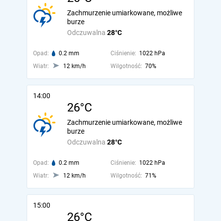
Zachmurzenie umiarkowane, możliwe
burze
Odczuwalna
28°C
Opad:
0.2 mm
Ciśnienie:
1022 hPa
Wiatr:
12 km/h
Wilgotność:
70%
14:00
26°C
Zachmurzenie umiarkowane, możliwe
burze
Odczuwalna
28°C
Opad:
0.2 mm
Ciśnienie:
1022 hPa
Wiatr:
12 km/h
Wilgotność:
71%
15:00
26°C