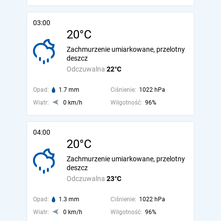
03:00
20°C
Zachmurzenie umiarkowane, przelotny
deszcz
Odczuwalna
22°C
Opad:
1.7 mm
Ciśnienie:
1022 hPa
Wiatr:
0 km/h
Wilgotność:
96%
04:00
20°C
Zachmurzenie umiarkowane, przelotny
deszcz
Odczuwalna
23°C
Opad:
1.3 mm
Ciśnienie:
1022 hPa
Wiatr:
0 km/h
Wilgotność:
96%