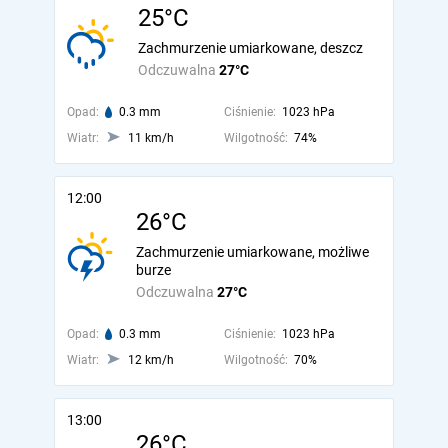
25°C
Zachmurzenie umiarkowane, deszcz
Odczuwalna
27°C
Opad:
0.3 mm
Ciśnienie:
1023 hPa
Wiatr:
11 km/h
Wilgotność:
74%
12:00
26°C
Zachmurzenie umiarkowane, możliwe
burze
Odczuwalna
27°C
Opad:
0.3 mm
Ciśnienie:
1023 hPa
Wiatr:
12 km/h
Wilgotność:
70%
13:00
26°C