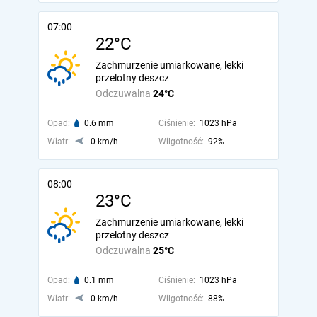
07:00
22°C
Zachmurzenie umiarkowane, lekki
przelotny deszcz
Odczuwalna
24°C
Opad:
0.6 mm
Ciśnienie:
1023 hPa
Wiatr:
0 km/h
Wilgotność:
92%
08:00
23°C
Zachmurzenie umiarkowane, lekki
przelotny deszcz
Odczuwalna
25°C
Opad:
0.1 mm
Ciśnienie:
1023 hPa
Wiatr:
0 km/h
Wilgotność:
88%