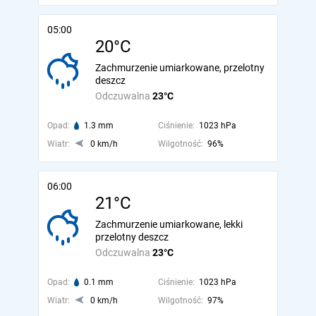
05:00
20°C
Zachmurzenie umiarkowane, przelotny
deszcz
Odczuwalna
23°C
Opad:
1.3 mm
Ciśnienie:
1023 hPa
Wiatr:
0 km/h
Wilgotność:
96%
06:00
21°C
Zachmurzenie umiarkowane, lekki
przelotny deszcz
Odczuwalna
23°C
Opad:
0.1 mm
Ciśnienie:
1023 hPa
Wiatr:
0 km/h
Wilgotność:
97%