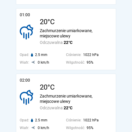
01:00
20°C
Zachmurzenie umiarkowane,
miejscowe ulewy
Odczuwalna
22°C
Opad:
2.5 mm
Ciśnienie:
1022 hPa
Wiatr:
0 km/h
Wilgotność:
95%
02:00
20°C
Zachmurzenie umiarkowane,
miejscowe ulewy
Odczuwalna
22°C
Opad:
2.5 mm
Ciśnienie:
1022 hPa
Wiatr:
0 km/h
Wilgotność:
95%