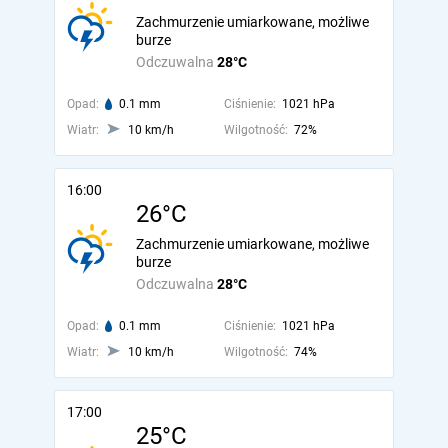
Zachmurzenie umiarkowane, możliwe
burze
Odczuwalna
28°C
Opad:
0.1 mm
Ciśnienie:
1021 hPa
Wiatr:
10 km/h
Wilgotność:
72%
16:00
26°C
Zachmurzenie umiarkowane, możliwe
burze
Odczuwalna
28°C
Opad:
0.1 mm
Ciśnienie:
1021 hPa
Wiatr:
10 km/h
Wilgotność:
74%
17:00
25°C