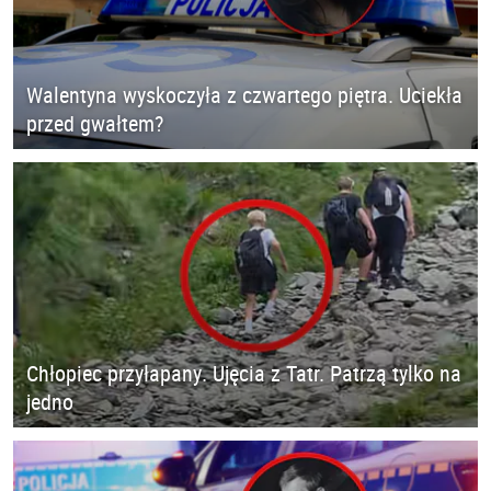
Walentyna wyskoczyła z czwartego piętra. Uciekła
przed gwałtem?
Chłopiec przyłapany. Ujęcia z Tatr. Patrzą tylko na
jedno