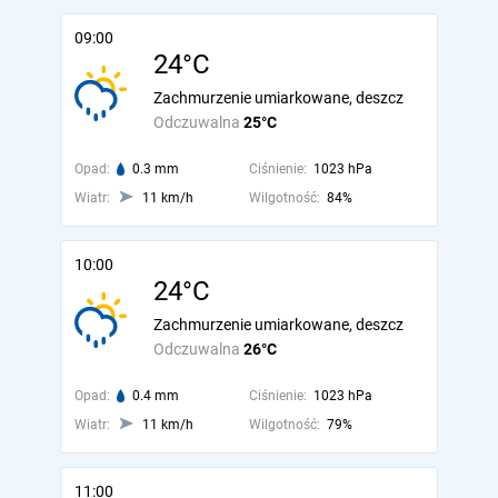
09:00
24°C
Zachmurzenie umiarkowane, deszcz
Odczuwalna
25°C
Opad:
0.3 mm
Ciśnienie:
1023 hPa
Wiatr:
11 km/h
Wilgotność:
84%
10:00
24°C
Zachmurzenie umiarkowane, deszcz
Odczuwalna
26°C
Opad:
0.4 mm
Ciśnienie:
1023 hPa
Wiatr:
11 km/h
Wilgotność:
79%
11:00