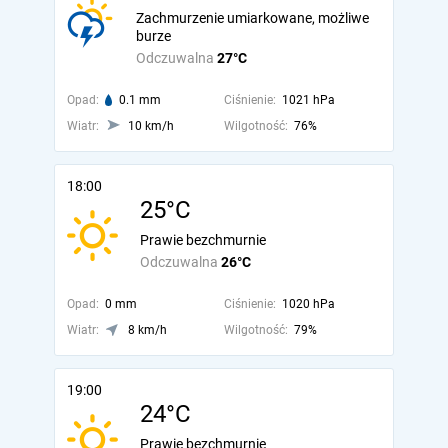
Zachmurzenie umiarkowane, możliwe
burze
Odczuwalna
27°C
Opad:
0.1 mm
Ciśnienie:
1021 hPa
Wiatr:
10 km/h
Wilgotność:
76%
18:00
25°C
Prawie bezchmurnie
Odczuwalna
26°C
Opad:
0 mm
Ciśnienie:
1020 hPa
Wiatr:
8 km/h
Wilgotność:
79%
19:00
24°C
Prawie bezchmurnie