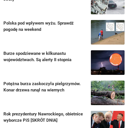
Polska pod wpływem wyżu. Sprawdź
pogodę na weekend
Burze spodziewane w kilkunastu
województwach. Są alerty II stopnia
Potężna burza zaskoczyła pielgrzymów.
Konar drzewa runął na wiernych
Rok prezydentury Nawrockiego, obietnice
wyborcze PiS [SKRÓT DNIA]