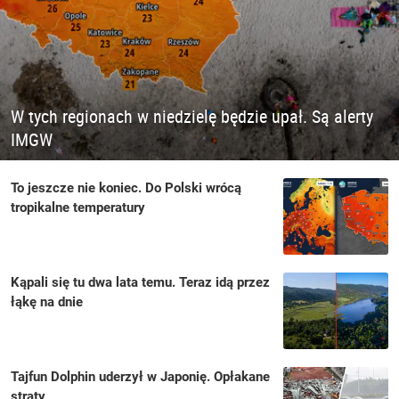
W tych regionach w niedzielę będzie upał. Są alerty
IMGW
To jeszcze nie koniec. Do Polski wrócą
tropikalne temperatury
Kąpali się tu dwa lata temu. Teraz idą przez
łąkę na dnie
Tajfun Dolphin uderzył w Japonię. Opłakane
straty