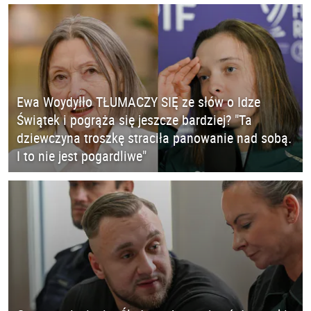
Ewa Woydyłło TŁUMACZY SIĘ ze słów o Idze
Świątek i pogrąża się jeszcze bardziej? "Ta
dziewczyna troszkę straciła panowanie nad sobą.
I to nie jest pogardliwe"