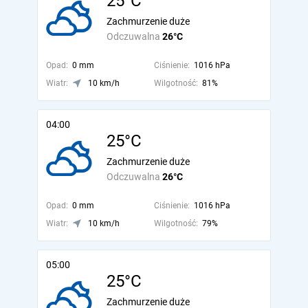
25°C
Zachmurzenie duże
Odczuwalna
26°C
Opad:
0 mm
Ciśnienie:
1016 hPa
Wiatr:
10 km/h
Wilgotność:
81%
04:00
25°C
Zachmurzenie duże
Odczuwalna
26°C
Opad:
0 mm
Ciśnienie:
1016 hPa
Wiatr:
10 km/h
Wilgotność:
79%
05:00
25°C
Zachmurzenie duże