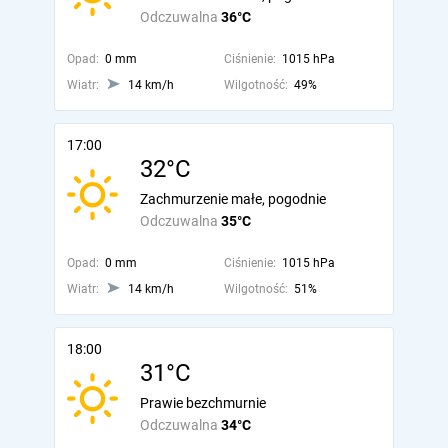
Odczuwalna
36°C
Opad:
0 mm
Ciśnienie:
1015 hPa
Wiatr:
14 km/h
Wilgotność:
49%
17:00
32°C
Zachmurzenie małe, pogodnie
Odczuwalna
35°C
Opad:
0 mm
Ciśnienie:
1015 hPa
Wiatr:
14 km/h
Wilgotność:
51%
18:00
31°C
Prawie bezchmurnie
Odczuwalna
34°C