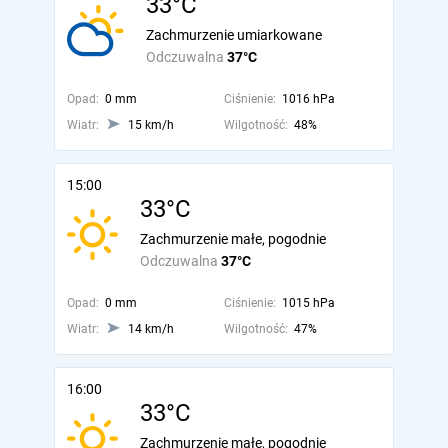
33°C
Zachmurzenie umiarkowane
Odczuwalna
37°C
Opad:
0 mm
Ciśnienie:
1016 hPa
Wiatr:
15 km/h
Wilgotność:
48%
15:00
33°C
Zachmurzenie małe, pogodnie
Odczuwalna
37°C
Opad:
0 mm
Ciśnienie:
1015 hPa
Wiatr:
14 km/h
Wilgotność:
47%
16:00
33°C
Zachmurzenie małe, pogodnie