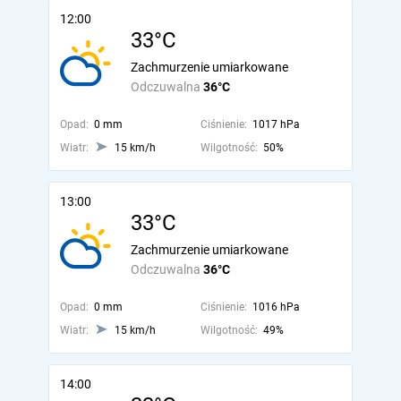
12:00
33°C
Zachmurzenie umiarkowane
Odczuwalna
36°C
Opad:
0 mm
Ciśnienie:
1017 hPa
Wiatr:
15 km/h
Wilgotność:
50%
13:00
33°C
Zachmurzenie umiarkowane
Odczuwalna
36°C
Opad:
0 mm
Ciśnienie:
1016 hPa
Wiatr:
15 km/h
Wilgotność:
49%
14:00