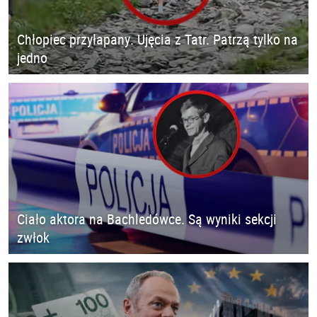
Chłopiec przyłapany. Ujęcia z Tatr. Patrzą tylko na
jedno
Ciało aktora na Bachledówce. Są wyniki sekcji
zwłok