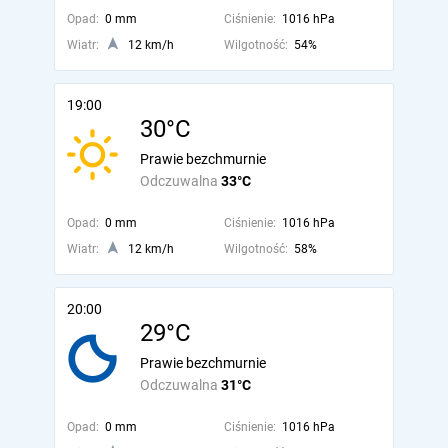
Opad:
0 mm
Ciśnienie:
1016 hPa
Wiatr:
12 km/h
Wilgotność:
54%
19:00
30°C
Prawie bezchmurnie
Odczuwalna
33°C
Opad:
0 mm
Ciśnienie:
1016 hPa
Wiatr:
12 km/h
Wilgotność:
58%
20:00
29°C
Prawie bezchmurnie
Odczuwalna
31°C
Opad:
0 mm
Ciśnienie:
1016 hPa