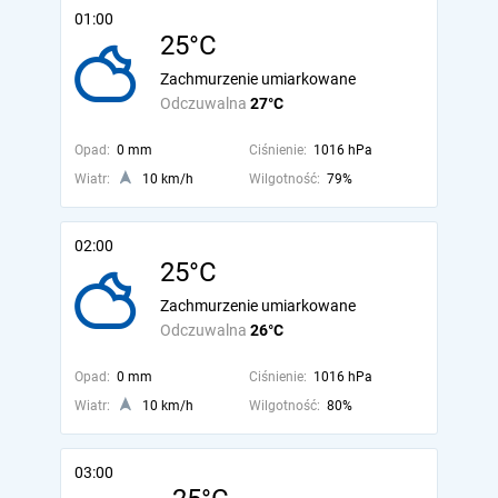
01:00
25°C
Zachmurzenie umiarkowane
Odczuwalna
27°C
Opad:
0 mm
Ciśnienie:
1016 hPa
Wiatr:
10 km/h
Wilgotność:
79%
02:00
25°C
Zachmurzenie umiarkowane
Odczuwalna
26°C
Opad:
0 mm
Ciśnienie:
1016 hPa
Wiatr:
10 km/h
Wilgotność:
80%
03:00