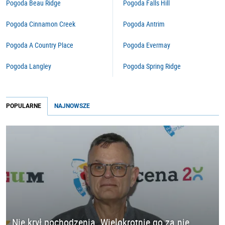
Pogoda Beau Ridge
Pogoda Falls Hill
Pogoda Cinnamon Creek
Pogoda Antrim
Pogoda A Country Place
Pogoda Evermay
Pogoda Langley
Pogoda Spring Ridge
POPULARNE
NAJNOWSZE
Nie krył pochodzenia. Wielokrotnie go za nie