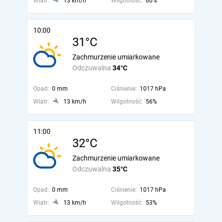
Wiatr:
13 km/h
Wilgotność:
60%
10:00
31°C
Zachmurzenie umiarkowane
Odczuwalna
34°C
Opad:
0 mm
Ciśnienie:
1017 hPa
Wiatr:
13 km/h
Wilgotność:
56%
11:00
32°C
Zachmurzenie umiarkowane
Odczuwalna
35°C
Opad:
0 mm
Ciśnienie:
1017 hPa
Wiatr:
13 km/h
Wilgotność:
53%