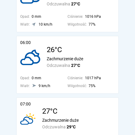
Odczuwalna
27°C
Opad:
0 mm
Ciśnienie:
1016 hPa
Wiatr:
10 km/h
Wilgotność:
77%
06:00
26°C
Zachmurzenie duże
Odczuwalna
27°C
Opad:
0 mm
Ciśnienie:
1017 hPa
Wiatr:
9 km/h
Wilgotność:
75%
07:00
27°C
Zachmurzenie duże
Odczuwalna
29°C