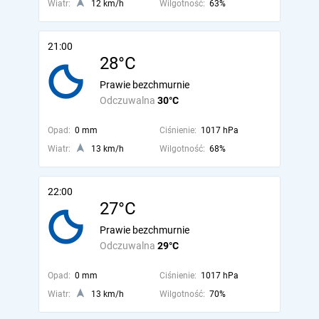
Wiatr:
12 km/h
Wilgotność:
63%
21:00
28°C
Prawie bezchmurnie
Odczuwalna
30°C
Opad:
0 mm
Ciśnienie:
1017 hPa
Wiatr:
13 km/h
Wilgotność:
68%
22:00
27°C
Prawie bezchmurnie
Odczuwalna
29°C
Opad:
0 mm
Ciśnienie:
1017 hPa
Wiatr:
13 km/h
Wilgotność:
70%