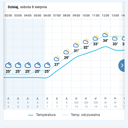
Temperatura
Temp. odczuwalna