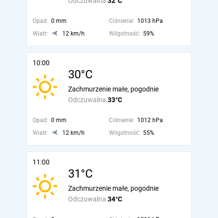
Odczuwalna
32°C
Opad:
0 mm
Ciśnienie:
1013 hPa
Wiatr:
12 km/h
Wilgotność:
59%
10:00
30°C
Zachmurzenie małe, pogodnie
Odczuwalna
33°C
Opad:
0 mm
Ciśnienie:
1012 hPa
Wiatr:
12 km/h
Wilgotność:
55%
11:00
31°C
Zachmurzenie małe, pogodnie
Odczuwalna
34°C