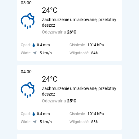
03:00
24°C
Zachmurzenie umiarkowane, przelotny
deszcz
Odczuwalna
26°C
Opad:
0.4 mm
Ciśnienie:
1014 hPa
Wiatr:
5 km/h
Wilgotność:
84%
04:00
24°C
Zachmurzenie umiarkowane, przelotny
deszcz
Odczuwalna
25°C
Opad:
0.4 mm
Ciśnienie:
1014 hPa
Wiatr:
5 km/h
Wilgotność:
85%