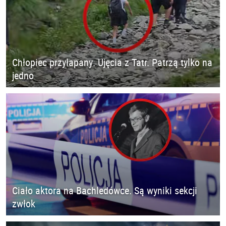
Chłopiec przyłapany. Ujęcia z Tatr. Patrzą tylko na
jedno
Ciało aktora na Bachledówce. Są wyniki sekcji
zwłok