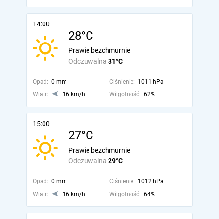
14:00
28°C
Prawie bezchmurnie
Odczuwalna
31°C
Opad:
0 mm
Ciśnienie:
1011 hPa
Wiatr:
16 km/h
Wilgotność:
62%
15:00
27°C
Prawie bezchmurnie
Odczuwalna
29°C
Opad:
0 mm
Ciśnienie:
1012 hPa
Wiatr:
16 km/h
Wilgotność:
64%