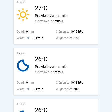
16:00
27°C
Prawie bezchmurnie
Odczuwalna
28°C
Opad:
0 mm
Ciśnienie:
1012 hPa
Wiatr:
16 km/h
Wilgotność:
67%
17:00
26°C
Prawie bezchmurnie
Odczuwalna
27°C
Opad:
0 mm
Ciśnienie:
1013 hPa
Wiatr:
16 km/h
Wilgotność:
70%
18:00
26°C