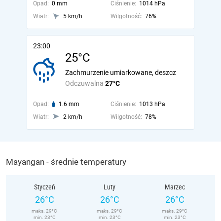
Opad:
0 mm
Ciśnienie:
1014 hPa
Wiatr:
5 km/h
Wilgotność:
76%
23:00
25°C
Zachmurzenie umiarkowane, deszcz
Odczuwalna
27°C
Opad:
1.6 mm
Ciśnienie:
1013 hPa
Wiatr:
2 km/h
Wilgotność:
78%
Mayangan - średnie temperatury
Styczeń
Luty
Marzec
26°C
26°C
26°C
maks. 29°C
maks. 29°C
maks. 29°C
min. 23°C
min. 23°C
min. 23°C