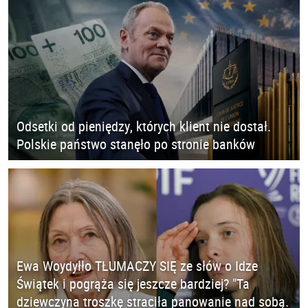
Odsetki od pieniędzy, których klient nie dostał.
Polskie państwo stanęło po stronie banków
Ewa Woydyłło TŁUMACZY SIĘ ze słów o Idze
Świątek i pogrąża się jeszcze bardziej? "Ta
dziewczyna troszkę straciła panowanie nad sobą.