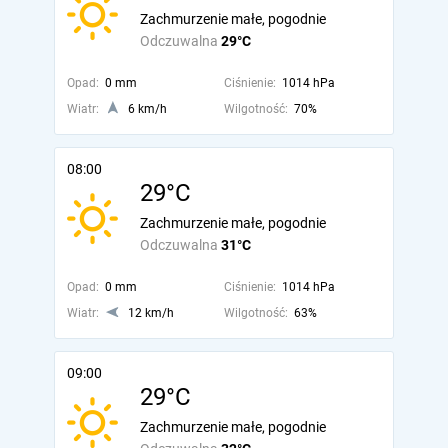
Zachmurzenie małe, pogodnie
Odczuwalna
29°C
Opad:
0 mm
Ciśnienie:
1014 hPa
Wiatr:
6 km/h
Wilgotność:
70%
08:00
29°C
Zachmurzenie małe, pogodnie
Odczuwalna
31°C
Opad:
0 mm
Ciśnienie:
1014 hPa
Wiatr:
12 km/h
Wilgotność:
63%
09:00
29°C
Zachmurzenie małe, pogodnie