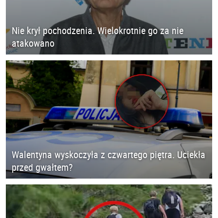
Nie krył pochodzenia. Wielokrotnie go za nie
atakowano
Walentyna wyskoczyła z czwartego piętra. Uciekła
przed gwałtem?