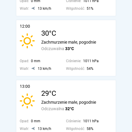
Opad:
0 mm
Ciśnienie:
1011 hPa
Wiatr:
13 km/h
Wilgotność:
51%
12:00
30°C
Zachmurzenie małe, pogodnie
Odczuwalna
33°C
Opad:
0 mm
Ciśnienie:
1011 hPa
Wiatr:
13 km/h
Wilgotność:
54%
13:00
29°C
Zachmurzenie małe, pogodnie
Odczuwalna
32°C
Opad:
0 mm
Ciśnienie:
1011 hPa
Wiatr:
13 km/h
Wilgotność:
58%