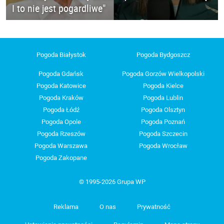
I to nie jest pogardliwe"
Pogoda Białystok
Pogoda Bydgoszcz
Pogoda Gdańsk
Pogoda Gorzów Wielkopolski
Pogoda Katowice
Pogoda Kielce
Pogoda Kraków
Pogoda Lublin
Pogoda Łódź
Pogoda Olsztyn
Pogoda Opole
Pogoda Poznań
Pogoda Rzeszów
Pogoda Szczecin
Pogoda Warszawa
Pogoda Wrocław
Pogoda Zakopane
© 1995-2026 Grupa WP
Reklama
O nas
Prywatność