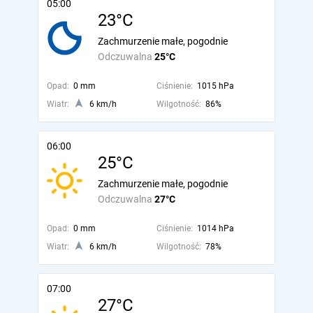
05:00
23°C
Zachmurzenie małe, pogodnie
Odczuwalna
25°C
Opad:
0 mm
Ciśnienie:
1015 hPa
Wiatr:
6 km/h
Wilgotność:
86%
06:00
25°C
Zachmurzenie małe, pogodnie
Odczuwalna
27°C
Opad:
0 mm
Ciśnienie:
1014 hPa
Wiatr:
6 km/h
Wilgotność:
78%
07:00
27°C