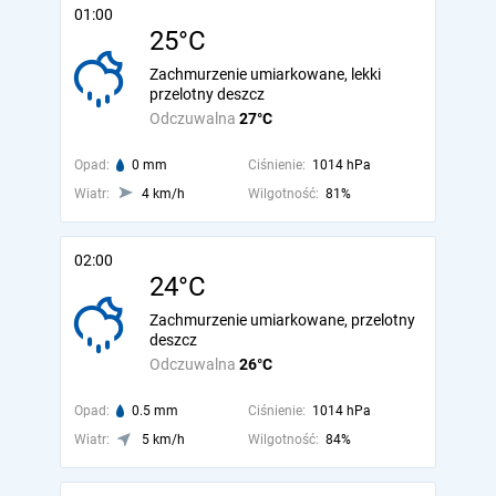
01:00
25°C
Zachmurzenie umiarkowane, lekki
przelotny deszcz
Odczuwalna
27°C
Opad:
0 mm
Ciśnienie:
1014 hPa
Wiatr:
4 km/h
Wilgotność:
81%
02:00
24°C
Zachmurzenie umiarkowane, przelotny
deszcz
Odczuwalna
26°C
Opad:
0.5 mm
Ciśnienie:
1014 hPa
Wiatr:
5 km/h
Wilgotność:
84%