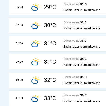
Odczuwalna
31°C
29°C
06:00
Zachmurzenie umiarkowane
Odczuwalna
32°C
30°C
07:00
Zachmurzenie umiarkowane
Odczuwalna
33°C
31°C
08:00
Zachmurzenie umiarkowane
Odczuwalna
34°C
31°C
09:00
Zachmurzenie umiarkowane
Odczuwalna
35°C
32°C
10:00
Zachmurzenie umiarkowane
Odczuwalna
36°C
33°C
11:00
Zachmurzenie umiarkowane