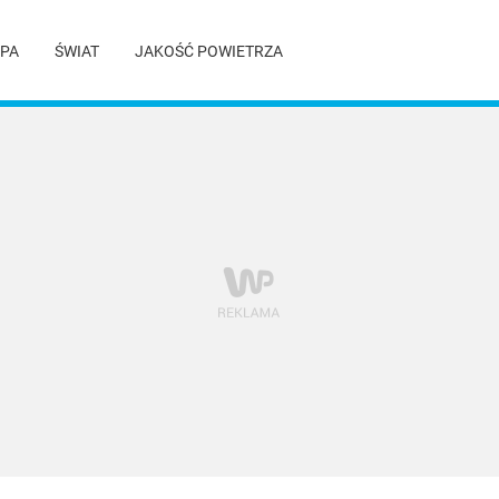
PA
ŚWIAT
JAKOŚĆ POWIETRZA