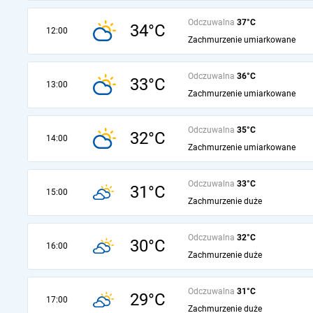
Odczuwalna
37°C
34°C
12:00
Zachmurzenie umiarkowane
Odczuwalna
36°C
33°C
13:00
Zachmurzenie umiarkowane
Odczuwalna
35°C
32°C
14:00
Zachmurzenie umiarkowane
Odczuwalna
33°C
31°C
15:00
Zachmurzenie duże
Odczuwalna
32°C
30°C
16:00
Zachmurzenie duże
Odczuwalna
31°C
29°C
17:00
Zachmurzenie duże