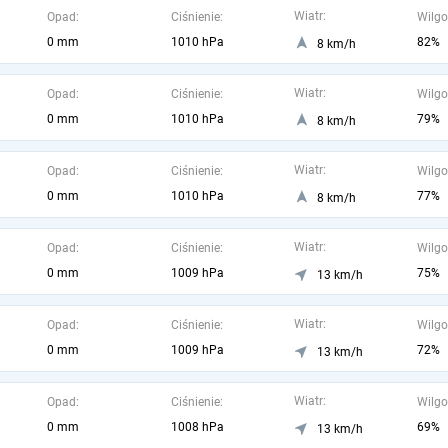
Wiatr:
Opad:
Ciśnienie:
Wilgo
0 mm
1010 hPa
82%
8 km/h
Wiatr:
Opad:
Ciśnienie:
Wilgo
0 mm
1010 hPa
79%
8 km/h
Wiatr:
Opad:
Ciśnienie:
Wilgo
0 mm
1010 hPa
77%
8 km/h
Wiatr:
Opad:
Ciśnienie:
Wilgo
0 mm
1009 hPa
75%
13 km/h
Wiatr:
Opad:
Ciśnienie:
Wilgo
0 mm
1009 hPa
72%
13 km/h
Wiatr:
Opad:
Ciśnienie:
Wilgo
0 mm
1008 hPa
69%
13 km/h