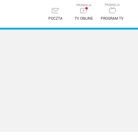
POCZTA
TV ONLINE
PROGRAM TV