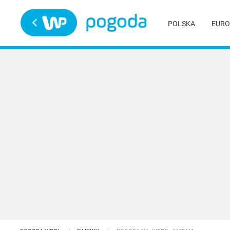
Trwa ładowanie
POLSKA
EURO