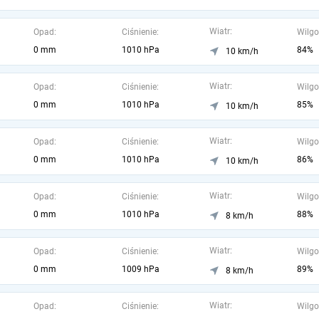
Wiatr:
Opad:
Ciśnienie:
Wilgo
0 mm
1010 hPa
84%
10 km/h
Wiatr:
Opad:
Ciśnienie:
Wilgo
0 mm
1010 hPa
85%
10 km/h
Wiatr:
Opad:
Ciśnienie:
Wilgo
0 mm
1010 hPa
86%
10 km/h
Wiatr:
Opad:
Ciśnienie:
Wilgo
0 mm
1010 hPa
88%
8 km/h
Wiatr:
Opad:
Ciśnienie:
Wilgo
0 mm
1009 hPa
89%
8 km/h
Wiatr:
Opad:
Ciśnienie:
Wilgo