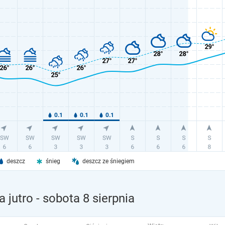
deszcz
śnieg
deszcz ze śniegiem
 jutro
- sobota 8 sierpnia