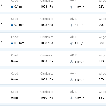
Wiatr:
Opad:
Ciśnienie:
Wilgo
ny
0.1 mm
1008 hPa
92%
3 km/h
Wiatr:
Opad:
Ciśnienie:
Wilgo
ny
0.1 mm
1008 hPa
90%
3 km/h
Wiatr:
Opad:
Ciśnienie:
Wilgo
ny
0.1 mm
1008 hPa
88%
3 km/h
Wiatr:
Opad:
Ciśnienie:
Wilgo
0 mm
1008 hPa
87%
6 km/h
Wiatr:
Opad:
Ciśnienie:
Wilgo
0 mm
1009 hPa
85%
6 km/h
Wiatr:
Opad:
Ciśnienie:
Wilgo
0 mm
1010 hPa
83%
6 km/h