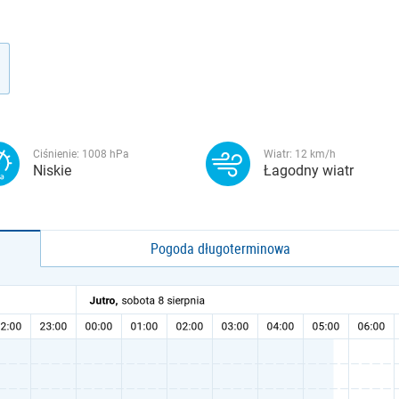
Ciśnienie:
1008
hPa
Wiatr:
12
km/h
Niskie
Łagodny wiatr
Pogoda długoterminowa