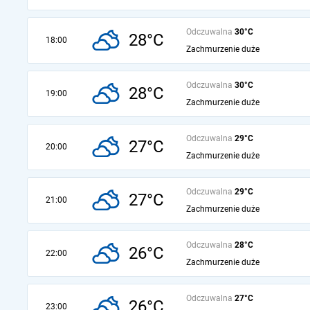
Odczuwalna
30°C
28°C
18:00
Zachmurzenie duże
Odczuwalna
30°C
28°C
19:00
Zachmurzenie duże
Odczuwalna
29°C
27°C
20:00
Zachmurzenie duże
Odczuwalna
29°C
27°C
21:00
Zachmurzenie duże
Odczuwalna
28°C
26°C
22:00
Zachmurzenie duże
Odczuwalna
27°C
26°C
23:00