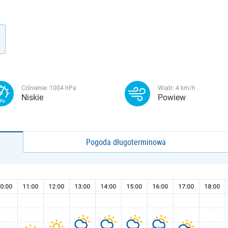
Ciśnienie:
1004
hPa
Wiatr:
4
km/h
Niskie
Powiew
Pogoda długoterminowa