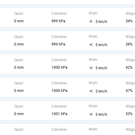
Wiatr:
Opad:
Ciśnienie:
Wilgo
0 mm
999 hPa
34%
5 km/h
Wiatr:
Opad:
Ciśnienie:
Wilgo
0 mm
999 hPa
38%
5 km/h
Wiatr:
Opad:
Ciśnienie:
Wilgo
0 mm
1000 hPa
42%
5 km/h
Wiatr:
Opad:
Ciśnienie:
Wilgo
0 mm
1000 hPa
47%
5 km/h
Wiatr:
Opad:
Ciśnienie:
Wilgo
0 mm
1001 hPa
53%
5 km/h
Wiatr:
Opad:
Ciśnienie:
Wilgo