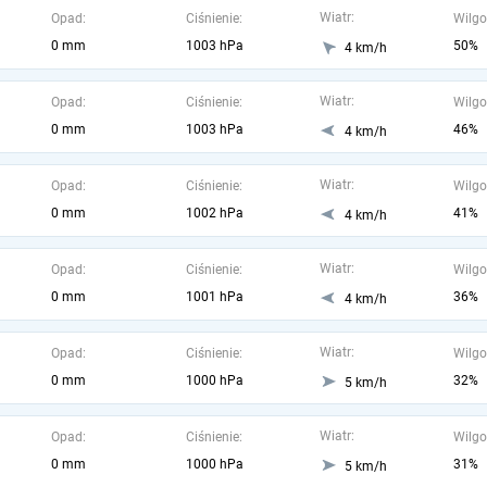
Wiatr:
Opad:
Ciśnienie:
Wilgo
0 mm
1003 hPa
50%
4 km/h
Wiatr:
Opad:
Ciśnienie:
Wilgo
0 mm
1003 hPa
46%
4 km/h
Wiatr:
Opad:
Ciśnienie:
Wilgo
0 mm
1002 hPa
41%
4 km/h
Wiatr:
Opad:
Ciśnienie:
Wilgo
0 mm
1001 hPa
36%
4 km/h
Wiatr:
Opad:
Ciśnienie:
Wilgo
0 mm
1000 hPa
32%
5 km/h
Wiatr:
Opad:
Ciśnienie:
Wilgo
0 mm
1000 hPa
31%
5 km/h