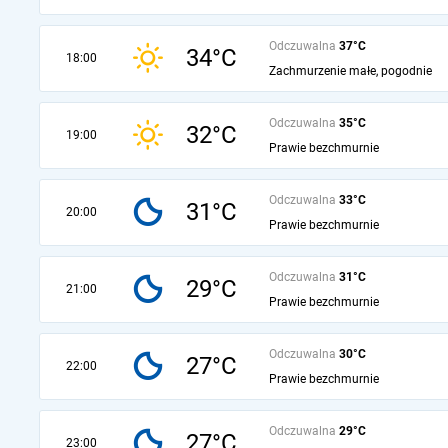
Odczuwalna
37°C
34°C
18:00
Zachmurzenie małe, pogodnie
Odczuwalna
35°C
32°C
19:00
Prawie bezchmurnie
Odczuwalna
33°C
31°C
20:00
Prawie bezchmurnie
Odczuwalna
31°C
29°C
21:00
Prawie bezchmurnie
Odczuwalna
30°C
27°C
22:00
Prawie bezchmurnie
Odczuwalna
29°C
27°C
23:00