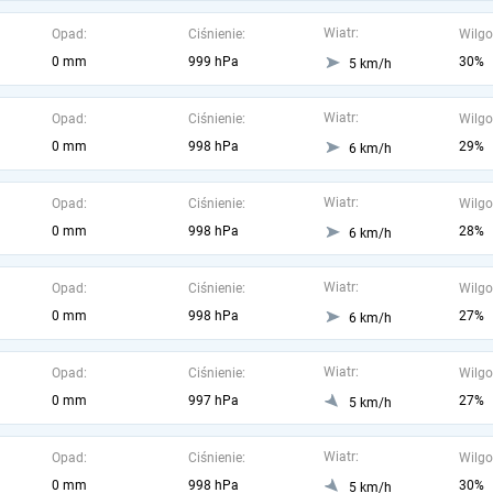
Wiatr:
Opad:
Ciśnienie:
Wilgo
0 mm
999 hPa
30%
5 km/h
Wiatr:
Opad:
Ciśnienie:
Wilgo
0 mm
998 hPa
29%
6 km/h
Wiatr:
Opad:
Ciśnienie:
Wilgo
0 mm
998 hPa
28%
6 km/h
Wiatr:
Opad:
Ciśnienie:
Wilgo
0 mm
998 hPa
27%
6 km/h
Wiatr:
Opad:
Ciśnienie:
Wilgo
0 mm
997 hPa
27%
5 km/h
Wiatr:
Opad:
Ciśnienie:
Wilgo
0 mm
998 hPa
30%
5 km/h