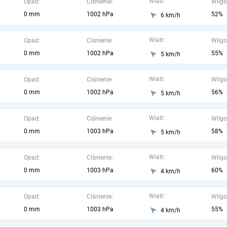
Wiatr:
Opad:
Ciśnienie:
Wilgo
0 mm
1002 hPa
52%
6 km/h
Wiatr:
Opad:
Ciśnienie:
Wilgo
0 mm
1002 hPa
55%
5 km/h
Wiatr:
Opad:
Ciśnienie:
Wilgo
0 mm
1002 hPa
56%
5 km/h
Wiatr:
Opad:
Ciśnienie:
Wilgo
0 mm
1003 hPa
58%
5 km/h
Wiatr:
Opad:
Ciśnienie:
Wilgo
0 mm
1003 hPa
60%
4 km/h
Wiatr:
Opad:
Ciśnienie:
Wilgo
0 mm
1003 hPa
55%
4 km/h