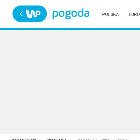
Trwa ładowanie
POLSKA
EURO