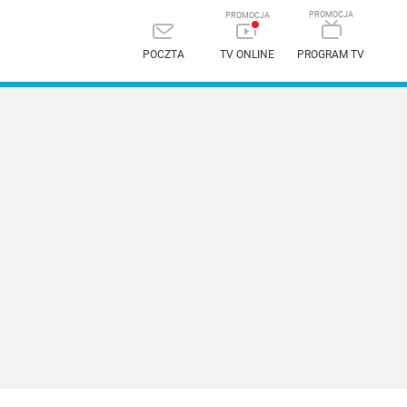
POCZTA
TV ONLINE
PROGRAM TV