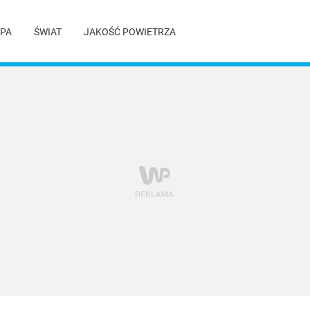
PA
ŚWIAT
JAKOŚĆ POWIETRZA