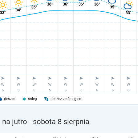
deszcz
śnieg
deszcz ze śniegiem
na jutro
- sobota 8 sierpnia