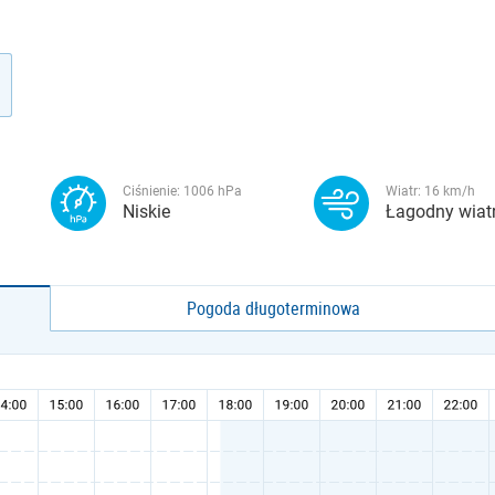
Ciśnienie:
1006
hPa
Wiatr:
16
km/h
Niskie
Łagodny wiat
Pogoda długoterminowa