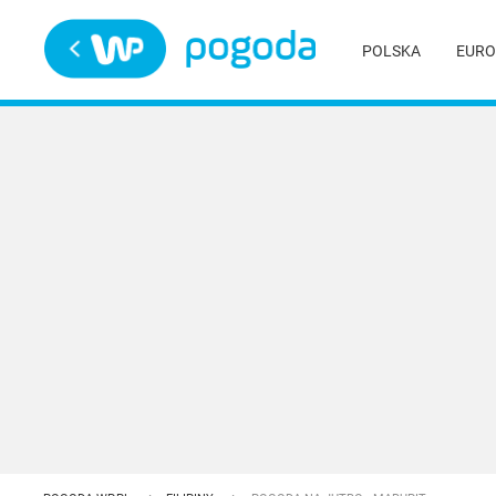
Trwa ładowanie
POLSKA
EURO