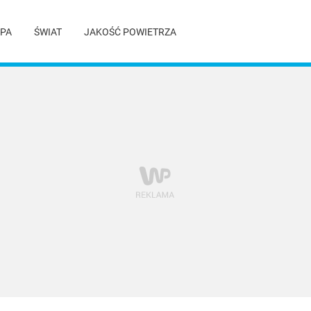
PA
ŚWIAT
JAKOŚĆ POWIETRZA