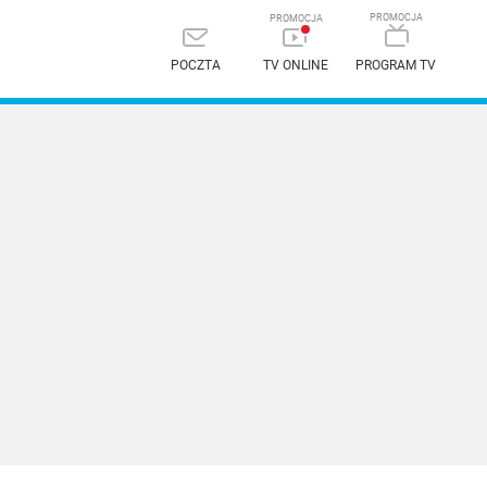
POCZTA
TV ONLINE
PROGRAM TV