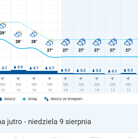
deszcz
śnieg
deszcz ze śniegiem
a jutro
- niedziela 9 sierpnia