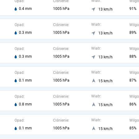
Wiatr:
Opad:
Ciśnienie:
Wilgo
0.4 mm
1005 hPa
91%
13 km/h
Wiatr:
Opad:
Ciśnienie:
Wilgo
0.3 mm
1005 hPa
89%
13 km/h
Wiatr:
Opad:
Ciśnienie:
Wilgo
0.3 mm
1005 hPa
88%
13 km/h
Wiatr:
Opad:
Ciśnienie:
Wilgo
0.1 mm
1005 hPa
87%
15 km/h
Wiatr:
Opad:
Ciśnienie:
Wilgo
0.8 mm
1005 hPa
86%
15 km/h
Wiatr:
Opad:
Ciśnienie:
Wilgo
0.1 mm
1005 hPa
85%
15 km/h