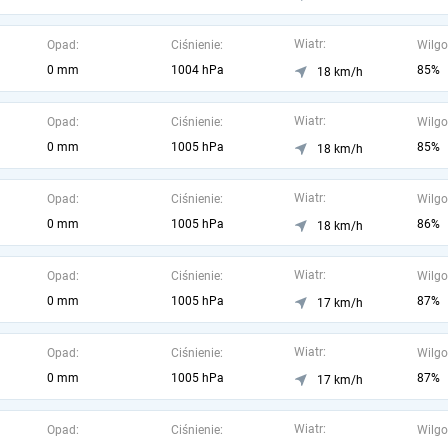
Wiatr:
Opad:
Ciśnienie:
Wilgo
0 mm
1004 hPa
85%
18 km/h
Wiatr:
Opad:
Ciśnienie:
Wilgo
0 mm
1005 hPa
85%
18 km/h
Wiatr:
Opad:
Ciśnienie:
Wilgo
0 mm
1005 hPa
86%
18 km/h
Wiatr:
Opad:
Ciśnienie:
Wilgo
0 mm
1005 hPa
87%
17 km/h
Wiatr:
Opad:
Ciśnienie:
Wilgo
0 mm
1005 hPa
87%
17 km/h
Wiatr:
Opad:
Ciśnienie:
Wilgo