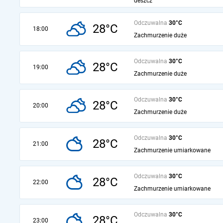
deszcz
Odczuwalna
30°C
28°C
18:00
Zachmurzenie duże
Odczuwalna
30°C
28°C
19:00
Zachmurzenie duże
Odczuwalna
30°C
28°C
20:00
Zachmurzenie duże
Odczuwalna
30°C
28°C
21:00
Zachmurzenie umiarkowane
Odczuwalna
30°C
28°C
22:00
Zachmurzenie umiarkowane
Odczuwalna
30°C
28°C
23:00