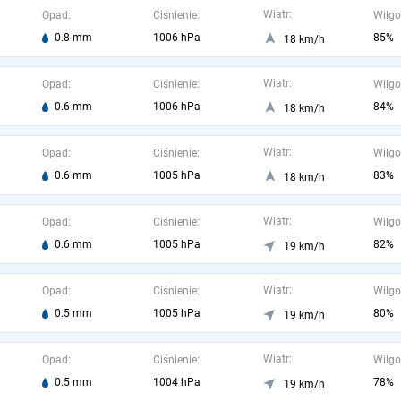
Wiatr:
Opad:
Ciśnienie:
Wilgo
0.8 mm
1006 hPa
85%
18 km/h
Wiatr:
Opad:
Ciśnienie:
Wilgo
0.6 mm
1006 hPa
84%
18 km/h
Wiatr:
Opad:
Ciśnienie:
Wilgo
0.6 mm
1005 hPa
83%
18 km/h
Wiatr:
Opad:
Ciśnienie:
Wilgo
0.6 mm
1005 hPa
82%
19 km/h
Wiatr:
Opad:
Ciśnienie:
Wilgo
0.5 mm
1005 hPa
80%
19 km/h
Wiatr:
Opad:
Ciśnienie:
Wilgo
0.5 mm
1004 hPa
78%
19 km/h