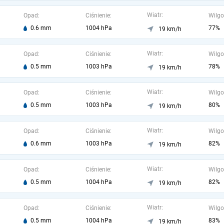
Wiatr:
Opad:
Ciśnienie:
Wilgo
0.6 mm
1004 hPa
77%
19 km/h
Wiatr:
Opad:
Ciśnienie:
Wilgo
0.5 mm
1003 hPa
78%
19 km/h
Wiatr:
Opad:
Ciśnienie:
Wilgo
0.5 mm
1003 hPa
80%
19 km/h
Wiatr:
Opad:
Ciśnienie:
Wilgo
0.6 mm
1003 hPa
82%
19 km/h
Wiatr:
Opad:
Ciśnienie:
Wilgo
0.5 mm
1004 hPa
82%
19 km/h
Wiatr:
Opad:
Ciśnienie:
Wilgo
0.5 mm
1004 hPa
83%
19 km/h