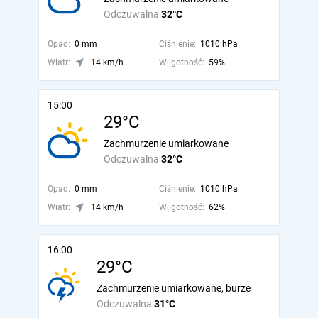
Odczuwalna
32°C
Opad:
0 mm
Ciśnienie:
1010 hPa
Wiatr:
14 km/h
Wilgotność:
59%
15:00
29°C
Zachmurzenie umiarkowane
Odczuwalna
32°C
Opad:
0 mm
Ciśnienie:
1010 hPa
Wiatr:
14 km/h
Wilgotność:
62%
16:00
29°C
Zachmurzenie umiarkowane, burze
Odczuwalna
31°C