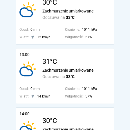
30°C
Zachmurzenie umiarkowane
Odczuwalna
33°C
Opad:
0 mm
Ciśnienie:
1011 hPa
Wiatr:
12 km/h
Wilgotność:
57%
13:00
31°C
Zachmurzenie umiarkowane
Odczuwalna
33°C
Opad:
0 mm
Ciśnienie:
1011 hPa
Wiatr:
14 km/h
Wilgotność:
57%
14:00
30°C
Zachmurzenie umiarkowane