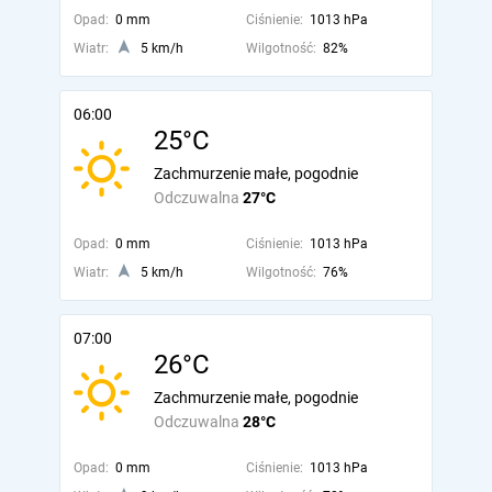
Opad:
0 mm
Ciśnienie:
1013 hPa
Wiatr:
5 km/h
Wilgotność:
82%
06:00
25°C
Zachmurzenie małe, pogodnie
Odczuwalna
27°C
Opad:
0 mm
Ciśnienie:
1013 hPa
Wiatr:
5 km/h
Wilgotność:
76%
07:00
26°C
Zachmurzenie małe, pogodnie
Odczuwalna
28°C
Opad:
0 mm
Ciśnienie:
1013 hPa