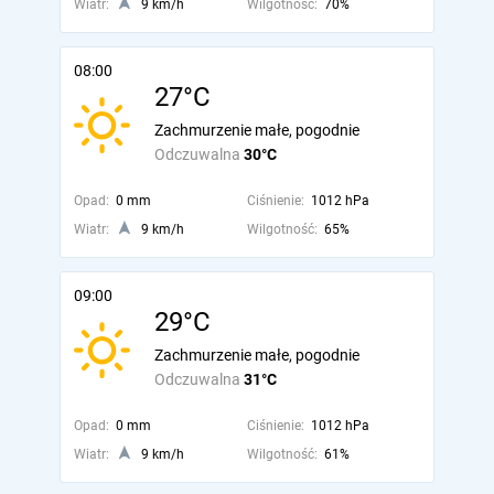
Wiatr:
9 km/h
Wilgotność:
70%
08:00
27°C
Zachmurzenie małe, pogodnie
Odczuwalna
30°C
Opad:
0 mm
Ciśnienie:
1012 hPa
Wiatr:
9 km/h
Wilgotność:
65%
09:00
29°C
Zachmurzenie małe, pogodnie
Odczuwalna
31°C
Opad:
0 mm
Ciśnienie:
1012 hPa
Wiatr:
9 km/h
Wilgotność:
61%