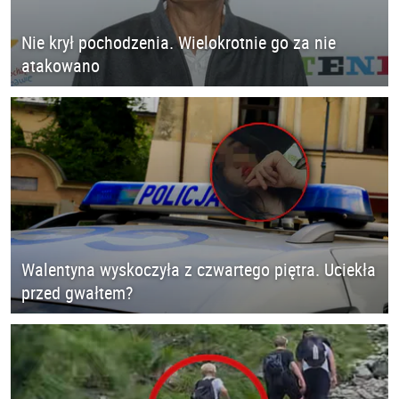
Nie krył pochodzenia. Wielokrotnie go za nie
atakowano
Walentyna wyskoczyła z czwartego piętra. Uciekła
przed gwałtem?