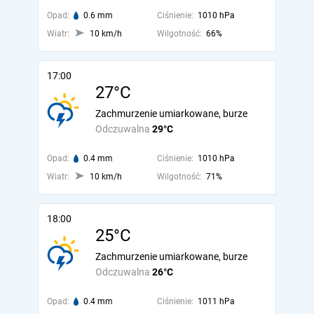
Opad:
0.6 mm
Ciśnienie:
1010 hPa
Wiatr:
10 km/h
Wilgotność:
66%
17:00
27°C
Zachmurzenie umiarkowane, burze
Odczuwalna
29°C
Opad:
0.4 mm
Ciśnienie:
1010 hPa
Wiatr:
10 km/h
Wilgotność:
71%
18:00
25°C
Zachmurzenie umiarkowane, burze
Odczuwalna
26°C
Opad:
0.4 mm
Ciśnienie:
1011 hPa