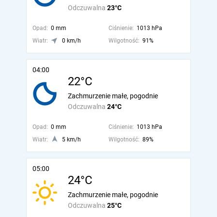
Odczuwalna
23°C
Opad:
0 mm
Ciśnienie:
1013 hPa
Wiatr:
0 km/h
Wilgotność:
91%
04:00
22°C
Zachmurzenie małe, pogodnie
Odczuwalna
24°C
Opad:
0 mm
Ciśnienie:
1013 hPa
Wiatr:
5 km/h
Wilgotność:
89%
05:00
24°C
Zachmurzenie małe, pogodnie
Odczuwalna
25°C