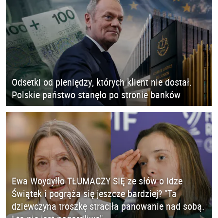
Odsetki od pieniędzy, których klient nie dostał.
Polskie państwo stanęło po stronie banków
Ewa Woydyłło TŁUMACZY SIĘ ze słów o Idze
Świątek i pogrąża się jeszcze bardziej? "Ta
dziewczyna troszkę straciła panowanie nad sobą.