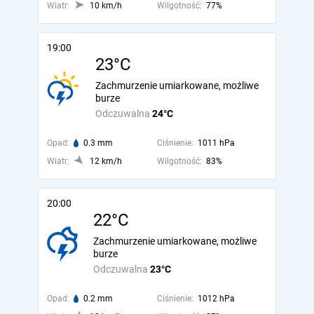
Wiatr:
10 km/h
Wilgotność:
77%
19:00
23°C
Zachmurzenie umiarkowane, możliwe
burze
Odczuwalna
24°C
Opad:
0.3 mm
Ciśnienie:
1011 hPa
Wiatr:
12 km/h
Wilgotność:
83%
20:00
22°C
Zachmurzenie umiarkowane, możliwe
burze
Odczuwalna
23°C
Opad:
0.2 mm
Ciśnienie:
1012 hPa