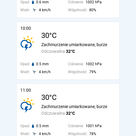
Opad:
0.6 mm
Ciśnienie:
1002 hPa
Wiatr:
4 km/h
Wilgotność:
80%
10:00
30°C
Zachmurzenie umiarkowane, burze
Odczuwalna
32°C
Opad:
0.5 mm
Ciśnienie:
1002 hPa
Wiatr:
4 km/h
Wilgotność:
79%
11:00
30°C
Zachmurzenie umiarkowane, burze
Odczuwalna
32°C
Opad:
0.5 mm
Ciśnienie:
1001 hPa
Wiatr:
4 km/h
Wilgotność:
78%