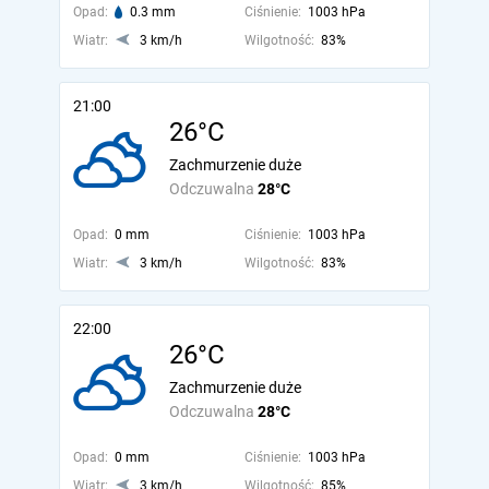
Opad:
0.3 mm
Ciśnienie:
1003 hPa
Wiatr:
3 km/h
Wilgotność:
83%
21:00
26°C
Zachmurzenie duże
Odczuwalna
28°C
Opad:
0 mm
Ciśnienie:
1003 hPa
Wiatr:
3 km/h
Wilgotność:
83%
22:00
26°C
Zachmurzenie duże
Odczuwalna
28°C
Opad:
0 mm
Ciśnienie:
1003 hPa
Wiatr:
3 km/h
Wilgotność:
85%