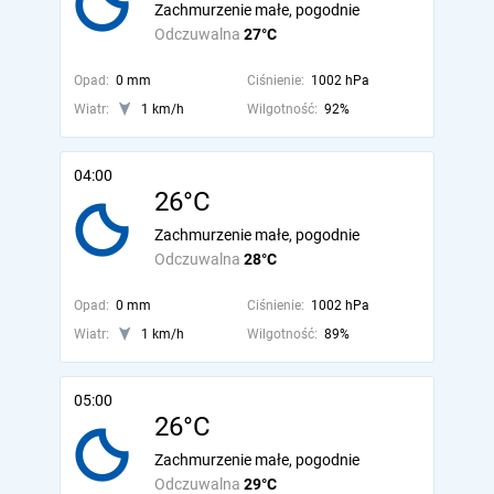
Zachmurzenie małe, pogodnie
Odczuwalna
27°C
Opad:
0 mm
Ciśnienie:
1002 hPa
Wiatr:
1 km/h
Wilgotność:
92%
04:00
26°C
Zachmurzenie małe, pogodnie
Odczuwalna
28°C
Opad:
0 mm
Ciśnienie:
1002 hPa
Wiatr:
1 km/h
Wilgotność:
89%
05:00
26°C
Zachmurzenie małe, pogodnie
Odczuwalna
29°C