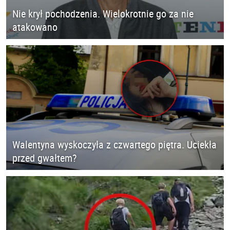
Nie krył pochodzenia. Wielokrotnie go za nie
atakowano
Walentyna wyskoczyła z czwartego piętra. Uciekła
przed gwałtem?