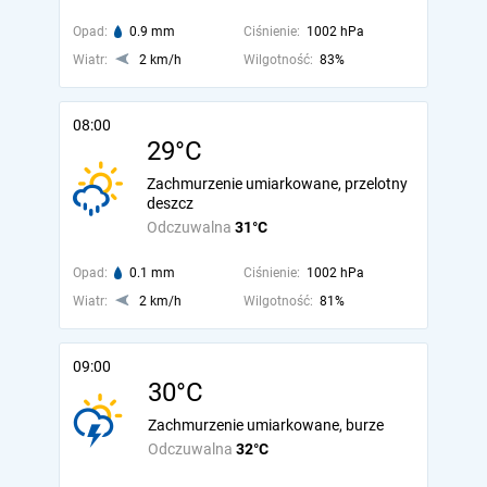
Opad:
0.9 mm
Ciśnienie:
1002 hPa
Wiatr:
2 km/h
Wilgotność:
83%
08:00
29°C
Zachmurzenie umiarkowane, przelotny
deszcz
Odczuwalna
31°C
Opad:
0.1 mm
Ciśnienie:
1002 hPa
Wiatr:
2 km/h
Wilgotność:
81%
09:00
30°C
Zachmurzenie umiarkowane, burze
Odczuwalna
32°C