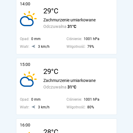
14:00
29°C
Zachmurzenie umiarkowane
Odczuwalna
31°C
Opad:
0 mm
Ciśnienie:
1001 hPa
Wiatr:
3 km/h
Wilgotność:
79%
15:00
29°C
Zachmurzenie umiarkowane
Odczuwalna
31°C
Opad:
0 mm
Ciśnienie:
1001 hPa
Wiatr:
3 km/h
Wilgotność:
80%
16:00
28°C