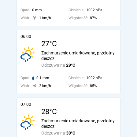
Opad:
0 mm
Ciśnienie:
1002 hPa
Wiatr:
1 km/h
Wilgotność:
87%
06:00
27°C
Zachmurzenie umiarkowane, przelotny
deszcz
Odczuwalna
29°C
Opad:
0.1 mm
Ciśnienie:
1002 hPa
Wiatr:
2 km/h
Wilgotność:
85%
07:00
28°C
Zachmurzenie umiarkowane, przelotny
deszcz
Odczuwalna
30°C