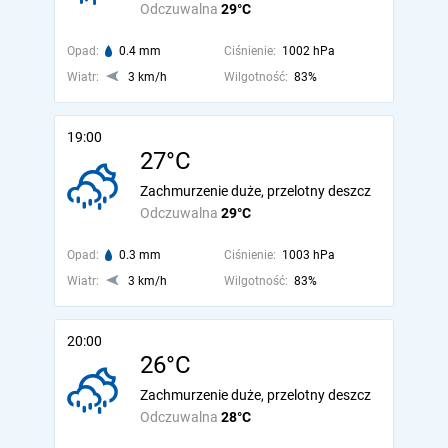
Odczuwalna
29°C
Opad:
0.4 mm
Ciśnienie:
1002 hPa
Wiatr:
3 km/h
Wilgotność:
83%
19:00
27°C
Zachmurzenie duże, przelotny deszcz
Odczuwalna
29°C
Opad:
0.3 mm
Ciśnienie:
1003 hPa
Wiatr:
3 km/h
Wilgotność:
83%
20:00
26°C
Zachmurzenie duże, przelotny deszcz
Odczuwalna
28°C