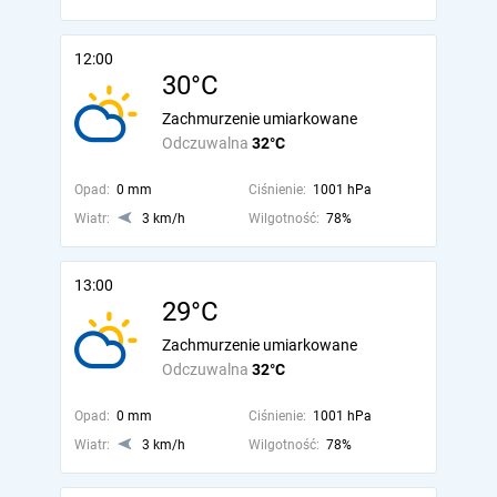
12:00
30°C
Zachmurzenie umiarkowane
Odczuwalna
32°C
Opad:
0 mm
Ciśnienie:
1001 hPa
Wiatr:
3 km/h
Wilgotność:
78%
13:00
29°C
Zachmurzenie umiarkowane
Odczuwalna
32°C
Opad:
0 mm
Ciśnienie:
1001 hPa
Wiatr:
3 km/h
Wilgotność:
78%