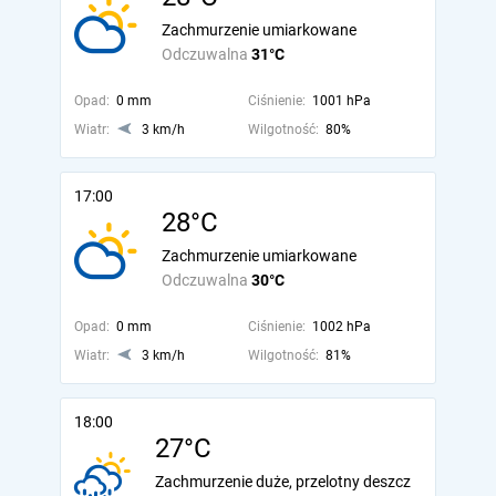
Zachmurzenie umiarkowane
Odczuwalna
31°C
Opad:
0 mm
Ciśnienie:
1001 hPa
Wiatr:
3 km/h
Wilgotność:
80%
17:00
28°C
Zachmurzenie umiarkowane
Odczuwalna
30°C
Opad:
0 mm
Ciśnienie:
1002 hPa
Wiatr:
3 km/h
Wilgotność:
81%
18:00
27°C
Zachmurzenie duże, przelotny deszcz