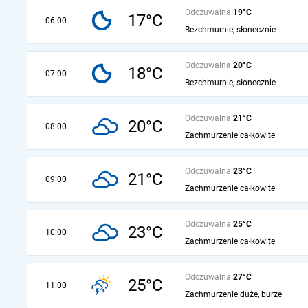
Odczuwalna
19°C
17°C
06:00
Bezchmurnie, słonecznie
Odczuwalna
20°C
18°C
07:00
Bezchmurnie, słonecznie
Odczuwalna
21°C
20°C
08:00
Zachmurzenie całkowite
Odczuwalna
23°C
21°C
09:00
Zachmurzenie całkowite
Odczuwalna
25°C
23°C
10:00
Zachmurzenie całkowite
Odczuwalna
27°C
25°C
11:00
Zachmurzenie duże, burze