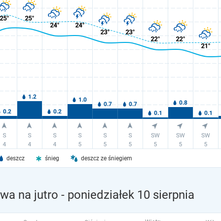
deszcz
śnieg
deszcz ze śniegiem
wa na jutro
- poniedziałek 10 sierpnia