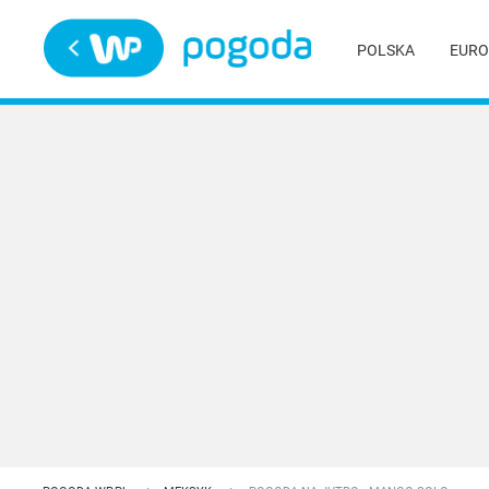
Trwa ładowanie
POLSKA
EURO