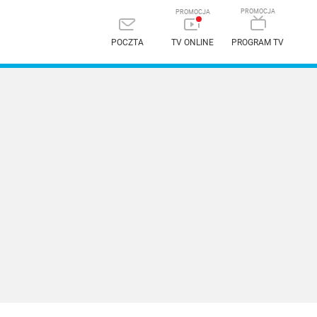
POCZTA
TV ONLINE
PROGRAM TV