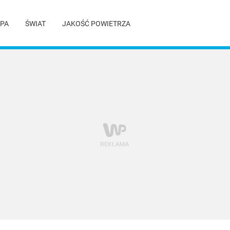
PA
ŚWIAT
JAKOŚĆ POWIETRZA