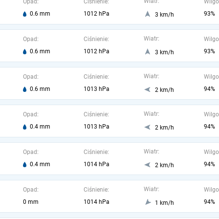
Wiatr:
Opad:
Ciśnienie:
Wilgo
0.6 mm
1012 hPa
93%
3 km/h
Wiatr:
Opad:
Ciśnienie:
Wilgo
0.6 mm
1012 hPa
93%
3 km/h
Wiatr:
Opad:
Ciśnienie:
Wilgo
0.6 mm
1013 hPa
94%
2 km/h
Wiatr:
Opad:
Ciśnienie:
Wilgo
0.4 mm
1013 hPa
94%
2 km/h
Wiatr:
Opad:
Ciśnienie:
Wilgo
0.4 mm
1014 hPa
94%
2 km/h
Wiatr:
Opad:
Ciśnienie:
Wilgo
0 mm
1014 hPa
94%
1 km/h