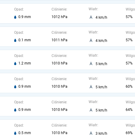
Wiatr:
Opad:
Ciśnienie:
Wilgo
0.9 mm
1012 hPa
57%
4 km/h
Wiatr:
Opad:
Ciśnienie:
Wilgo
0.1 mm
1011 hPa
57%
4 km/h
Wiatr:
Opad:
Ciśnienie:
Wilgo
1.2 mm
1010 hPa
57%
5 km/h
Wiatr:
Opad:
Ciśnienie:
Wilgo
0.9 mm
1010 hPa
60%
5 km/h
Wiatr:
Opad:
Ciśnienie:
Wilgo
0.9 mm
1010 hPa
64%
5 km/h
Wiatr:
Opad:
Ciśnienie:
Wilgo
0.5 mm
1010 hPa
69%
3 km/h