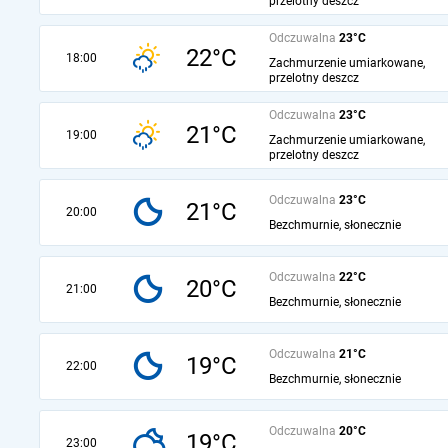
przelotny deszcz
Odczuwalna
23°C
22°C
18:00
Zachmurzenie umiarkowane,
przelotny deszcz
Odczuwalna
23°C
21°C
19:00
Zachmurzenie umiarkowane,
przelotny deszcz
Odczuwalna
23°C
21°C
20:00
Bezchmurnie, słonecznie
Odczuwalna
22°C
20°C
21:00
Bezchmurnie, słonecznie
Odczuwalna
21°C
19°C
22:00
Bezchmurnie, słonecznie
Odczuwalna
20°C
19°C
23:00