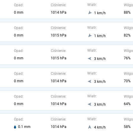
Wiatr:
Opad:
Ciśnienie:
Wilgo
0 mm
1014 hPa
88%
1 km/h
Wiatr:
Opad:
Ciśnienie:
Wilgo
0 mm
1015 hPa
82%
1 km/h
Wiatr:
Opad:
Ciśnienie:
Wilgo
0 mm
1015 hPa
76%
3 km/h
Wiatr:
Opad:
Ciśnienie:
Wilgo
0 mm
1014 hPa
70%
3 km/h
Wiatr:
Opad:
Ciśnienie:
Wilgo
0 mm
1014 hPa
64%
3 km/h
Wiatr:
Opad:
Ciśnienie:
Wilgo
0.1 mm
1014 hPa
58%
4 km/h