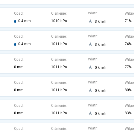
Wiatr:
Opad:
Ciśnienie:
Wilgo
0.4 mm
1010 hPa
71%
3 km/h
Wiatr:
Opad:
Ciśnienie:
Wilgo
0.4 mm
1011 hPa
74%
3 km/h
Wiatr:
Opad:
Ciśnienie:
Wilgo
0 mm
1011 hPa
77%
0 km/h
Wiatr:
Opad:
Ciśnienie:
Wilgo
0 mm
1011 hPa
80%
0 km/h
Wiatr:
Opad:
Ciśnienie:
Wilgo
0 mm
1011 hPa
83%
0 km/h
Wiatr:
Opad:
Ciśnienie:
Wilgo