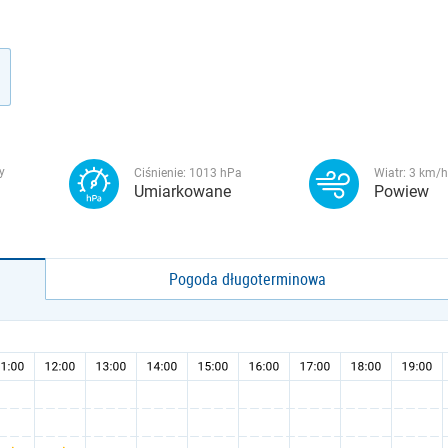
y
Ciśnienie:
1013
hPa
Wiatr:
3
km/h
Umiarkowane
Powiew
Pogoda długoterminowa