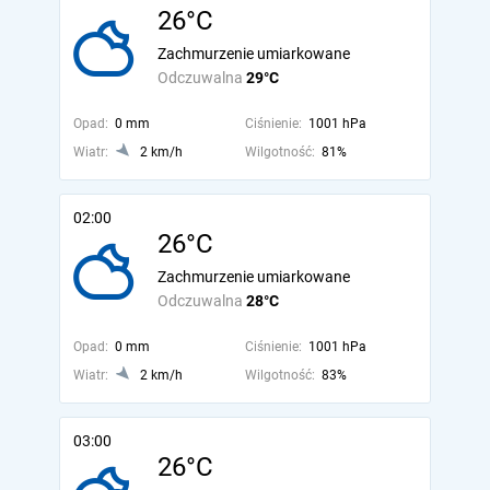
26°C
Zachmurzenie umiarkowane
Odczuwalna
29°C
Opad:
0 mm
Ciśnienie:
1001 hPa
Wiatr:
2 km/h
Wilgotność:
81%
02:00
26°C
Zachmurzenie umiarkowane
Odczuwalna
28°C
Opad:
0 mm
Ciśnienie:
1001 hPa
Wiatr:
2 km/h
Wilgotność:
83%
03:00
26°C