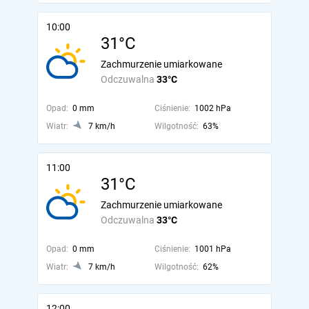
10:00
31°C
Zachmurzenie umiarkowane
Odczuwalna
33°C
Opad:
0 mm
Ciśnienie:
1002 hPa
Wiatr:
7 km/h
Wilgotność:
63%
11:00
31°C
Zachmurzenie umiarkowane
Odczuwalna
33°C
Opad:
0 mm
Ciśnienie:
1001 hPa
Wiatr:
7 km/h
Wilgotność:
62%
12:00