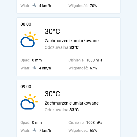
Wiatr:
4 km/h
Wilgotność:
70%
08:00
30°C
Zachmurzenie umiarkowane
Odczuwalna
32°C
Opad:
0 mm
Ciśnienie:
1003 hPa
Wiatr:
4 km/h
Wilgotność:
67%
09:00
30°C
Zachmurzenie umiarkowane
Odczuwalna
33°C
Opad:
0 mm
Ciśnienie:
1003 hPa
Wiatr:
7 km/h
Wilgotność:
65%