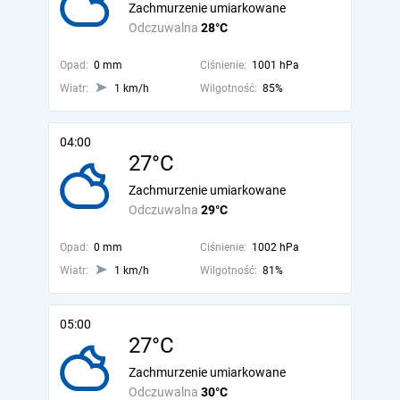
Zachmurzenie umiarkowane
Odczuwalna
28°C
Opad:
0 mm
Ciśnienie:
1001 hPa
Wiatr:
1 km/h
Wilgotność:
85%
04:00
27°C
Zachmurzenie umiarkowane
Odczuwalna
29°C
Opad:
0 mm
Ciśnienie:
1002 hPa
Wiatr:
1 km/h
Wilgotność:
81%
05:00
27°C
Zachmurzenie umiarkowane
Odczuwalna
30°C