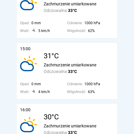
Zachmurzenie umiarkowane
Odczuwalna
33°C
Opad:
0 mm
Ciśnienie:
1000 hPa
Wiatr:
5 km/h
Wilgotność:
62%
15:00
31°C
Zachmurzenie umiarkowane
Odczuwalna
33°C
Opad:
0 mm
Ciśnienie:
1000 hPa
Wiatr:
4 km/h
Wilgotność:
63%
16:00
30°C
Zachmurzenie umiarkowane
Odczuwalna
33°C