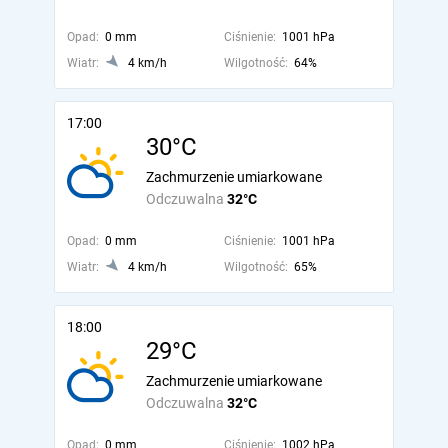
Opad:
0 mm
Ciśnienie:
1001 hPa
Wiatr:
4 km/h
Wilgotność:
64%
17:00
30°C
Zachmurzenie umiarkowane
Odczuwalna
32°C
Opad:
0 mm
Ciśnienie:
1001 hPa
Wiatr:
4 km/h
Wilgotność:
65%
18:00
29°C
Zachmurzenie umiarkowane
Odczuwalna
32°C
Opad:
0 mm
Ciśnienie:
1002 hPa