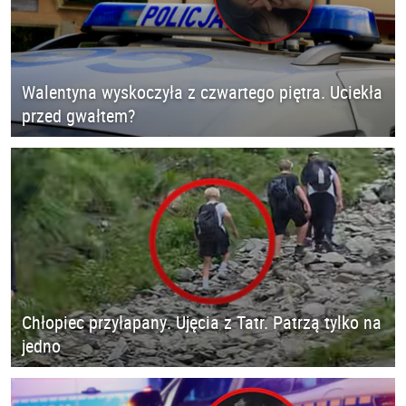
Walentyna wyskoczyła z czwartego piętra. Uciekła
przed gwałtem?
Chłopiec przyłapany. Ujęcia z Tatr. Patrzą tylko na
jedno