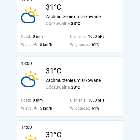
31°C
Zachmurzenie umiarkowane
Odczuwalna
33°C
Opad:
0 mm
Ciśnienie:
1000 hPa
Wiatr:
5 km/h
Wilgotność:
61%
13:00
31°C
Zachmurzenie umiarkowane
Odczuwalna
33°C
Opad:
0 mm
Ciśnienie:
1000 hPa
Wiatr:
5 km/h
Wilgotność:
61%
14:00
31°C