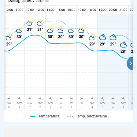
Temperatura
Temp. odczuwalna