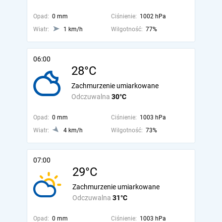
Opad:
0 mm
Ciśnienie:
1002 hPa
Wiatr:
1 km/h
Wilgotność:
77%
06:00
28°C
Zachmurzenie umiarkowane
Odczuwalna
30°C
Opad:
0 mm
Ciśnienie:
1003 hPa
Wiatr:
4 km/h
Wilgotność:
73%
07:00
29°C
Zachmurzenie umiarkowane
Odczuwalna
31°C
Opad:
0 mm
Ciśnienie:
1003 hPa