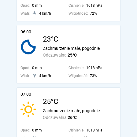
Opad:
0 mm
Ciśnienie:
1018 hPa
Wiatr:
4 km/h
Wilgotność:
72%
06:00
23°C
Zachmurzenie małe, pogodnie
Odczuwalna
25°C
Opad:
0 mm
Ciśnienie:
1018 hPa
Wiatr:
4 km/h
Wilgotność:
73%
07:00
25°C
Zachmurzenie małe, pogodnie
Odczuwalna
26°C
Opad:
0 mm
Ciśnienie:
1018 hPa