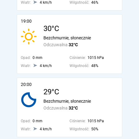
Wiatr:
4 km/h
Wilgotność:
46%
19:00
30°C
Bezchmurnie, słonecznie
Odczuwalna
32°C
Opad:
0 mm
Ciśnienie:
1015 hPa
Wiatr:
4 km/h
Wilgotność:
48%
20:00
29°C
Bezchmurnie, słonecznie
Odczuwalna
32°C
Opad:
0 mm
Ciśnienie:
1015 hPa
Wiatr:
4 km/h
Wilgotność:
50%