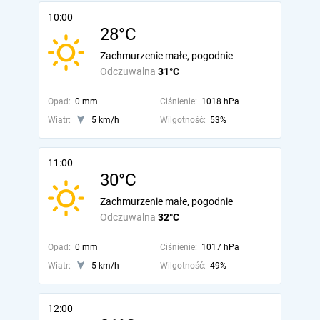
10:00
28°C
Zachmurzenie małe, pogodnie
Odczuwalna
31°C
Opad:
0 mm
Ciśnienie:
1018 hPa
Wiatr:
5 km/h
Wilgotność:
53%
11:00
30°C
Zachmurzenie małe, pogodnie
Odczuwalna
32°C
Opad:
0 mm
Ciśnienie:
1017 hPa
Wiatr:
5 km/h
Wilgotność:
49%
12:00