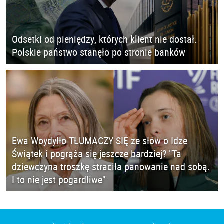
Odsetki od pieniędzy, których klient nie dostał.
Polskie państwo stanęło po stronie banków
Ewa Woydyłło TŁUMACZY SIĘ ze słów o Idze
Świątek i pogrąża się jeszcze bardziej? "Ta
dziewczyna troszkę straciła panowanie nad sobą.
I to nie jest pogardliwe"