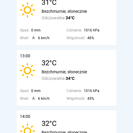
31°C
Bezchmurnie, słonecznie
Odczuwalna
34°C
Opad:
0 mm
Ciśnienie:
1016 hPa
Wiatr:
6 km/h
Wilgotność:
46%
13:00
32°C
Bezchmurnie, słonecznie
Odczuwalna
34°C
Opad:
0 mm
Ciśnienie:
1016 hPa
Wiatr:
6 km/h
Wilgotność:
45%
14:00
32°C
Bezchmurnie, słonecznie