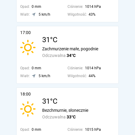
Opad:
0 mm
Ciśnienie:
1014 hPa
Wiatr:
5 km/h
Wilgotność:
43%
17:00
31°C
Zachmurzenie małe, pogodnie
Odczuwalna
34°C
Opad:
0 mm
Ciśnienie:
1014 hPa
Wiatr:
5 km/h
Wilgotność:
44%
18:00
31°C
Bezchmurnie, słonecznie
Odczuwalna
33°C
Opad:
0 mm
Ciśnienie:
1015 hPa