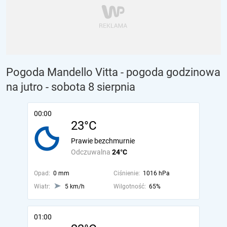
Pogoda Mandello Vitta - pogoda godzinowa
na jutro
- sobota 8 sierpnia
00:00
23°C
Prawie bezchmurnie
Odczuwalna
24°C
Opad:
0 mm
Ciśnienie:
1016 hPa
Wiatr:
5 km/h
Wilgotność:
65%
01:00