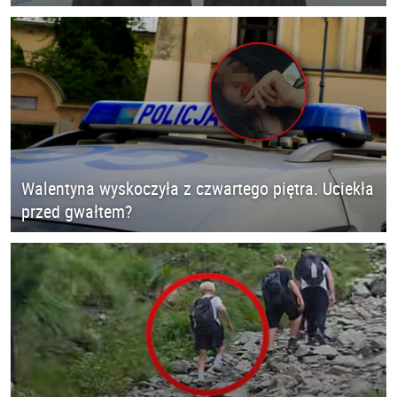
Walentyna wyskoczyła z czwartego piętra. Uciekła
przed gwałtem?