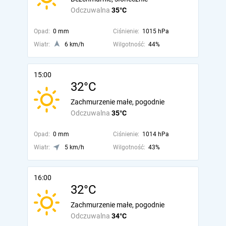
Odczuwalna
35°C
Opad:
0 mm
Ciśnienie:
1015 hPa
Wiatr:
6 km/h
Wilgotność:
44%
15:00
32°C
Zachmurzenie małe, pogodnie
Odczuwalna
35°C
Opad:
0 mm
Ciśnienie:
1014 hPa
Wiatr:
5 km/h
Wilgotność:
43%
16:00
32°C
Zachmurzenie małe, pogodnie
Odczuwalna
34°C