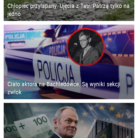
Chłopiec przyłapany. Ujęcia z Tatr. Patrzą tylko na
jedno
Ciało aktora na Bachledówce. Są wyniki sekcji
zwłok