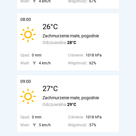
Wiatr:
4 km/h
Wilgotność:
67%
08:00
26°C
Zachmurzenie małe, pogodnie
Odczuwalna
28°C
Opad:
0 mm
Ciśnienie:
1018 hPa
Wiatr:
4 km/h
Wilgotność:
62%
09:00
27°C
Zachmurzenie małe, pogodnie
Odczuwalna
29°C
Opad:
0 mm
Ciśnienie:
1018 hPa
Wiatr:
5 km/h
Wilgotność:
57%