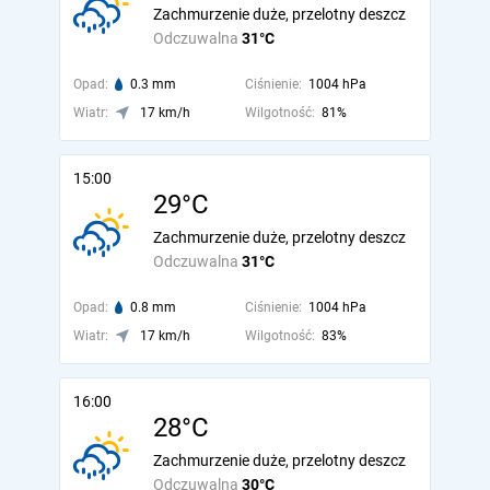
Zachmurzenie duże, przelotny deszcz
Odczuwalna
31°C
Opad:
0.3 mm
Ciśnienie:
1004 hPa
Wiatr:
17 km/h
Wilgotność:
81%
15:00
29°C
Zachmurzenie duże, przelotny deszcz
Odczuwalna
31°C
Opad:
0.8 mm
Ciśnienie:
1004 hPa
Wiatr:
17 km/h
Wilgotność:
83%
16:00
28°C
Zachmurzenie duże, przelotny deszcz
Odczuwalna
30°C