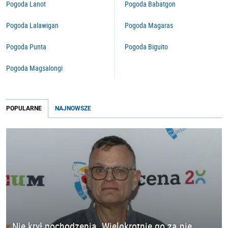
Pogoda Lanot
Pogoda Babatgon
Pogoda Lalawigan
Pogoda Magaras
Pogoda Punta
Pogoda Biguito
Pogoda Magsalongi
POPULARNE
NAJNOWSZE
Nie krył pochodzenia. Wielokrotnie go za nie