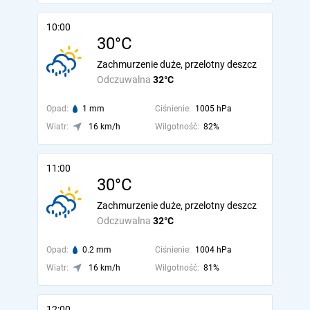
10:00
30°C
Zachmurzenie duże, przelotny deszcz
Odczuwalna
32°C
Opad:
1 mm
Ciśnienie:
1005 hPa
Wiatr:
16 km/h
Wilgotność:
82%
11:00
30°C
Zachmurzenie duże, przelotny deszcz
Odczuwalna
32°C
Opad:
0.2 mm
Ciśnienie:
1004 hPa
Wiatr:
16 km/h
Wilgotność:
81%
12:00