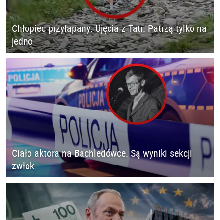
Chłopiec przyłapany. Ujęcia z Tatr. Patrzą tylko na
jedno
Ciało aktora na Bachledówce. Są wyniki sekcji
zwłok