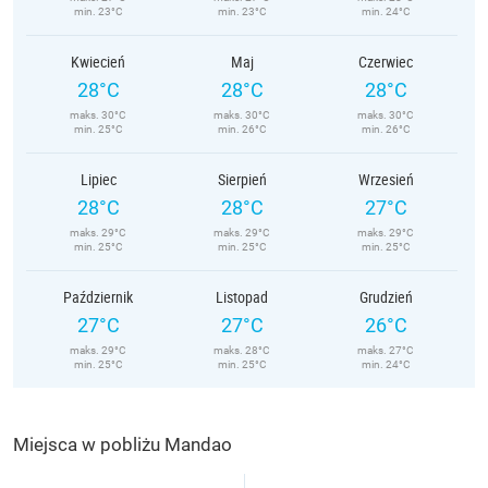
min. 23°C
min. 23°C
min. 24°C
Kwiecień
Maj
Czerwiec
28°C
28°C
28°C
maks. 30°C
maks. 30°C
maks. 30°C
min. 25°C
min. 26°C
min. 26°C
Lipiec
Sierpień
Wrzesień
28°C
28°C
27°C
maks. 29°C
maks. 29°C
maks. 29°C
min. 25°C
min. 25°C
min. 25°C
Październik
Listopad
Grudzień
27°C
27°C
26°C
maks. 29°C
maks. 28°C
maks. 27°C
min. 25°C
min. 25°C
min. 24°C
Miejsca w pobliżu Mandao