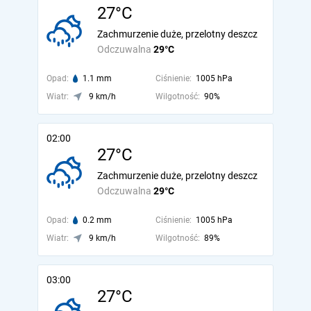
27°C
Zachmurzenie duże, przelotny deszcz
Odczuwalna
29°C
Opad:
1.1 mm
Ciśnienie:
1005 hPa
Wiatr:
9 km/h
Wilgotność:
90%
02:00
27°C
Zachmurzenie duże, przelotny deszcz
Odczuwalna
29°C
Opad:
0.2 mm
Ciśnienie:
1005 hPa
Wiatr:
9 km/h
Wilgotność:
89%
03:00
27°C