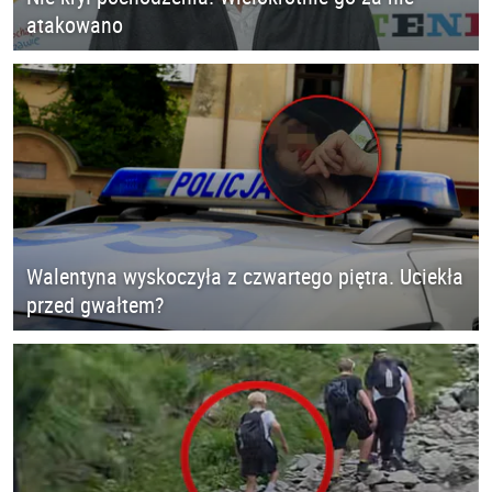
atakowano
Walentyna wyskoczyła z czwartego piętra. Uciekła
przed gwałtem?