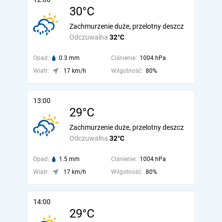
30°C
Zachmurzenie duże, przelotny deszcz
Odczuwalna
32°C
Opad:
0.3 mm
Ciśnienie:
1004 hPa
Wiatr:
17 km/h
Wilgotność:
80%
13:00
29°C
Zachmurzenie duże, przelotny deszcz
Odczuwalna
32°C
Opad:
1.5 mm
Ciśnienie:
1004 hPa
Wiatr:
17 km/h
Wilgotność:
80%
14:00
29°C