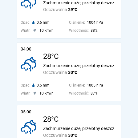
Zachmurzenie duże, przelotny deszcz
Odczuwalna
29°C
Opad:
0.6 mm
Ciśnienie:
1004 hPa
Wiatr:
10 km/h
Wilgotność:
88%
04:00
28°C
Zachmurzenie duże, przelotny deszcz
Odczuwalna
30°C
Opad:
0.5 mm
Ciśnienie:
1005 hPa
Wiatr:
10 km/h
Wilgotność:
87%
05:00
28°C
Zachmurzenie duże, przelotny deszcz
Odczuwalna
30°C