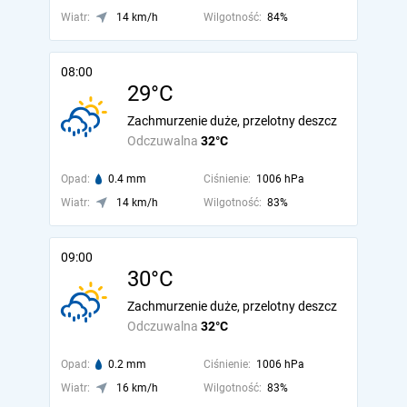
Wiatr:
14 km/h
Wilgotność:
84%
08:00
29°C
Zachmurzenie duże, przelotny deszcz
Odczuwalna
32°C
Opad:
0.4 mm
Ciśnienie:
1006 hPa
Wiatr:
14 km/h
Wilgotność:
83%
09:00
30°C
Zachmurzenie duże, przelotny deszcz
Odczuwalna
32°C
Opad:
0.2 mm
Ciśnienie:
1006 hPa
Wiatr:
16 km/h
Wilgotność:
83%