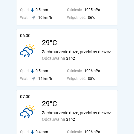
Opad:
0.5 mm
Ciśnienie:
1005 hPa
Wiatr:
10 km/h
Wilgotność:
86%
06:00
29°C
Zachmurzenie duże, przelotny deszcz
Odczuwalna
31°C
Opad:
0.5 mm
Ciśnienie:
1006 hPa
Wiatr:
14 km/h
Wilgotność:
85%
07:00
29°C
Zachmurzenie duże, przelotny deszcz
Odczuwalna
31°C
Opad:
0.4 mm
Ciśnienie:
1006 hPa