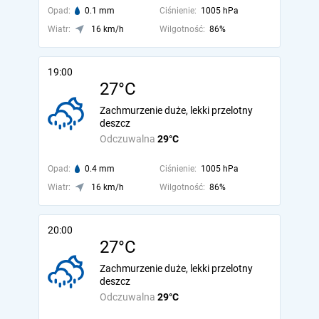
Opad:
0.1 mm
Ciśnienie:
1005 hPa
Wiatr:
16 km/h
Wilgotność:
86%
19:00
27°C
Zachmurzenie duże, lekki przelotny
deszcz
Odczuwalna
29°C
Opad:
0.4 mm
Ciśnienie:
1005 hPa
Wiatr:
16 km/h
Wilgotność:
86%
20:00
27°C
Zachmurzenie duże, lekki przelotny
deszcz
Odczuwalna
29°C