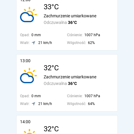
33°C
Zachmurzenie umiarkowane
Odczuwalna
36°C
Opad:
0 mm
Ciśnienie:
1007 hPa
Wiatr:
21 km/h
Wilgotność:
62%
13:00
32°C
Zachmurzenie umiarkowane
Odczuwalna
36°C
Opad:
0 mm
Ciśnienie:
1007 hPa
Wiatr:
21 km/h
Wilgotność:
64%
14:00
32°C