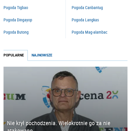
Pogoda Tigbao
Pogoda Canbantug
Pogoda Dingayop
Pogoda Langkas
Pogoda Butong
Pogoda Mag-alambac
POPULARNE
NAJNOWSZE
Nie krył pochodzenia. Wielokrotnie go za nie
atakowano