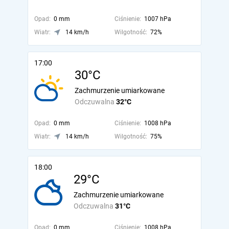
Opad:
0 mm
Ciśnienie:
1007 hPa
Wiatr:
14 km/h
Wilgotność:
72%
17:00
30°C
Zachmurzenie umiarkowane
Odczuwalna
32°C
Opad:
0 mm
Ciśnienie:
1008 hPa
Wiatr:
14 km/h
Wilgotność:
75%
18:00
29°C
Zachmurzenie umiarkowane
Odczuwalna
31°C
Opad:
0 mm
Ciśnienie:
1008 hPa