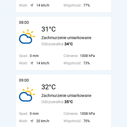
Wiatr:
14 km/h
Wilgotność:
77%
08:00
31°C
Zachmurzenie umiarkowane
Odczuwalna
34°C
Opad:
0 mm
Ciśnienie:
1008 hPa
Wiatr:
14 km/h
Wilgotność:
73%
09:00
32°C
Zachmurzenie umiarkowane
Odczuwalna
35°C
Opad:
0 mm
Ciśnienie:
1008 hPa
Wiatr:
20 km/h
Wilgotność:
70%