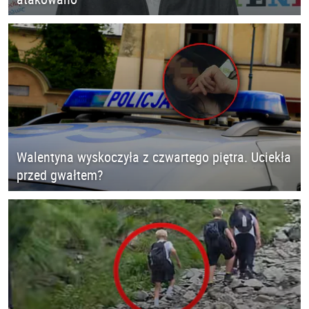
Walentyna wyskoczyła z czwartego piętra. Uciekła
przed gwałtem?