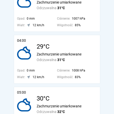
Zachmurzenie umiarkowane
Odczuwalna
31°C
Opad:
0 mm
Ciśnienie:
1007 hPa
Wiatr:
12 km/h
Wilgotność:
85%
04:00
29°C
Zachmurzenie umiarkowane
Odczuwalna
31°C
Opad:
0 mm
Ciśnienie:
1008 hPa
Wiatr:
12 km/h
Wilgotność:
83%
05:00
30°C
Zachmurzenie umiarkowane
Odczuwalna
32°C