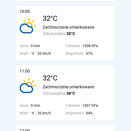
10:00
32°C
Zachmurzenie umiarkowane
Odczuwalna
35°C
Opad:
0 mm
Ciśnienie:
1008 hPa
Wiatr:
20 km/h
Wilgotność:
67%
11:00
32°C
Zachmurzenie umiarkowane
Odczuwalna
36°C
Opad:
0 mm
Ciśnienie:
1007 hPa
Wiatr:
20 km/h
Wilgotność:
64%
12:00