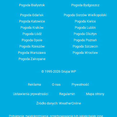
Pogoda Białystok
Pogoda Bydgoszcz
Pogoda Gdańsk
Pogoda Gorzów Wielkopolski
Pogoda Katowice
Pogoda Kielce
Pogoda Kraków
Pogoda Lublin
Pogoda Łódź
Pogoda Olsztyn
Pogoda Opole
Pogoda Poznań
Pogoda Rzeszów
Pogoda Szczecin
Pogoda Warszawa
Pogoda Wrocław
Pogoda Zakopane
© 1995-2026 Grupa WP
Reklama
O nas
Prywatność
Ustawienia prywatności
Regulamin
Mapa strony
Źródło danych: WeatherOnline
Pobieranie, zwielokrotnianie, przechowywanie lub jakiekolwiek inne