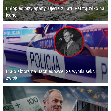
Chłopiec przyłapany. Ujęcia z Tatr. Patrzą tylko na
jedno
Ciało aktora na Bachledówce. Są wyniki sekcji
zwłok