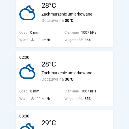
28°C
Zachmurzenie umiarkowane
Odczuwalna
30°C
Opad:
0 mm
Ciśnienie:
1007 hPa
Wiatr:
11 km/h
Wilgotność:
86%
02:00
28°C
Zachmurzenie umiarkowane
Odczuwalna
30°C
Opad:
0 mm
Ciśnienie:
1007 hPa
Wiatr:
11 km/h
Wilgotność:
85%
03:00
29°C