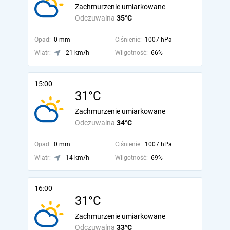
Zachmurzenie umiarkowane
Odczuwalna
35°C
Opad:
0 mm
Ciśnienie:
1007 hPa
Wiatr:
21 km/h
Wilgotność:
66%
15:00
31°C
Zachmurzenie umiarkowane
Odczuwalna
34°C
Opad:
0 mm
Ciśnienie:
1007 hPa
Wiatr:
14 km/h
Wilgotność:
69%
16:00
31°C
Zachmurzenie umiarkowane
Odczuwalna
33°C