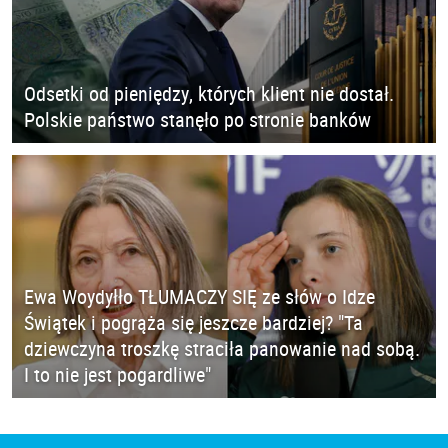
Odsetki od pieniędzy, których klient nie dostał.
Polskie państwo stanęło po stronie banków
Ewa Woydyłło TŁUMACZY SIĘ ze słów o Idze
Świątek i pogrąża się jeszcze bardziej? "Ta
dziewczyna troszkę straciła panowanie nad sobą.
I to nie jest pogardliwe"