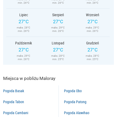
min. 26°C
min. 26°C
min. 26°C
Lipiec
Sierpień
Wrzesień
27°C
27°C
27°C
maks. 28°C
maks. 29°C
maks. 29°C
min. 26°C
min. 26°C
min. 26°C
Październik
Listopad
Grudzień
27°C
27°C
27°C
maks. 29°C
maks. 28°C
maks. 28°C
min. 26°C
min. 25°C
min. 25°C
Miejsca w pobliżu Maloray
Pogoda Basak
Pogoda Obo
Pogoda Tabon
Pogoda Patong
Pogoda Cambani
Pogoda Alawihao