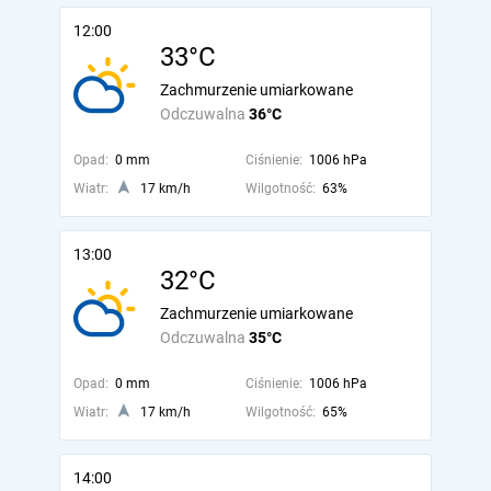
12:00
33°C
Zachmurzenie umiarkowane
Odczuwalna
36°C
Opad:
0 mm
Ciśnienie:
1006 hPa
Wiatr:
17 km/h
Wilgotność:
63%
13:00
32°C
Zachmurzenie umiarkowane
Odczuwalna
35°C
Opad:
0 mm
Ciśnienie:
1006 hPa
Wiatr:
17 km/h
Wilgotność:
65%
14:00