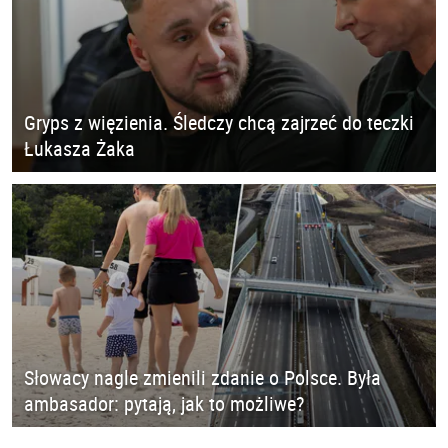
Gryps z więzienia. Śledczy chcą zajrzeć do teczki
Łukasza Żaka
Słowacy nagle zmienili zdanie o Polsce. Była
ambasador: pytają, jak to możliwe?