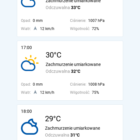
Zachmurzenie umiarkowane
Odczuwalna
33°C
Opad:
0 mm
Ciśnienie:
1007 hPa
Wiatr:
12 km/h
Wilgotność:
72%
17:00
30°C
Zachmurzenie umiarkowane
Odczuwalna
32°C
Opad:
0 mm
Ciśnienie:
1008 hPa
Wiatr:
12 km/h
Wilgotność:
75%
18:00
29°C
Zachmurzenie umiarkowane
Odczuwalna
31°C