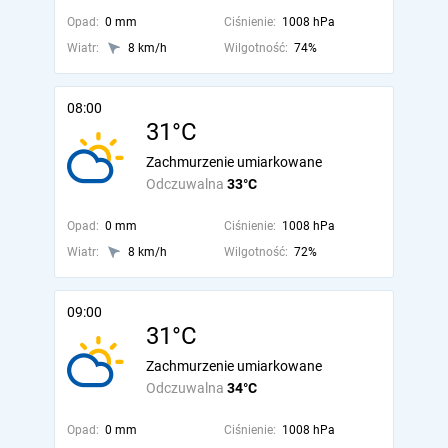
Opad:
0 mm
Ciśnienie:
1008 hPa
Wiatr:
8 km/h
Wilgotność:
74%
08:00
31°C
Zachmurzenie umiarkowane
Odczuwalna
33°C
Opad:
0 mm
Ciśnienie:
1008 hPa
Wiatr:
8 km/h
Wilgotność:
72%
09:00
31°C
Zachmurzenie umiarkowane
Odczuwalna
34°C
Opad:
0 mm
Ciśnienie:
1008 hPa