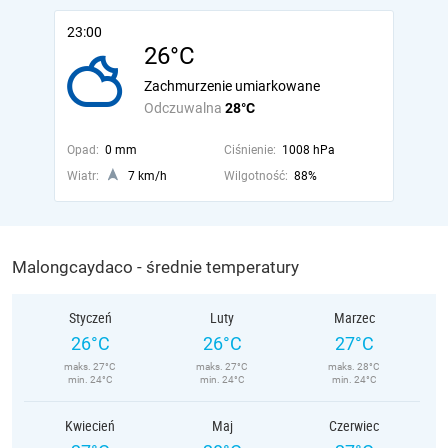
23:00
26°C
Zachmurzenie umiarkowane
Odczuwalna
28°C
Opad:
0 mm
Ciśnienie:
1008 hPa
Wiatr:
7 km/h
Wilgotność:
88%
Malongcaydaco - średnie temperatury
Styczeń
Luty
Marzec
26°C
26°C
27°C
maks. 27°C
maks. 27°C
maks. 28°C
min. 24°C
min. 24°C
min. 24°C
Kwiecień
Maj
Czerwiec