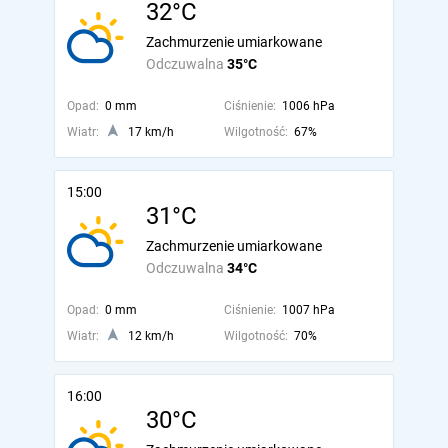
32°C
Zachmurzenie umiarkowane
Odczuwalna
35°C
Opad:
0 mm
Ciśnienie:
1006 hPa
Wiatr:
17 km/h
Wilgotność:
67%
15:00
31°C
Zachmurzenie umiarkowane
Odczuwalna
34°C
Opad:
0 mm
Ciśnienie:
1007 hPa
Wiatr:
12 km/h
Wilgotność:
70%
16:00
30°C