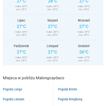
27°C
28°C
27°C
maks. 29°C
maks. 29°C
maks. 29°C
min. 25°C
min. 25°C
min. 25°C
Lipiec
Sierpień
Wrzesień
27°C
27°C
27°C
maks. 28°C
maks. 28°C
maks. 28°C
min. 25°C
min. 25°C
min. 25°C
Październik
Listopad
Grudzień
27°C
27°C
26°C
maks. 28°C
maks. 28°C
maks. 27°C
min. 25°C
min. 25°C
min. 24°C
Miejsca w pobliżu Malongcaydaco
Pogoda Lunga
Pogoda Bontis
Pogoda Latasan
Pogoda Bongbong