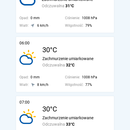
Odczuwalna
31°C
Opad:
0 mm
Ciśnienie:
1008 hPa
Wiatr:
6 km/h
Wilgotność:
79%
06:00
30°C
Zachmurzenie umiarkowane
Odczuwalna
32°C
Opad:
0 mm
Ciśnienie:
1008 hPa
Wiatr:
8 km/h
Wilgotność:
77%
07:00
30°C
Zachmurzenie umiarkowane
Odczuwalna
33°C