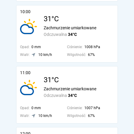
10:00
31°C
Zachmurzenie umiarkowane
Odczuwalna
34°C
Opad:
0 mm
Ciśnienie:
1008 hPa
Wiatr:
10 km/h
Wilgotność:
67%
11:00
31°C
Zachmurzenie umiarkowane
Odczuwalna
34°C
Opad:
0 mm
Ciśnienie:
1007 hPa
Wiatr:
10 km/h
Wilgotność:
67%
12:00