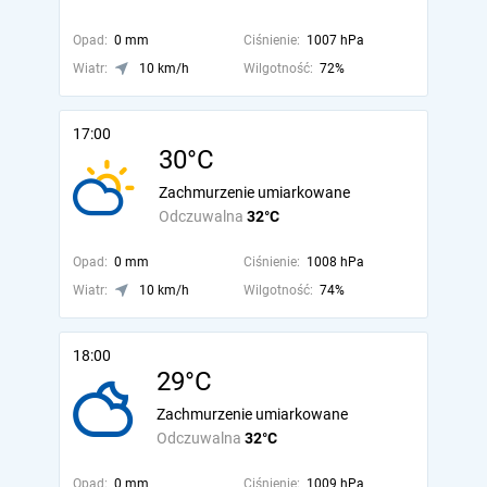
Opad:
0 mm
Ciśnienie:
1007 hPa
Wiatr:
10 km/h
Wilgotność:
72%
17:00
30°C
Zachmurzenie umiarkowane
Odczuwalna
32°C
Opad:
0 mm
Ciśnienie:
1008 hPa
Wiatr:
10 km/h
Wilgotność:
74%
18:00
29°C
Zachmurzenie umiarkowane
Odczuwalna
32°C
Opad:
0 mm
Ciśnienie:
1009 hPa