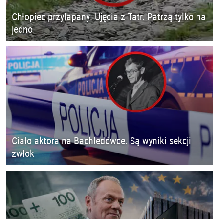
Chłopiec przyłapany. Ujęcia z Tatr. Patrzą tylko na
jedno
Ciało aktora na Bachledówce. Są wyniki sekcji
zwłok