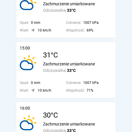
Zachmurzenie umiarkowane
Odczuwalna
33°C
Opad:
0 mm
Ciśnienie:
1007 hPa
Wiatr:
10 km/h
Wilgotność:
69%
15:00
31°C
Zachmurzenie umiarkowane
Odczuwalna
33°C
Opad:
0 mm
Ciśnienie:
1007 hPa
Wiatr:
10 km/h
Wilgotność:
71%
16:00
30°C
Zachmurzenie umiarkowane
Odczuwalna
33°C