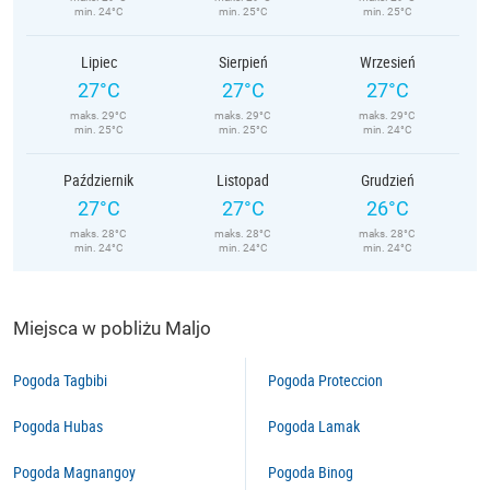
min. 24°C
min. 25°C
min. 25°C
Lipiec
Sierpień
Wrzesień
27°C
27°C
27°C
maks. 29°C
maks. 29°C
maks. 29°C
min. 25°C
min. 25°C
min. 24°C
Październik
Listopad
Grudzień
27°C
27°C
26°C
maks. 28°C
maks. 28°C
maks. 28°C
min. 24°C
min. 24°C
min. 24°C
Miejsca w pobliżu Maljo
Pogoda Tagbibi
Pogoda Proteccion
Pogoda Hubas
Pogoda Lamak
Pogoda Magnangoy
Pogoda Binog