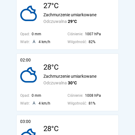
27°C
Zachmurzenie umiarkowane
Odczuwalna
29°C
Opad:
0 mm
Ciśnienie:
1007 hPa
Wiatr:
4 km/h
Wilgotność:
82%
02:00
28°C
Zachmurzenie umiarkowane
Odczuwalna
30°C
Opad:
0 mm
Ciśnienie:
1008 hPa
Wiatr:
4 km/h
Wilgotność:
81%
03:00
28°C