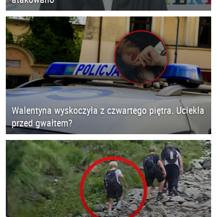
Walentyna wyskoczyła z czwartego piętra. Uciekła
przed gwałtem?