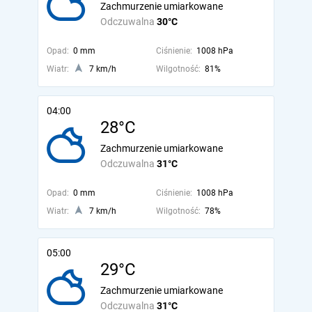
Zachmurzenie umiarkowane
Odczuwalna
30°C
Opad:
0 mm
Ciśnienie:
1008 hPa
Wiatr:
7 km/h
Wilgotność:
81%
04:00
28°C
Zachmurzenie umiarkowane
Odczuwalna
31°C
Opad:
0 mm
Ciśnienie:
1008 hPa
Wiatr:
7 km/h
Wilgotność:
78%
05:00
29°C
Zachmurzenie umiarkowane
Odczuwalna
31°C