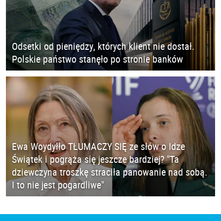
Odsetki od pieniędzy, których klient nie dostał.
Polskie państwo stanęło po stronie banków
Ewa Woydyłło TŁUMACZY SIĘ ze słów o Idze
Świątek i pogrąża się jeszcze bardziej? "Ta
dziewczyna troszkę straciła panowanie nad sobą.
I to nie jest pogardliwe"