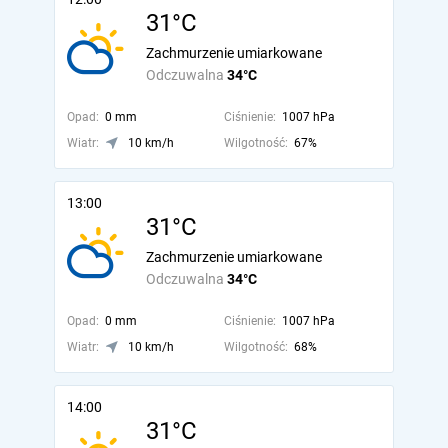
31°C
Zachmurzenie umiarkowane
Odczuwalna
34°C
Opad:
0 mm
Ciśnienie:
1007 hPa
Wiatr:
10 km/h
Wilgotność:
67%
13:00
31°C
Zachmurzenie umiarkowane
Odczuwalna
34°C
Opad:
0 mm
Ciśnienie:
1007 hPa
Wiatr:
10 km/h
Wilgotność:
68%
14:00
31°C