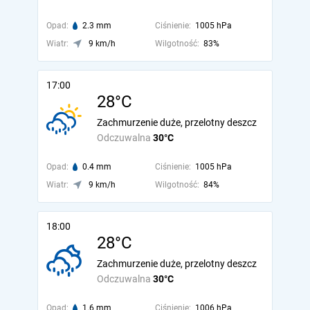
Opad:
2.3 mm
Ciśnienie:
1005 hPa
Wiatr:
9 km/h
Wilgotność:
83%
17:00
28°C
Zachmurzenie duże, przelotny deszcz
Odczuwalna
30°C
Opad:
0.4 mm
Ciśnienie:
1005 hPa
Wiatr:
9 km/h
Wilgotność:
84%
18:00
28°C
Zachmurzenie duże, przelotny deszcz
Odczuwalna
30°C
Opad:
1.6 mm
Ciśnienie:
1006 hPa