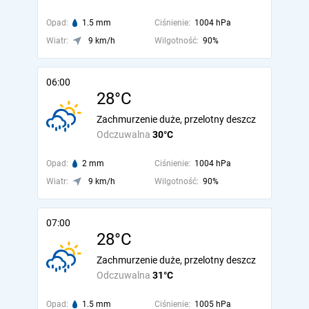
Opad:
1.5 mm
Ciśnienie:
1004 hPa
Wiatr:
9 km/h
Wilgotność:
90%
06:00
28°C
Zachmurzenie duże, przelotny deszcz
Odczuwalna
30°C
Opad:
2 mm
Ciśnienie:
1004 hPa
Wiatr:
9 km/h
Wilgotność:
90%
07:00
28°C
Zachmurzenie duże, przelotny deszcz
Odczuwalna
31°C
Opad:
1.5 mm
Ciśnienie:
1005 hPa