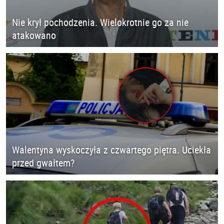
Nie krył pochodzenia. Wielokrotnie go za nie
atakowano
Walentyna wyskoczyła z czwartego piętra. Uciekła
przed gwałtem?