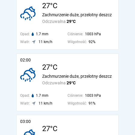
27°C
Zachmurzenie duże, przelotny deszcz
Odczuwalna
29°C
Opad:
1.7 mm
Ciśnienie:
1003 hPa
Wiatr:
11 km/h
Wilgotność:
92%
02:00
27°C
Zachmurzenie duże, przelotny deszcz
Odczuwalna
29°C
Opad:
1.7 mm
Ciśnienie:
1003 hPa
Wiatr:
11 km/h
Wilgotność:
91%
03:00
27°C