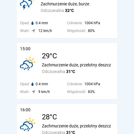
Zachmurzenie duże, burze
Odczuwalna
32°C
Opad:
0.4 mm
Ciśnienie:
1004 hPa
Wiatr:
12 km/h
Wilgotność:
80%
15:00
29°C
Zachmurzenie duże, przelotny deszcz
Odczuwalna
31°C
Opad:
0.4 mm
Ciśnienie:
1004 hPa
Wiatr:
9 km/h
Wilgotność:
83%
16:00
28°C
Zachmurzenie duże, przelotny deszcz
Odczuwalna
31°C