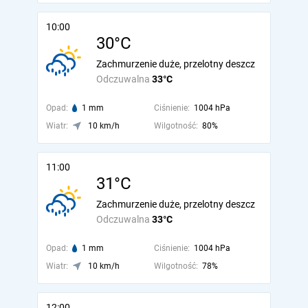
10:00
30°C
Zachmurzenie duże, przelotny deszcz
Odczuwalna
33°C
Opad:
1 mm
Ciśnienie:
1004 hPa
Wiatr:
10 km/h
Wilgotność:
80%
11:00
31°C
Zachmurzenie duże, przelotny deszcz
Odczuwalna
33°C
Opad:
1 mm
Ciśnienie:
1004 hPa
Wiatr:
10 km/h
Wilgotność:
78%
12:00