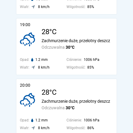
Wiatr:
8 km/h
Wilgotność:
85%
19:00
28°C
Zachmurzenie duże, przelotny deszcz
Odczuwalna
30°C
Opad:
1.2 mm
Ciśnienie:
1006 hPa
Wiatr:
8 km/h
Wilgotność:
85%
20:00
28°C
Zachmurzenie duże, przelotny deszcz
Odczuwalna
30°C
Opad:
1.2 mm
Ciśnienie:
1006 hPa
Wiatr:
8 km/h
Wilgotność:
86%