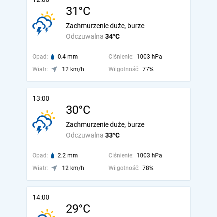
31°C
Zachmurzenie duże, burze
Odczuwalna
34°C
Opad:
0.4 mm
Ciśnienie:
1003 hPa
Wiatr:
12 km/h
Wilgotność:
77%
13:00
30°C
Zachmurzenie duże, burze
Odczuwalna
33°C
Opad:
2.2 mm
Ciśnienie:
1003 hPa
Wiatr:
12 km/h
Wilgotność:
78%
14:00
29°C