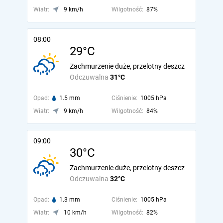
Wiatr:
9 km/h
Wilgotność:
87%
08:00
29°C
Zachmurzenie duże, przelotny deszcz
Odczuwalna
31°C
Opad:
1.5 mm
Ciśnienie:
1005 hPa
Wiatr:
9 km/h
Wilgotność:
84%
09:00
30°C
Zachmurzenie duże, przelotny deszcz
Odczuwalna
32°C
Opad:
1.3 mm
Ciśnienie:
1005 hPa
Wiatr:
10 km/h
Wilgotność:
82%