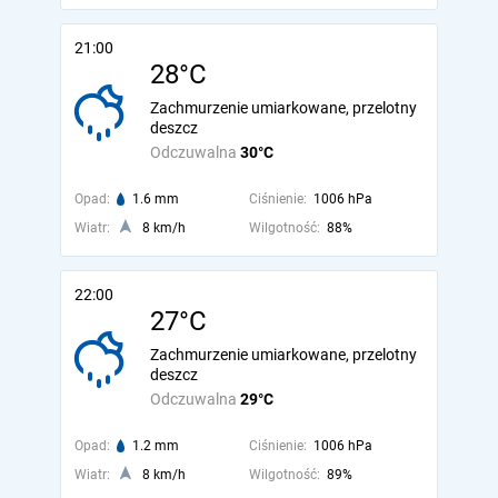
21:00
28°C
Zachmurzenie umiarkowane, przelotny
deszcz
Odczuwalna
30°C
Opad:
1.6 mm
Ciśnienie:
1006 hPa
Wiatr:
8 km/h
Wilgotność:
88%
22:00
27°C
Zachmurzenie umiarkowane, przelotny
deszcz
Odczuwalna
29°C
Opad:
1.2 mm
Ciśnienie:
1006 hPa
Wiatr:
8 km/h
Wilgotność:
89%