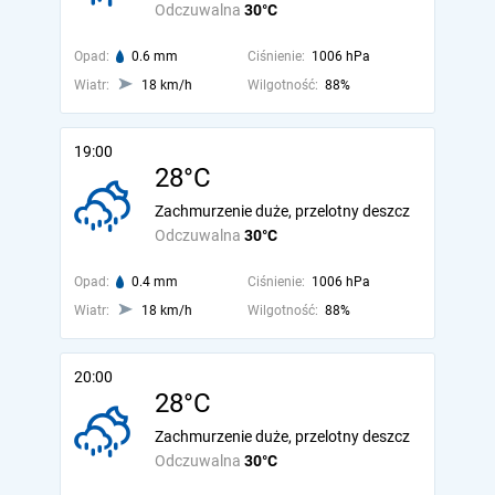
Odczuwalna
30°C
Opad:
0.6 mm
Ciśnienie:
1006 hPa
Wiatr:
18 km/h
Wilgotność:
88%
19:00
28°C
Zachmurzenie duże, przelotny deszcz
Odczuwalna
30°C
Opad:
0.4 mm
Ciśnienie:
1006 hPa
Wiatr:
18 km/h
Wilgotność:
88%
20:00
28°C
Zachmurzenie duże, przelotny deszcz
Odczuwalna
30°C