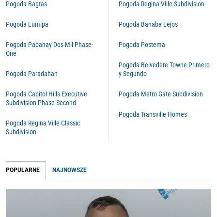
Pogoda Bagtas
Pogoda Regina Ville Subdivision
Pogoda Lumipa
Pogoda Banaba Lejos
Pogoda Pabahay Dos Mil Phase-
Pogoda Postema
One
Pogoda Belvedere Towne Primero
Pogoda Paradahan
y Segundo
Pogoda Capitol Hills Executive
Pogoda Metro Gate Subdivision
Subdivision Phase Second
Pogoda Transville Homes
Pogoda Regina Ville Classic
Subdivision
POPULARNE
NAJNOWSZE