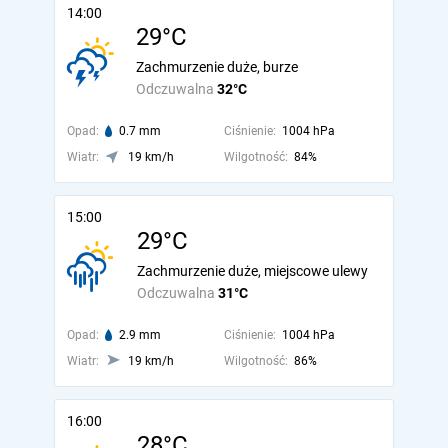
14:00
29°C
Zachmurzenie duże, burze
Odczuwalna
32°C
Opad:
0.7 mm
Ciśnienie:
1004 hPa
Wiatr:
19 km/h
Wilgotność:
84%
15:00
29°C
Zachmurzenie duże, miejscowe ulewy
Odczuwalna
31°C
Opad:
2.9 mm
Ciśnienie:
1004 hPa
Wiatr:
19 km/h
Wilgotność:
86%
16:00
28°C