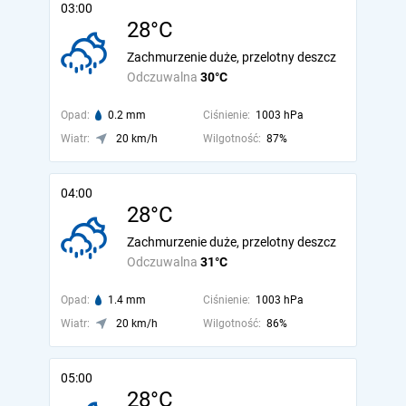
03:00
28°C
Zachmurzenie duże, przelotny deszcz
Odczuwalna
30°C
Opad:
0.2 mm
Ciśnienie:
1003 hPa
Wiatr:
20 km/h
Wilgotność:
87%
04:00
28°C
Zachmurzenie duże, przelotny deszcz
Odczuwalna
31°C
Opad:
1.4 mm
Ciśnienie:
1003 hPa
Wiatr:
20 km/h
Wilgotność:
86%
05:00
28°C