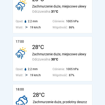
Zachmurzenie duże, miejscowe ulewy
Odczuwalna
31°C
Opad:
2.2 mm
Ciśnienie:
1005 hPa
Wiatr:
19 km/h
Wilgotność:
86%
17:00
28°C
Zachmurzenie duże, miejscowe ulewy
Odczuwalna
30°C
Opad:
2.2 mm
Ciśnienie:
1005 hPa
Wiatr:
19 km/h
Wilgotność:
87%
18:00
28°C
Zachmurzenie duże, przelotny deszcz