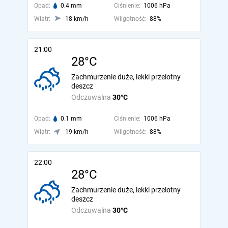
Opad:
0.4 mm
Ciśnienie:
1006 hPa
Wiatr:
18 km/h
Wilgotność:
88%
21:00
28°C
Zachmurzenie duże, lekki przelotny
deszcz
Odczuwalna
30°C
Opad:
0.1 mm
Ciśnienie:
1006 hPa
Wiatr:
19 km/h
Wilgotność:
88%
22:00
28°C
Zachmurzenie duże, lekki przelotny
deszcz
Odczuwalna
30°C