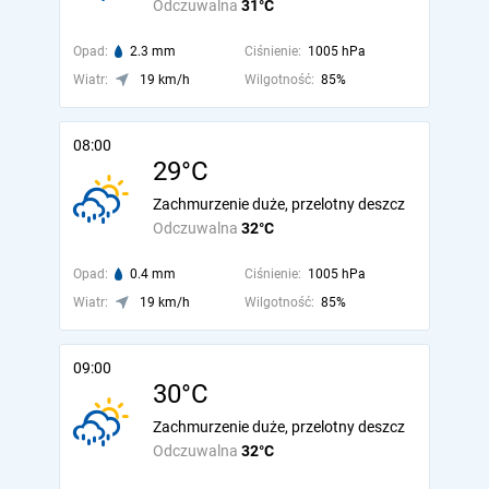
Odczuwalna
31°C
Opad:
2.3 mm
Ciśnienie:
1005 hPa
Wiatr:
19 km/h
Wilgotność:
85%
08:00
29°C
Zachmurzenie duże, przelotny deszcz
Odczuwalna
32°C
Opad:
0.4 mm
Ciśnienie:
1005 hPa
Wiatr:
19 km/h
Wilgotność:
85%
09:00
30°C
Zachmurzenie duże, przelotny deszcz
Odczuwalna
32°C