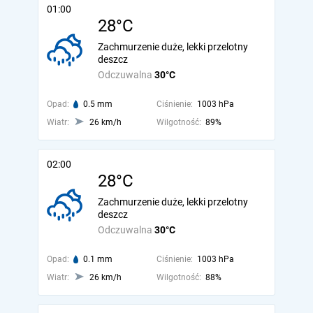
01:00
28°C
Zachmurzenie duże, lekki przelotny
deszcz
Odczuwalna
30°C
Opad:
0.5 mm
Ciśnienie:
1003 hPa
Wiatr:
26 km/h
Wilgotność:
89%
02:00
28°C
Zachmurzenie duże, lekki przelotny
deszcz
Odczuwalna
30°C
Opad:
0.1 mm
Ciśnienie:
1003 hPa
Wiatr:
26 km/h
Wilgotność:
88%