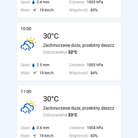
Opad:
0.4 mm
Ciśnienie:
1005 hPa
Wiatr:
19 km/h
Wilgotność:
85%
10:00
30°C
Zachmurzenie duże, przelotny deszcz
Odczuwalna
32°C
Opad:
2.5 mm
Ciśnienie:
1005 hPa
Wiatr:
19 km/h
Wilgotność:
84%
11:00
30°C
Zachmurzenie duże, przelotny deszcz
Odczuwalna
33°C
Opad:
0.4 mm
Ciśnienie:
1004 hPa
Wiatr:
19 km/h
Wilgotność:
83%