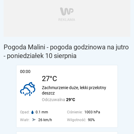
Pogoda Malini - pogoda godzinowa na jutro
- poniedziałek 10 sierpnia
00:00
27°C
Zachmurzenie duże, lekki przelotny
deszcz
Odczuwalna
29°C
Opad:
0.1 mm
Ciśnienie:
1003 hPa
Wiatr:
26 km/h
Wilgotność:
90%