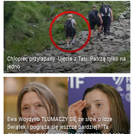
Chłopiec przyłapany. Ujęcia z Tatr. Patrzą tylko na
jedno
Ewa Woydyłło TŁUMACZY SIĘ ze słów o Idze
Świątek i pogrąża się jeszcze bardziej? "Ta