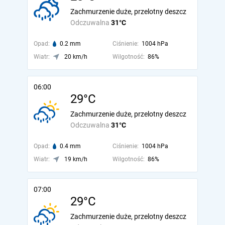
Zachmurzenie duże, przelotny deszcz
Odczuwalna
31°C
Opad:
0.2 mm
Ciśnienie:
1004 hPa
Wiatr:
20 km/h
Wilgotność:
86%
06:00
29°C
Zachmurzenie duże, przelotny deszcz
Odczuwalna
31°C
Opad:
0.4 mm
Ciśnienie:
1004 hPa
Wiatr:
19 km/h
Wilgotność:
86%
07:00
29°C
Zachmurzenie duże, przelotny deszcz