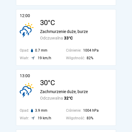
12:00
30°C
Zachmurzenie duże, burze
Odczuwalna
33°C
Opad:
0.7 mm
Ciśnienie:
1004 hPa
Wiatr:
19 km/h
Wilgotność:
82%
13:00
30°C
Zachmurzenie duże, burze
Odczuwalna
32°C
Opad:
3.9 mm
Ciśnienie:
1004 hPa
Wiatr:
19 km/h
Wilgotność:
83%