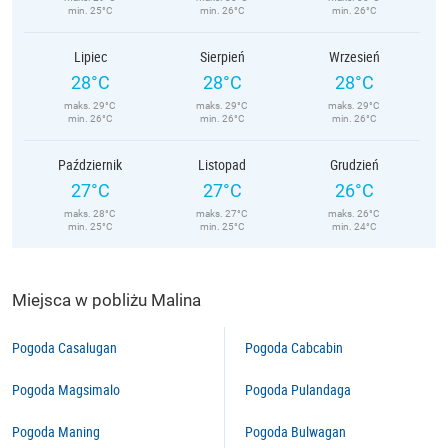
min. 25°C
min. 26°C
min. 26°C
Lipiec
Sierpień
Wrzesień
28°C
28°C
28°C
maks. 29°C
maks. 29°C
maks. 29°C
min. 26°C
min. 26°C
min. 26°C
Październik
Listopad
Grudzień
27°C
27°C
26°C
maks. 28°C
maks. 27°C
maks. 26°C
min. 25°C
min. 25°C
min. 24°C
Miejsca w pobliżu Malina
Pogoda Casalugan
Pogoda Cabcabin
Pogoda Magsimalo
Pogoda Pulandaga
Pogoda Maning
Pogoda Bulwagan