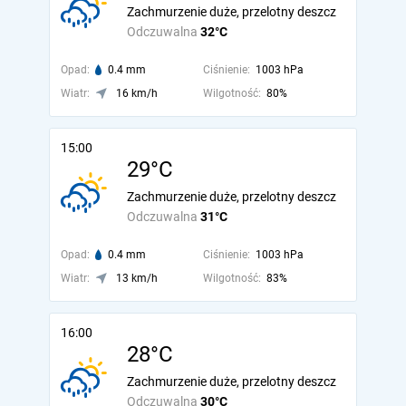
Zachmurzenie duże, przelotny deszcz
Odczuwalna
32°C
Opad:
0.4 mm
Ciśnienie:
1003 hPa
Wiatr:
16 km/h
Wilgotność:
80%
15:00
29°C
Zachmurzenie duże, przelotny deszcz
Odczuwalna
31°C
Opad:
0.4 mm
Ciśnienie:
1003 hPa
Wiatr:
13 km/h
Wilgotność:
83%
16:00
28°C
Zachmurzenie duże, przelotny deszcz
Odczuwalna
30°C