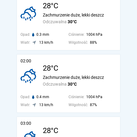
28°C
Zachmurzenie duże, lekki deszcz
Odczuwalna
30°C
Opad:
0.3 mm
Ciśnienie:
1004 hPa
Wiatr:
13 km/h
Wilgotność:
88%
02:00
28°C
Zachmurzenie duże, lekki deszcz
Odczuwalna
30°C
Opad:
0.4 mm
Ciśnienie:
1004 hPa
Wiatr:
13 km/h
Wilgotność:
87%
03:00
28°C