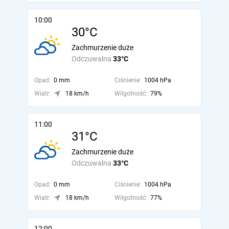
10:00
30°C
Zachmurzenie duże
Odczuwalna
33°C
Opad:
0 mm
Ciśnienie:
1004 hPa
Wiatr:
18 km/h
Wilgotność:
79%
11:00
31°C
Zachmurzenie duże
Odczuwalna
33°C
Opad:
0 mm
Ciśnienie:
1004 hPa
Wiatr:
18 km/h
Wilgotność:
77%
12:00