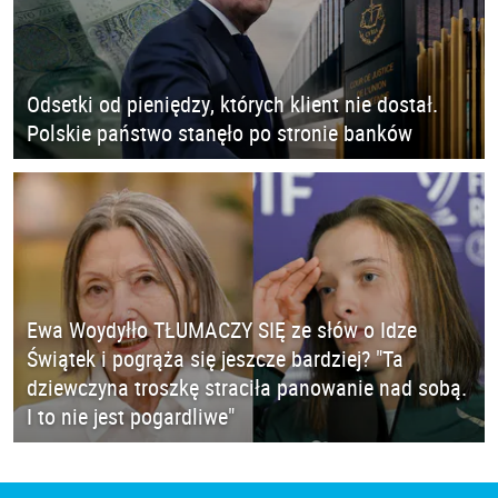
Odsetki od pieniędzy, których klient nie dostał.
Polskie państwo stanęło po stronie banków
Ewa Woydyłło TŁUMACZY SIĘ ze słów o Idze
Świątek i pogrąża się jeszcze bardziej? "Ta
dziewczyna troszkę straciła panowanie nad sobą.
I to nie jest pogardliwe"