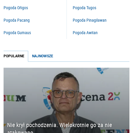
Pogoda Oñgos
Pogoda Tugos
Pogoda Pacang
Pogoda Pinagilawan
Pogoda Gumaus
Pogoda Awitan
POPULARNE
NAJNOWSZE
Nie krył pochodzenia. Wielokrotnie go za nie
atakowano