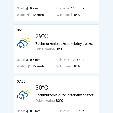
Opad:
0.2 mm
Ciśnienie:
1005 hPa
Wiatr:
12 km/h
Wilgotność:
84%
06:00
29°C
Zachmurzenie duże, przelotny deszcz
Odczuwalna
32°C
Opad:
0.6 mm
Ciśnienie:
1005 hPa
Wiatr:
15 km/h
Wilgotność:
83%
07:00
30°C
Zachmurzenie duże, przelotny deszcz
Odczuwalna
32°C
Opad:
0.5 mm
Ciśnienie:
1005 hPa