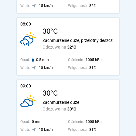
Wiatr:
15 km/h
Wilgotność:
82%
08:00
30°C
Zachmurzenie duże, przelotny deszcz
Odczuwalna
32°C
Opad:
0.5 mm
Ciśnienie:
1005 hPa
Wiatr:
15 km/h
Wilgotność:
81%
09:00
30°C
Zachmurzenie duże
Odczuwalna
33°C
Opad:
0 mm
Ciśnienie:
1005 hPa
Wiatr:
18 km/h
Wilgotność:
81%