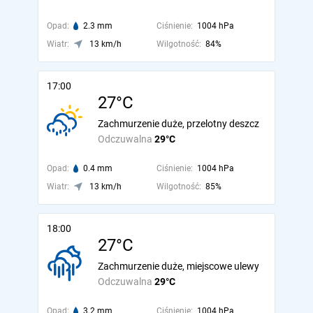
Opad:
2.3 mm
Ciśnienie:
1004 hPa
Wiatr:
13 km/h
Wilgotność:
84%
17:00
27°C
Zachmurzenie duże, przelotny deszcz
Odczuwalna
29°C
Opad:
0.4 mm
Ciśnienie:
1004 hPa
Wiatr:
13 km/h
Wilgotność:
85%
18:00
27°C
Zachmurzenie duże, miejscowe ulewy
Odczuwalna
29°C
Opad:
3.2 mm
Ciśnienie:
1004 hPa