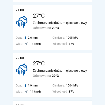
21:00
27°C
Zachmurzenie duże, miejscowe ulewy
Odczuwalna
29°C
Opad:
2.6 mm
Ciśnienie:
1005 hPa
Wiatr:
14 km/h
Wilgotność:
87%
22:00
27°C
Zachmurzenie duże, miejscowe ulewy
Odczuwalna
29°C
Opad:
1.9 mm
Ciśnienie:
1004 hPa
Wiatr:
14 km/h
Wilgotność:
87%