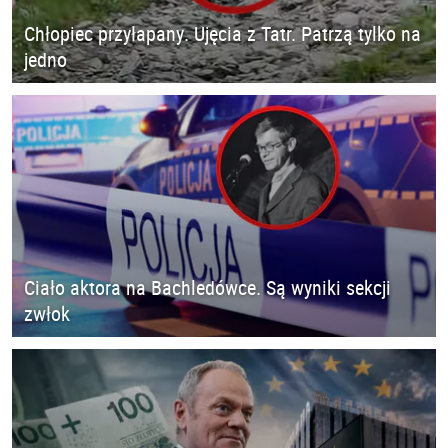
Chłopiec przyłapany. Ujęcia z Tatr. Patrzą tylko na
jedno
Ciało aktora na Bachledówce. Są wyniki sekcji
zwłok