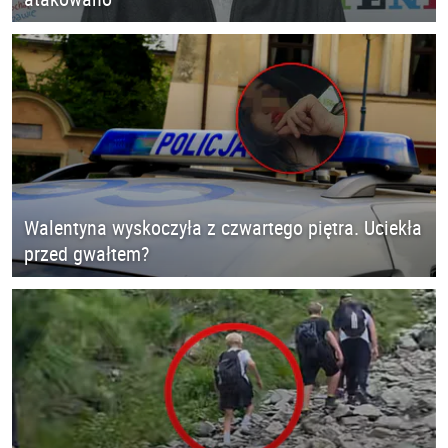
Walentyna wyskoczyła z czwartego piętra. Uciekła
przed gwałtem?