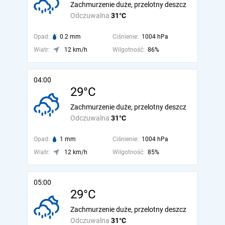
Zachmurzenie duże, przelotny deszcz
Odczuwalna
31°C
Opad:
0.2 mm
Ciśnienie:
1004 hPa
Wiatr:
12 km/h
Wilgotność:
86%
04:00
29°C
Zachmurzenie duże, przelotny deszcz
Odczuwalna
31°C
Opad:
1 mm
Ciśnienie:
1004 hPa
Wiatr:
12 km/h
Wilgotność:
85%
05:00
29°C
Zachmurzenie duże, przelotny deszcz
Odczuwalna
31°C