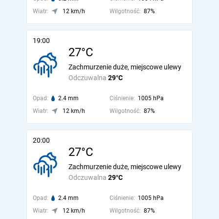
Wiatr:
12 km/h
Wilgotność:
87%
19:00
27°C
Zachmurzenie duże, miejscowe ulewy
Odczuwalna
29°C
Opad:
2.4 mm
Ciśnienie:
1005 hPa
Wiatr:
12 km/h
Wilgotność:
87%
20:00
27°C
Zachmurzenie duże, miejscowe ulewy
Odczuwalna
29°C
Opad:
2.4 mm
Ciśnienie:
1005 hPa
Wiatr:
12 km/h
Wilgotność:
87%