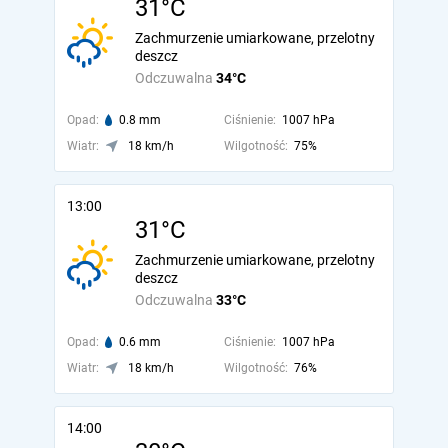
31°C
Zachmurzenie umiarkowane, przelotny
deszcz
Odczuwalna
34°C
Opad:
0.8 mm
Ciśnienie:
1007 hPa
Wiatr:
18 km/h
Wilgotność:
75%
13:00
31°C
Zachmurzenie umiarkowane, przelotny
deszcz
Odczuwalna
33°C
Opad:
0.6 mm
Ciśnienie:
1007 hPa
Wiatr:
18 km/h
Wilgotność:
76%
14:00