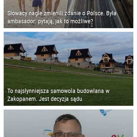
Słowacy nagle zmienili zdanie o Polsce. Była
ambasador: pytają, jak to możliwe?
To najsłynniejsza samowola budowlana w
Zakopanem. Jest decyzja sądu