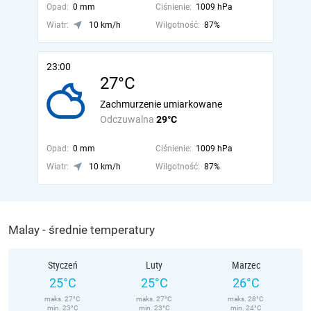
Opad:
0 mm
Ciśnienie:
1009 hPa
Wiatr:
10 km/h
Wilgotność:
87%
23:00
27°C
Zachmurzenie umiarkowane
Odczuwalna
29°C
Opad:
0 mm
Ciśnienie:
1009 hPa
Wiatr:
10 km/h
Wilgotność:
87%
Malay - średnie temperatury
Styczeń
Luty
Marzec
25°C
25°C
26°C
maks. 27°C
maks. 27°C
maks. 28°C
min. 23°C
min. 23°C
min. 24°C