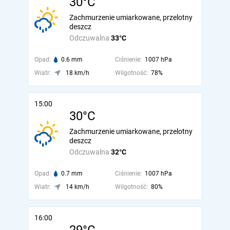
30°C
Zachmurzenie umiarkowane, przelotny
deszcz
Odczuwalna
33°C
Opad:
0.6 mm
Ciśnienie:
1007 hPa
Wiatr:
18 km/h
Wilgotność:
78%
15:00
30°C
Zachmurzenie umiarkowane, przelotny
deszcz
Odczuwalna
32°C
Opad:
0.7 mm
Ciśnienie:
1007 hPa
Wiatr:
14 km/h
Wilgotność:
80%
16:00