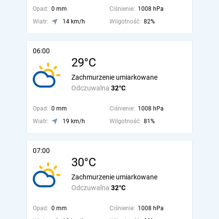
Opad:
0 mm
Ciśnienie:
1008 hPa
Wiatr:
14 km/h
Wilgotność:
82%
06:00
29°C
Zachmurzenie umiarkowane
Odczuwalna
32°C
Opad:
0 mm
Ciśnienie:
1008 hPa
Wiatr:
19 km/h
Wilgotność:
81%
07:00
30°C
Zachmurzenie umiarkowane
Odczuwalna
32°C
Opad:
0 mm
Ciśnienie:
1008 hPa