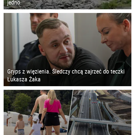
jedno
Gryps z więzienia. Śledczy chcą zajrzeć do teczki
Łukasza Żaka