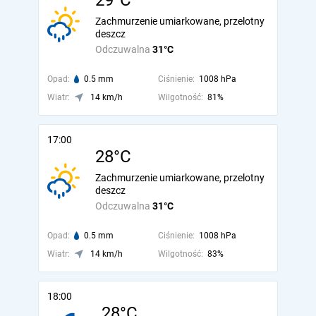
29°C
Zachmurzenie umiarkowane, przelotny
deszcz
Odczuwalna
31°C
Opad:
0.5 mm
Ciśnienie:
1008 hPa
Wiatr:
14 km/h
Wilgotność:
81%
17:00
28°C
Zachmurzenie umiarkowane, przelotny
deszcz
Odczuwalna
31°C
Opad:
0.5 mm
Ciśnienie:
1008 hPa
Wiatr:
14 km/h
Wilgotność:
83%
18:00
28°C