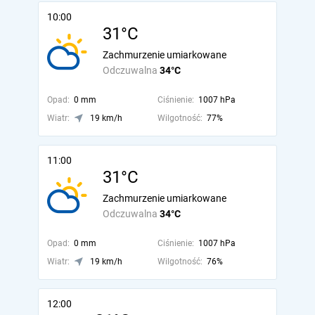
10:00
31°C
Zachmurzenie umiarkowane
Odczuwalna
34°C
Opad:
0 mm
Ciśnienie:
1007 hPa
Wiatr:
19 km/h
Wilgotność:
77%
11:00
31°C
Zachmurzenie umiarkowane
Odczuwalna
34°C
Opad:
0 mm
Ciśnienie:
1007 hPa
Wiatr:
19 km/h
Wilgotność:
76%
12:00