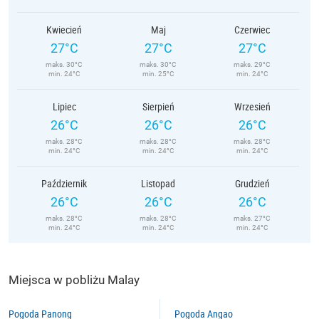
Kwiecień
Maj
Czerwiec
27°C
27°C
27°C
maks. 30°C
maks. 30°C
maks. 29°C
min. 24°C
min. 25°C
min. 24°C
Lipiec
Sierpień
Wrzesień
26°C
26°C
26°C
maks. 28°C
maks. 28°C
maks. 28°C
min. 24°C
min. 24°C
min. 24°C
Październik
Listopad
Grudzień
26°C
26°C
26°C
maks. 28°C
maks. 28°C
maks. 27°C
min. 24°C
min. 24°C
min. 24°C
Miejsca w pobliżu Malay
Pogoda Panong
Pogoda Angao