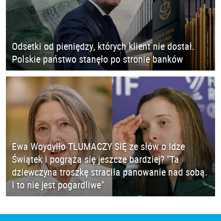
Odsetki od pieniędzy, których klient nie dostał.
Polskie państwo stanęło po stronie banków
Ewa Woydyłło TŁUMACZY SIĘ ze słów o Idze
Świątek i pogrąża się jeszcze bardziej? "Ta
dziewczyna troszkę straciła panowanie nad sobą.
I to nie jest pogardliwe"