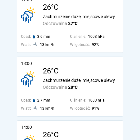
26°C
Zachmurzenie duże, miejscowe ulewy
Odczuwalna
27°C
Opad:
3.6 mm
Ciśnienie:
1003 hPa
Wiatr:
13 km/h
Wilgotność:
92%
13:00
26°C
Zachmurzenie duże, miejscowe ulewy
Odczuwalna
28°C
Opad:
2.7 mm
Ciśnienie:
1003 hPa
Wiatr:
13 km/h
Wilgotność:
91%
14:00
26°C