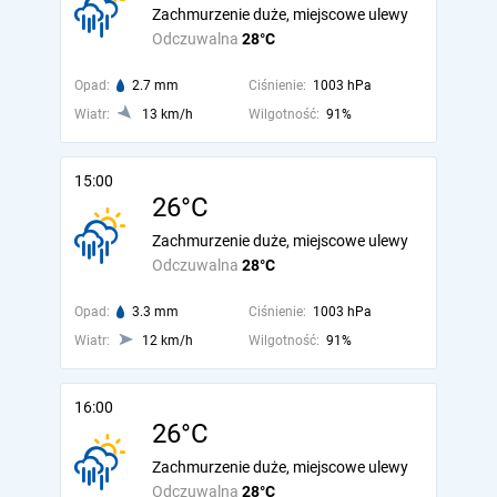
Zachmurzenie duże, miejscowe ulewy
Odczuwalna
28°C
Opad:
2.7 mm
Ciśnienie:
1003 hPa
Wiatr:
13 km/h
Wilgotność:
91%
15:00
26°C
Zachmurzenie duże, miejscowe ulewy
Odczuwalna
28°C
Opad:
3.3 mm
Ciśnienie:
1003 hPa
Wiatr:
12 km/h
Wilgotność:
91%
16:00
26°C
Zachmurzenie duże, miejscowe ulewy
Odczuwalna
28°C