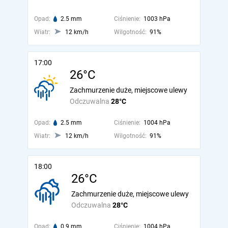
Opad:
2.5 mm
Ciśnienie:
1003 hPa
Wiatr:
12 km/h
Wilgotność:
91%
17:00
26°C
Zachmurzenie duże, miejscowe ulewy
Odczuwalna
28°C
Opad:
2.5 mm
Ciśnienie:
1004 hPa
Wiatr:
12 km/h
Wilgotność:
91%
18:00
26°C
Zachmurzenie duże, miejscowe ulewy
Odczuwalna
28°C
Opad:
0.9 mm
Ciśnienie:
1004 hPa