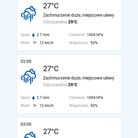
27°C
Zachmurzenie duże, miejscowe ulewy
Odczuwalna
29°C
Opad:
2.7 mm
Ciśnienie:
1004 hPa
Wiatr:
12 km/h
Wilgotność:
92%
02:00
27°C
Zachmurzenie duże, miejscowe ulewy
Odczuwalna
29°C
Opad:
2.7 mm
Ciśnienie:
1004 hPa
Wiatr:
12 km/h
Wilgotność:
92%
03:00
27°C