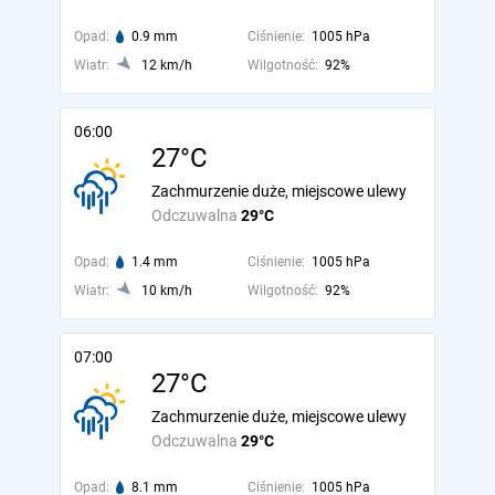
Opad:
0.9 mm
Ciśnienie:
1005 hPa
Wiatr:
12 km/h
Wilgotność:
92%
06:00
27°C
Zachmurzenie duże, miejscowe ulewy
Odczuwalna
29°C
Opad:
1.4 mm
Ciśnienie:
1005 hPa
Wiatr:
10 km/h
Wilgotność:
92%
07:00
27°C
Zachmurzenie duże, miejscowe ulewy
Odczuwalna
29°C
Opad:
8.1 mm
Ciśnienie:
1005 hPa