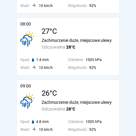
Wiatr:
10 km/h
Wilgotność:
92%
08:00
27°C
Zachmurzenie duże, miejscowe ulewy
Odczuwalna
28°C
Opad:
1.4 mm
Ciśnienie:
1005 hPa
Wiatr:
10 km/h
Wilgotność:
92%
09:00
26°C
Zachmurzenie duże, miejscowe ulewy
Odczuwalna
28°C
Opad:
4.8 mm
Ciśnienie:
1005 hPa
Wiatr:
10 km/h
Wilgotność:
92%