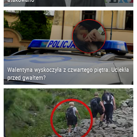
Walentyna wyskoczyła z czwartego piętra. Uciekła
przed gwałtem?