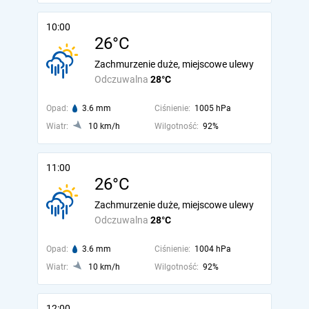
10:00
26°C
Zachmurzenie duże, miejscowe ulewy
Odczuwalna
28°C
Opad:
3.6 mm
Ciśnienie:
1005 hPa
Wiatr:
10 km/h
Wilgotność:
92%
11:00
26°C
Zachmurzenie duże, miejscowe ulewy
Odczuwalna
28°C
Opad:
3.6 mm
Ciśnienie:
1004 hPa
Wiatr:
10 km/h
Wilgotność:
92%
12:00