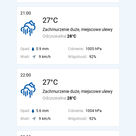
21:00
27°C
Zachmurzenie duże, miejscowe ulewy
Odczuwalna
28°C
Opad:
0.9 mm
Ciśnienie:
1005 hPa
Wiatr:
9 km/h
Wilgotność:
92%
22:00
27°C
Zachmurzenie duże, miejscowe ulewy
Odczuwalna
28°C
Opad:
5.6 mm
Ciśnienie:
1004 hPa
Wiatr:
9 km/h
Wilgotność:
92%