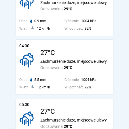
Zachmurzenie duże, miejscowe ulewy
Odczuwalna
29°C
Opad:
0.9 mm
Ciśnienie:
1004 hPa
Wiatr:
12 km/h
Wilgotność:
92%
04:00
27°C
Zachmurzenie duże, miejscowe ulewy
Odczuwalna
29°C
Opad:
5.5 mm
Ciśnienie:
1004 hPa
Wiatr:
12 km/h
Wilgotność:
92%
05:00
27°C
Zachmurzenie duże, miejscowe ulewy
Odczuwalna
29°C