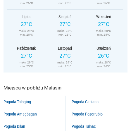
min. 25°C
min. 26°C
min. 26°C
Lipiec
Sierpień
Wrzesień
27°C
27°C
27°C
maks. 29°C
maks. 28°C
maks. 28°C
min. 25°C
min. 25°C
min. 25°C
Październik
Listopad
Grudzień
27°C
27°C
26°C
maks. 29°C
maks. 29°C
maks. 28°C
min. 25°C
min. 25°C
min. 24°C
Miejsca w pobliżu Malasin
Pogoda Talogtog
Pogoda Castano
Pogoda Amagbagan
Pogoda Pozorrubio
Pogoda Dilan
Pogoda Tulnac