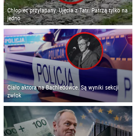
Chłopiec przyłapany. Ujęcia z Tatr. Patrzą tylko na
jedno
Ciało aktora na Bachledówce. Są wyniki sekcji
zwłok