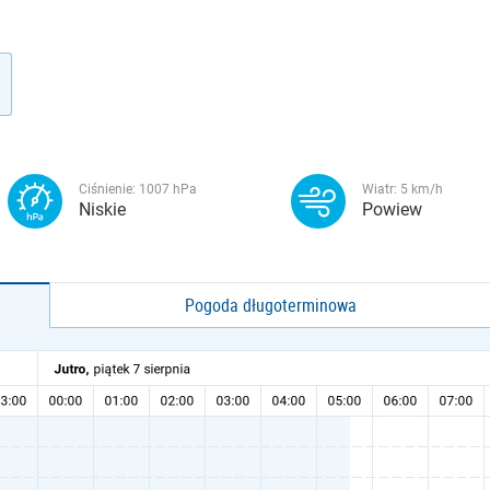
Ciśnienie:
1007
hPa
Wiatr:
5
km/h
Niskie
Powiew
Pogoda długoterminowa