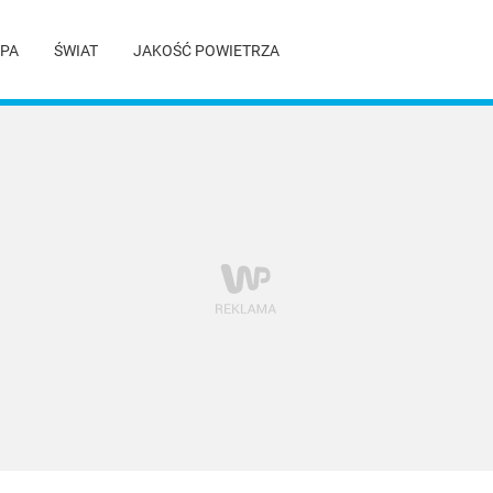
PA
ŚWIAT
JAKOŚĆ POWIETRZA