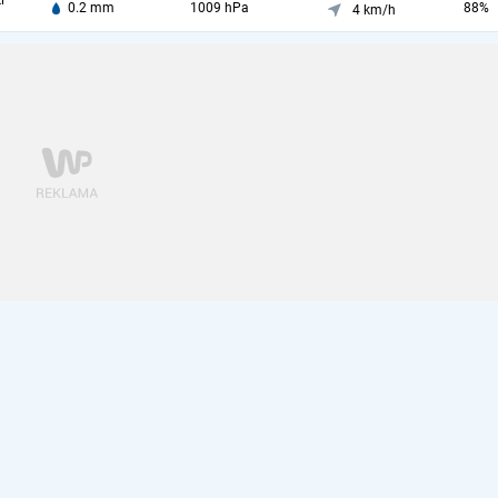
i
0.2 mm
1009 hPa
88%
4 km/h