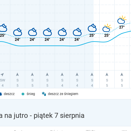
deszcz
śnieg
deszcz ze śniegiem
 na jutro
- piątek 7 sierpnia