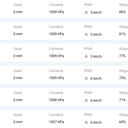
Wiatr:
Opad:
Ciśnienie:
Wilgo
0 mm
1009 hPa
86%
5 km/h
Wiatr:
Opad:
Ciśnienie:
Wilgo
0 mm
1009 hPa
81%
5 km/h
Wiatr:
Opad:
Ciśnienie:
Wilgo
0 mm
1009 hPa
77%
5 km/h
Wiatr:
Opad:
Ciśnienie:
Wilgo
0 mm
1009 hPa
73%
6 km/h
Wiatr:
Opad:
Ciśnienie:
Wilgo
0 mm
1008 hPa
71%
6 km/h
Wiatr:
Opad:
Ciśnienie:
Wilgo
0 mm
1007 hPa
69%
6 km/h