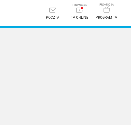
POCZTA
TV ONLINE
PROGRAM TV