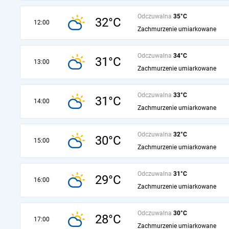
Odczuwalna
35°C
32°C
12:00
Zachmurzenie umiarkowane
Odczuwalna
34°C
31°C
13:00
Zachmurzenie umiarkowane
Odczuwalna
33°C
31°C
14:00
Zachmurzenie umiarkowane
Odczuwalna
32°C
30°C
15:00
Zachmurzenie umiarkowane
Odczuwalna
31°C
29°C
16:00
Zachmurzenie umiarkowane
Odczuwalna
30°C
28°C
17:00
Zachmurzenie umiarkowane