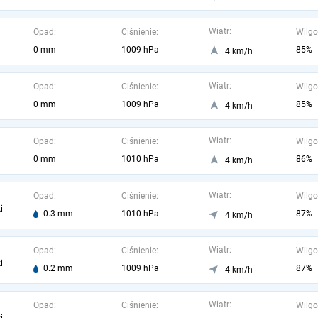
Wiatr:
Opad:
Ciśnienie:
Wilgo
0 mm
1009 hPa
85%
4 km/h
Wiatr:
Opad:
Ciśnienie:
Wilgo
0 mm
1009 hPa
85%
4 km/h
Wiatr:
Opad:
Ciśnienie:
Wilgo
0 mm
1010 hPa
86%
4 km/h
Wiatr:
Opad:
Ciśnienie:
Wilgo
i
0.3 mm
1010 hPa
87%
4 km/h
Wiatr:
Opad:
Ciśnienie:
Wilgo
i
0.2 mm
1009 hPa
87%
4 km/h
Wiatr:
Opad:
Ciśnienie:
Wilgo