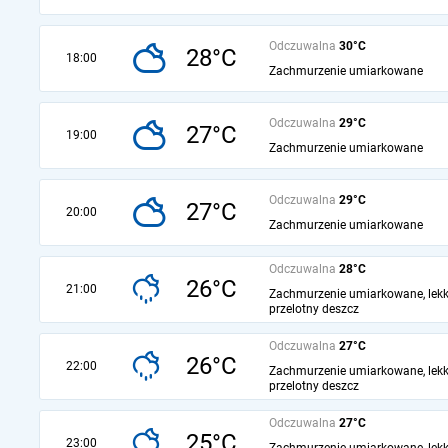
Odczuwalna
30°C
28°C
18:00
Zachmurzenie umiarkowane
Odczuwalna
29°C
27°C
19:00
Zachmurzenie umiarkowane
Odczuwalna
29°C
27°C
20:00
Zachmurzenie umiarkowane
Odczuwalna
28°C
26°C
21:00
Zachmurzenie umiarkowane, lekk
przelotny deszcz
Odczuwalna
27°C
26°C
22:00
Zachmurzenie umiarkowane, lekk
przelotny deszcz
Odczuwalna
27°C
25°C
23:00