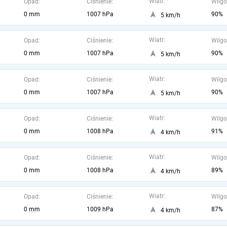
Wiatr:
Opad:
Ciśnienie:
Wilgo
0 mm
1007 hPa
90%
5 km/h
Wiatr:
Opad:
Ciśnienie:
Wilgo
0 mm
1007 hPa
90%
5 km/h
Wiatr:
Opad:
Ciśnienie:
Wilgo
0 mm
1007 hPa
90%
5 km/h
Wiatr:
Opad:
Ciśnienie:
Wilgo
0 mm
1008 hPa
91%
4 km/h
Wiatr:
Opad:
Ciśnienie:
Wilgo
0 mm
1008 hPa
89%
4 km/h
Wiatr:
Opad:
Ciśnienie:
Wilgo
0 mm
1009 hPa
87%
4 km/h