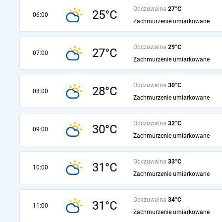
Odczuwalna
27°C
25°C
06:00
Zachmurzenie umiarkowane
Odczuwalna
29°C
27°C
07:00
Zachmurzenie umiarkowane
Odczuwalna
30°C
28°C
08:00
Zachmurzenie umiarkowane
Odczuwalna
32°C
30°C
09:00
Zachmurzenie umiarkowane
Odczuwalna
33°C
31°C
10:00
Zachmurzenie umiarkowane
Odczuwalna
34°C
31°C
11:00
Zachmurzenie umiarkowane