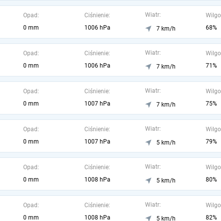
Wiatr:
Opad:
Ciśnienie:
Wilgo
0 mm
1006 hPa
68%
7 km/h
Wiatr:
Opad:
Ciśnienie:
Wilgo
0 mm
1006 hPa
71%
7 km/h
Wiatr:
Opad:
Ciśnienie:
Wilgo
0 mm
1007 hPa
75%
7 km/h
Wiatr:
Opad:
Ciśnienie:
Wilgo
0 mm
1007 hPa
79%
5 km/h
Wiatr:
Opad:
Ciśnienie:
Wilgo
0 mm
1008 hPa
80%
5 km/h
Wiatr:
Opad:
Ciśnienie:
Wilgo
0 mm
1008 hPa
82%
5 km/h