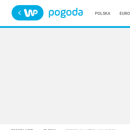
Trwa ładowanie
POLSKA
EURO