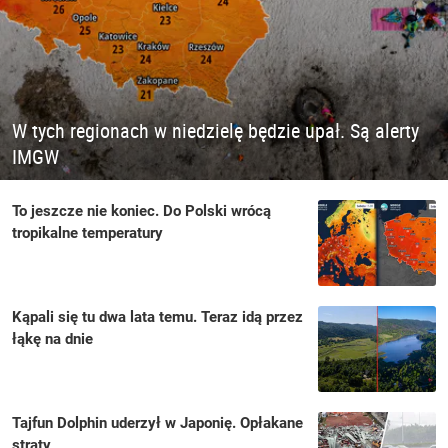
W tych regionach w niedzielę będzie upał. Są alerty
IMGW
To jeszcze nie koniec. Do Polski wrócą
tropikalne temperatury
Kąpali się tu dwa lata temu. Teraz idą przez
łąkę na dnie
Tajfun Dolphin uderzył w Japonię. Opłakane
straty