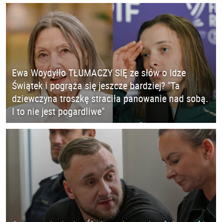
Ewa Woydyłło TŁUMACZY SIĘ ze słów o Idze
Świątek i pogrąża się jeszcze bardziej? "Ta
dziewczyna troszkę straciła panowanie nad sobą.
I to nie jest pogardliwe"