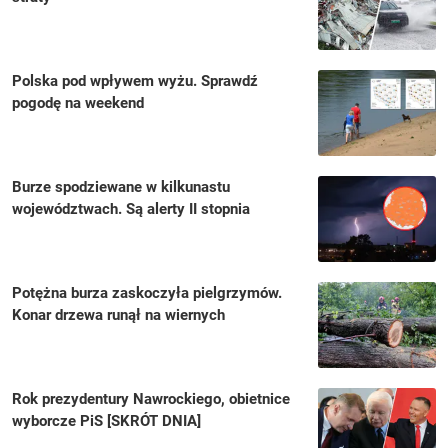
Polska pod wpływem wyżu. Sprawdź
pogodę na weekend
Burze spodziewane w kilkunastu
województwach. Są alerty II stopnia
Potężna burza zaskoczyła pielgrzymów.
Konar drzewa runął na wiernych
Rok prezydentury Nawrockiego, obietnice
wyborcze PiS [SKRÓT DNIA]