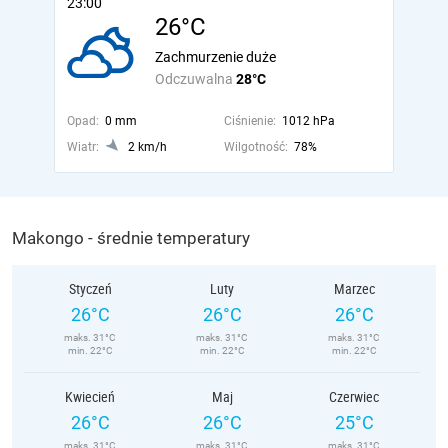
23:00
26°C
Zachmurzenie duże
Odczuwalna
28°C
Opad:
0 mm
Ciśnienie:
1012 hPa
Wiatr:
2 km/h
Wilgotność:
78%
Makongo - średnie temperatury
Styczeń
Luty
Marzec
26°C
26°C
26°C
maks. 31°C
maks. 31°C
maks. 31°C
min. 22°C
min. 22°C
min. 22°C
Kwiecień
Maj
Czerwiec
26°C
26°C
25°C
maks. 31°C
maks. 31°C
maks. 31°C