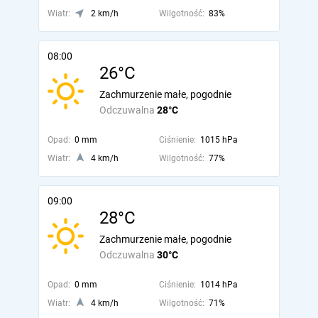
Wiatr:
2 km/h
Wilgotność:
83%
08:00
26°C
Zachmurzenie małe, pogodnie
Odczuwalna
28°C
Opad:
0 mm
Ciśnienie:
1015 hPa
Wiatr:
4 km/h
Wilgotność:
77%
09:00
28°C
Zachmurzenie małe, pogodnie
Odczuwalna
30°C
Opad:
0 mm
Ciśnienie:
1014 hPa
Wiatr:
4 km/h
Wilgotność:
71%