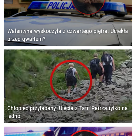
Walentyna wyskoczyła z czwartego piętra. Uciekła
przed gwałtem?
Chłopiec przyłapany. Ujęcia z Tatr. Patrzą tylko na
jedno