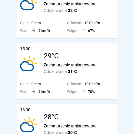
Zachmurzenie umiarkowane
Odczuwalna
32°C
Opad:
0 mm
Ciśnienie:
1010 hPa
Wiatr:
4 km/h
Wilgotność:
67%
15:00
29°C
Zachmurzenie umiarkowane
Odczuwalna
31°C
Opad:
0 mm
Ciśnienie:
1010 hPa
Wiatr:
4 km/h
Wilgotność:
70%
16:00
28°C
Zachmurzenie umiarkowane
Odczuwalna
30°C