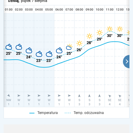
Temperatura
Temp. odczuwalna