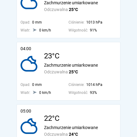
Zachmurzenie umiarkowane
Odczuwalna
25°C
Opad:
0 mm
Ciśnienie:
1013 hPa
Wiatr:
0 km/h
Wilgotność:
91%
04:00
23°C
Zachmurzenie umiarkowane
Odczuwalna
25°C
Opad:
0 mm
Ciśnienie:
1014 hPa
Wiatr:
0 km/h
Wilgotność:
93%
05:00
22°C
Zachmurzenie umiarkowane
Odczuwalna
24°C