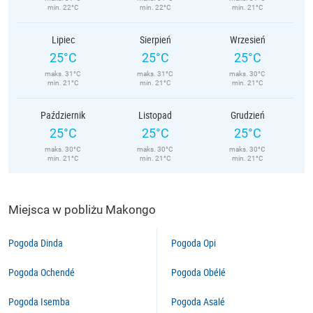
min. 22°C
min. 22°C
min. 21°C
Lipiec
Sierpień
Wrzesień
25°C
25°C
25°C
maks. 31°C
maks. 31°C
maks. 30°C
min. 21°C
min. 21°C
min. 21°C
Październik
Listopad
Grudzień
25°C
25°C
25°C
maks. 30°C
maks. 30°C
maks. 30°C
min. 21°C
min. 21°C
min. 21°C
Miejsca w pobliżu Makongo
Pogoda Dinda
Pogoda Opi
Pogoda Ochendé
Pogoda Obélé
Pogoda Isemba
Pogoda Asalé