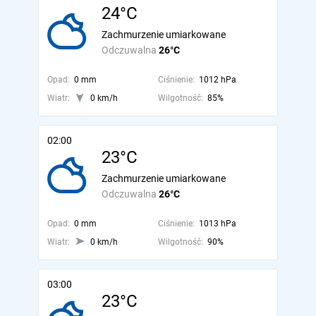
24°C
Zachmurzenie umiarkowane
Odczuwalna
26°C
Opad:
0 mm
Ciśnienie:
1012 hPa
Wiatr:
0 km/h
Wilgotność:
85%
02:00
23°C
Zachmurzenie umiarkowane
Odczuwalna
26°C
Opad:
0 mm
Ciśnienie:
1013 hPa
Wiatr:
0 km/h
Wilgotność:
90%
03:00
23°C