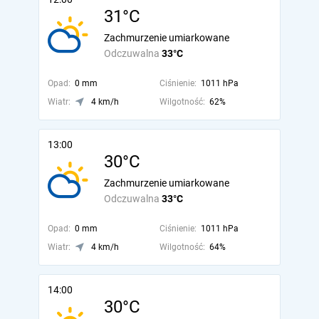
31°C
Zachmurzenie umiarkowane
Odczuwalna
33°C
Opad:
0 mm
Ciśnienie:
1011 hPa
Wiatr:
4 km/h
Wilgotność:
62%
13:00
30°C
Zachmurzenie umiarkowane
Odczuwalna
33°C
Opad:
0 mm
Ciśnienie:
1011 hPa
Wiatr:
4 km/h
Wilgotność:
64%
14:00
30°C