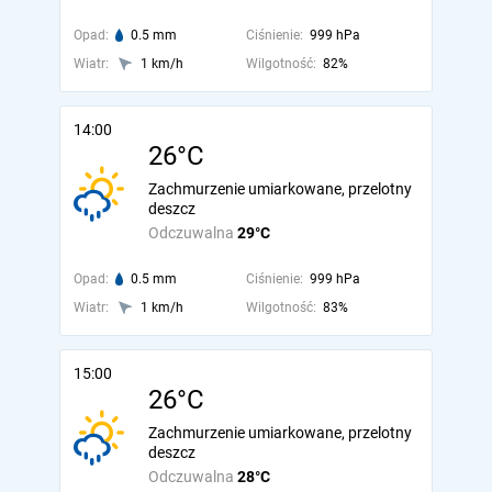
Opad:
0.5 mm
Ciśnienie:
999 hPa
Wiatr:
1 km/h
Wilgotność:
82%
14:00
26°C
Zachmurzenie umiarkowane, przelotny
deszcz
Odczuwalna
29°C
Opad:
0.5 mm
Ciśnienie:
999 hPa
Wiatr:
1 km/h
Wilgotność:
83%
15:00
26°C
Zachmurzenie umiarkowane, przelotny
deszcz
Odczuwalna
28°C