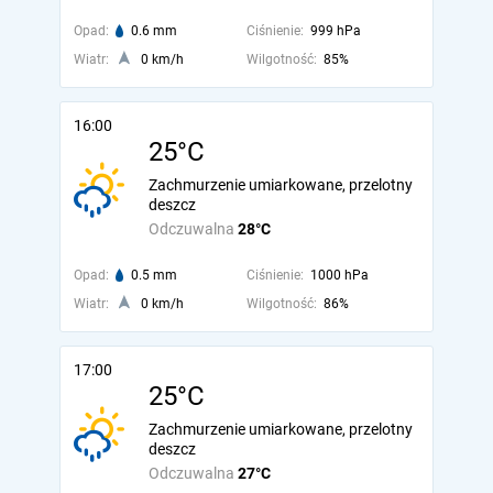
Opad:
0.6 mm
Ciśnienie:
999 hPa
Wiatr:
0 km/h
Wilgotność:
85%
16:00
25°C
Zachmurzenie umiarkowane, przelotny
deszcz
Odczuwalna
28°C
Opad:
0.5 mm
Ciśnienie:
1000 hPa
Wiatr:
0 km/h
Wilgotność:
86%
17:00
25°C
Zachmurzenie umiarkowane, przelotny
deszcz
Odczuwalna
27°C