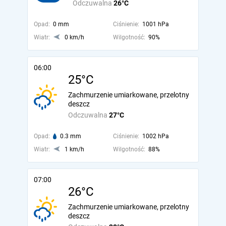
Odczuwalna
26°C
Opad:
0 mm
Ciśnienie:
1001 hPa
Wiatr:
0 km/h
Wilgotność:
90%
06:00
25°C
Zachmurzenie umiarkowane, przelotny
deszcz
Odczuwalna
27°C
Opad:
0.3 mm
Ciśnienie:
1002 hPa
Wiatr:
1 km/h
Wilgotność:
88%
07:00
26°C
Zachmurzenie umiarkowane, przelotny
deszcz