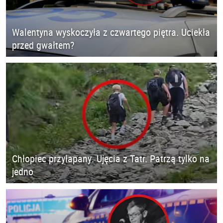
Walentyna wyskoczyła z czwartego piętra. Uciekła
przed gwałtem?
Chłopiec przyłapany. Ujęcia z Tatr. Patrzą tylko na
jedno