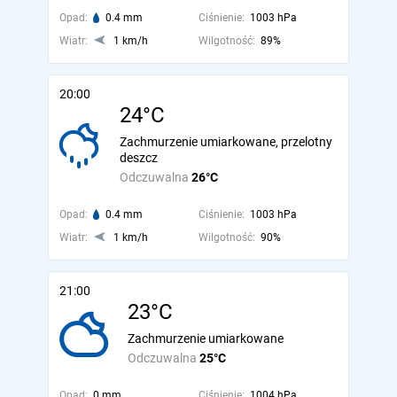
Opad:
0.4 mm
Ciśnienie:
1003 hPa
Wiatr:
1 km/h
Wilgotność:
89%
20:00
24°C
Zachmurzenie umiarkowane, przelotny
deszcz
Odczuwalna
26°C
Opad:
0.4 mm
Ciśnienie:
1003 hPa
Wiatr:
1 km/h
Wilgotność:
90%
21:00
23°C
Zachmurzenie umiarkowane
Odczuwalna
25°C
Opad:
0 mm
Ciśnienie:
1004 hPa