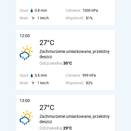
Opad:
0.8 mm
Ciśnienie:
1000 hPa
Wiatr:
1 km/h
Wilgotność:
81%
12:00
27°C
Zachmurzenie umiarkowane, przelotny
deszcz
Odczuwalna
30°C
Opad:
0.6 mm
Ciśnienie:
999 hPa
Wiatr:
1 km/h
Wilgotność:
82%
13:00
27°C
Zachmurzenie umiarkowane, przelotny
deszcz
Odczuwalna
29°C