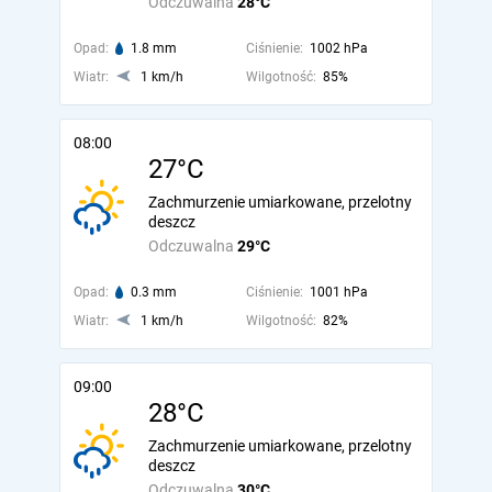
Odczuwalna
28°C
Opad:
1.8 mm
Ciśnienie:
1002 hPa
Wiatr:
1 km/h
Wilgotność:
85%
08:00
27°C
Zachmurzenie umiarkowane, przelotny
deszcz
Odczuwalna
29°C
Opad:
0.3 mm
Ciśnienie:
1001 hPa
Wiatr:
1 km/h
Wilgotność:
82%
09:00
28°C
Zachmurzenie umiarkowane, przelotny
deszcz
Odczuwalna
30°C