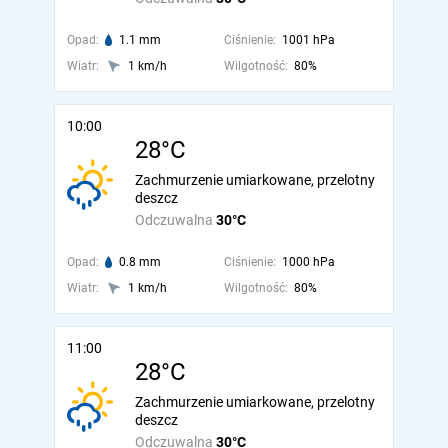
Opad:
1.1 mm
Ciśnienie:
1001 hPa
Wiatr:
1 km/h
Wilgotność:
80%
10:00
28°C
Zachmurzenie umiarkowane, przelotny
deszcz
Odczuwalna
30°C
Opad:
0.8 mm
Ciśnienie:
1000 hPa
Wiatr:
1 km/h
Wilgotność:
80%
11:00
28°C
Zachmurzenie umiarkowane, przelotny
deszcz
Odczuwalna
30°C