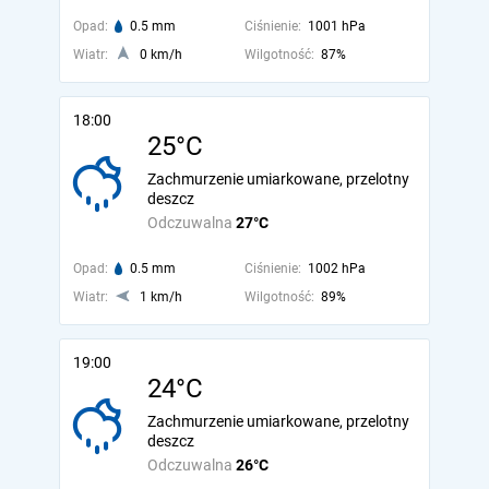
Opad:
0.5 mm
Ciśnienie:
1001 hPa
Wiatr:
0 km/h
Wilgotność:
87%
18:00
25°C
Zachmurzenie umiarkowane, przelotny
deszcz
Odczuwalna
27°C
Opad:
0.5 mm
Ciśnienie:
1002 hPa
Wiatr:
1 km/h
Wilgotność:
89%
19:00
24°C
Zachmurzenie umiarkowane, przelotny
deszcz
Odczuwalna
26°C