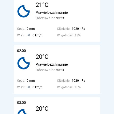
21°C
Prawie bezchmurnie
Odczuwalna
23°C
Opad:
0 mm
Ciśnienie:
1020 hPa
Wiatr:
0 km/h
Wilgotność:
83%
02:00
20°C
Prawie bezchmurnie
Odczuwalna
23°C
Opad:
0 mm
Ciśnienie:
1020 hPa
Wiatr:
0 km/h
Wilgotność:
85%
03:00
20°C