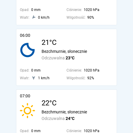
Opad:
0 mm
Ciśnienie:
1020 hPa
Wiatr:
0 km/h
Wilgotność:
90%
06:00
21°C
Bezchmurnie, słonecznie
Odczuwalna
23°C
Opad:
0 mm
Ciśnienie:
1020 hPa
Wiatr:
1 km/h
Wilgotność:
92%
07:00
22°C
Bezchmurnie, słonecznie
Odczuwalna
24°C
Opad:
0 mm
Ciśnienie:
1020 hPa