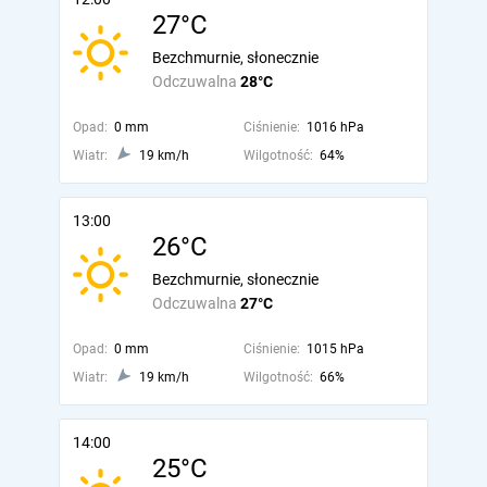
27°C
Bezchmurnie, słonecznie
Odczuwalna
28°C
Opad:
0 mm
Ciśnienie:
1016 hPa
Wiatr:
19 km/h
Wilgotność:
64%
13:00
26°C
Bezchmurnie, słonecznie
Odczuwalna
27°C
Opad:
0 mm
Ciśnienie:
1015 hPa
Wiatr:
19 km/h
Wilgotność:
66%
14:00
25°C