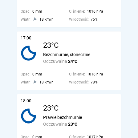
Opad:
0 mm
Ciśnienie:
1016 hPa
Wiatr:
18 km/h
Wilgotność:
75%
17:00
23°C
Bezchmurnie, słonecznie
Odczuwalna
24°C
Opad:
0 mm
Ciśnienie:
1016 hPa
Wiatr:
18 km/h
Wilgotność:
78%
18:00
23°C
Prawie bezchmurnie
Odczuwalna
23°C
Opad:
0 mm
Ciśnienie:
1017 hPa