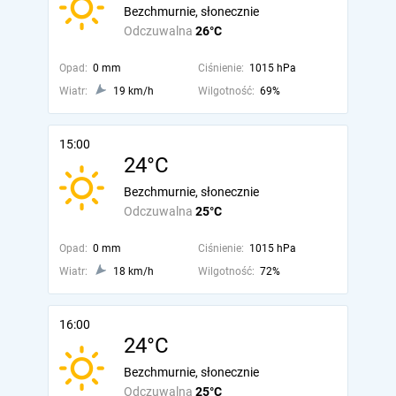
Bezchmurnie, słonecznie
Odczuwalna
26°C
Opad:
0 mm
Ciśnienie:
1015 hPa
Wiatr:
19 km/h
Wilgotność:
69%
15:00
24°C
Bezchmurnie, słonecznie
Odczuwalna
25°C
Opad:
0 mm
Ciśnienie:
1015 hPa
Wiatr:
18 km/h
Wilgotność:
72%
16:00
24°C
Bezchmurnie, słonecznie
Odczuwalna
25°C