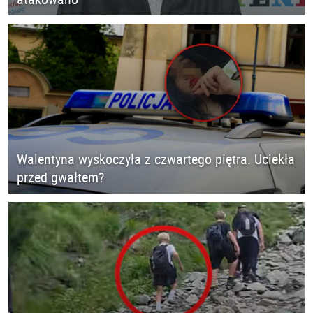
Walentyna wyskoczyła z czwartego piętra. Uciekła
przed gwałtem?