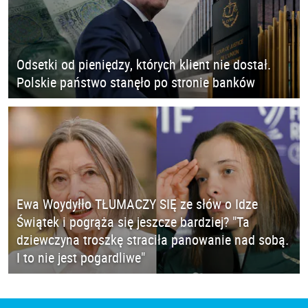
Odsetki od pieniędzy, których klient nie dostał.
Polskie państwo stanęło po stronie banków
Ewa Woydyłło TŁUMACZY SIĘ ze słów o Idze
Świątek i pogrąża się jeszcze bardziej? "Ta
dziewczyna troszkę straciła panowanie nad sobą.
I to nie jest pogardliwe"