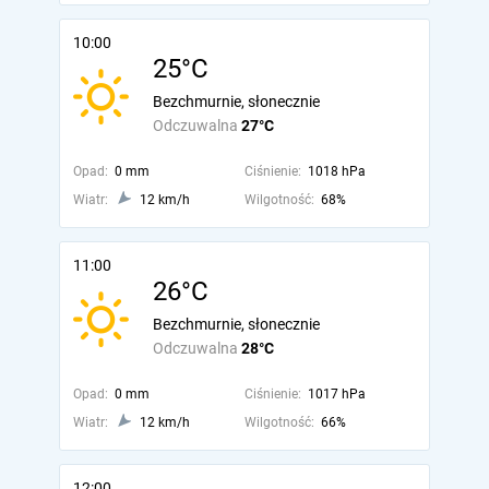
10:00
25°C
Bezchmurnie, słonecznie
Odczuwalna
27°C
Opad:
0 mm
Ciśnienie:
1018 hPa
Wiatr:
12 km/h
Wilgotność:
68%
11:00
26°C
Bezchmurnie, słonecznie
Odczuwalna
28°C
Opad:
0 mm
Ciśnienie:
1017 hPa
Wiatr:
12 km/h
Wilgotność:
66%
12:00