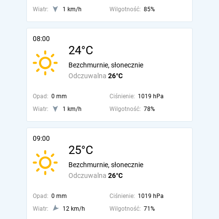
Wiatr:
1 km/h
Wilgotność:
85%
08:00
24°C
Bezchmurnie, słonecznie
Odczuwalna
26°C
Opad:
0 mm
Ciśnienie:
1019 hPa
Wiatr:
1 km/h
Wilgotność:
78%
09:00
25°C
Bezchmurnie, słonecznie
Odczuwalna
26°C
Opad:
0 mm
Ciśnienie:
1019 hPa
Wiatr:
12 km/h
Wilgotność:
71%