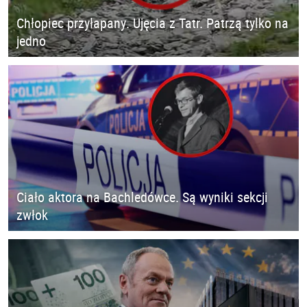
Chłopiec przyłapany. Ujęcia z Tatr. Patrzą tylko na
jedno
Ciało aktora na Bachledówce. Są wyniki sekcji
zwłok