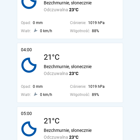
Bezchmurnie, słonecznie
Odczuwalna
23°C
Opad:
0 mm
Ciśnienie:
1019 hPa
Wiatr:
0 km/h
Wilgotność:
88%
04:00
21°C
Bezchmurnie, słonecznie
Odczuwalna
23°C
Opad:
0 mm
Ciśnienie:
1019 hPa
Wiatr:
0 km/h
Wilgotność:
89%
05:00
21°C
Bezchmurnie, słonecznie
Odczuwalna
23°C