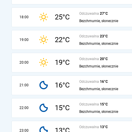
Odczuwalna
27°C
25°C
18:00
Bezchmurnie, słonecznie
Odczuwalna
23°C
22°C
19:00
Bezchmurnie, słonecznie
Odczuwalna
20°C
19°C
20:00
Bezchmurnie, słonecznie
Odczuwalna
16°C
16°C
21:00
Bezchmurnie, słonecznie
Odczuwalna
15°C
15°C
22:00
Bezchmurnie, słonecznie
Odczuwalna
13°C
13°C
23:00