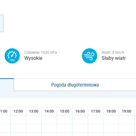
Ciśnienie:
1020
hPa
Wiatr:
8
km/h
Wysokie
Słaby wiatr
Pogoda długoterminowa