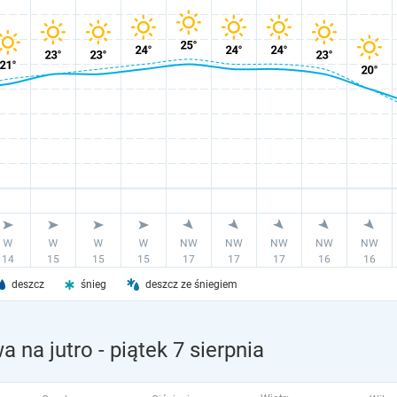
deszcz
śnieg
deszcz ze śniegiem
a na jutro
- piątek 7 sierpnia