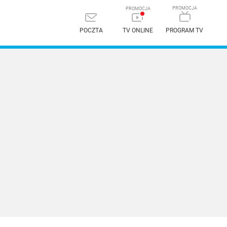
POCZTA
TV ONLINE
PROGRAM TV