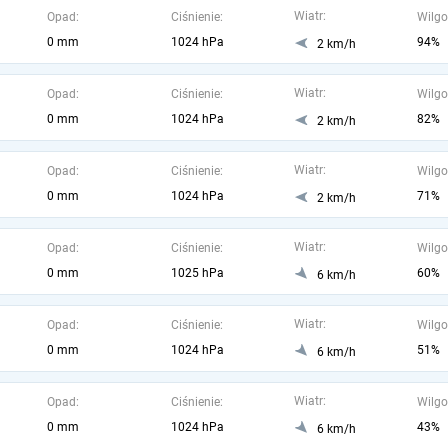
Wiatr:
Opad:
Ciśnienie:
Wilgo
0 mm
1024 hPa
94%
2 km/h
Wiatr:
Opad:
Ciśnienie:
Wilgo
0 mm
1024 hPa
82%
2 km/h
Wiatr:
Opad:
Ciśnienie:
Wilgo
0 mm
1024 hPa
71%
2 km/h
Wiatr:
Opad:
Ciśnienie:
Wilgo
0 mm
1025 hPa
60%
6 km/h
Wiatr:
Opad:
Ciśnienie:
Wilgo
0 mm
1024 hPa
51%
6 km/h
Wiatr:
Opad:
Ciśnienie:
Wilgo
0 mm
1024 hPa
43%
6 km/h