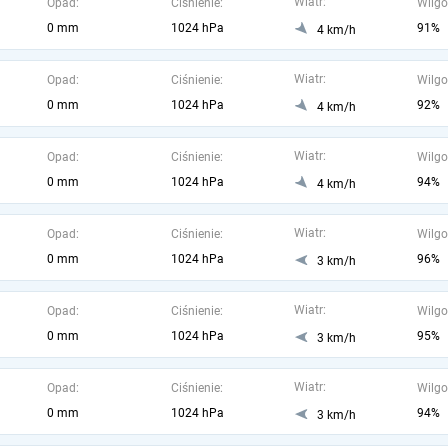
Wiatr:
Opad:
Ciśnienie:
Wilgo
0 mm
1024 hPa
91%
4 km/h
Wiatr:
Opad:
Ciśnienie:
Wilgo
0 mm
1024 hPa
92%
4 km/h
Wiatr:
Opad:
Ciśnienie:
Wilgo
0 mm
1024 hPa
94%
4 km/h
Wiatr:
Opad:
Ciśnienie:
Wilgo
0 mm
1024 hPa
96%
3 km/h
Wiatr:
Opad:
Ciśnienie:
Wilgo
0 mm
1024 hPa
95%
3 km/h
Wiatr:
Opad:
Ciśnienie:
Wilgo
0 mm
1024 hPa
94%
3 km/h