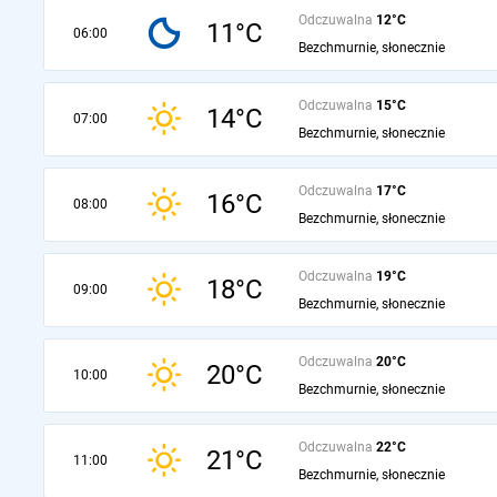
Odczuwalna
12°C
11°C
06:00
Bezchmurnie, słonecznie
Odczuwalna
15°C
14°C
07:00
Bezchmurnie, słonecznie
Odczuwalna
17°C
16°C
08:00
Bezchmurnie, słonecznie
Odczuwalna
19°C
18°C
09:00
Bezchmurnie, słonecznie
Odczuwalna
20°C
20°C
10:00
Bezchmurnie, słonecznie
Odczuwalna
22°C
21°C
11:00
Bezchmurnie, słonecznie