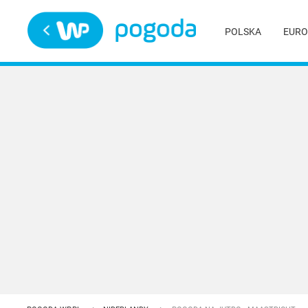
Trwa ładowanie
POLSKA
EURO