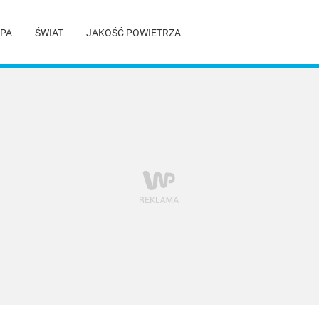
PA
ŚWIAT
JAKOŚĆ POWIETRZA