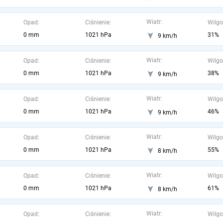
Wiatr:
Opad:
Ciśnienie:
Wilgo
0 mm
1021 hPa
31%
9 km/h
Wiatr:
Opad:
Ciśnienie:
Wilgo
0 mm
1021 hPa
38%
9 km/h
Wiatr:
Opad:
Ciśnienie:
Wilgo
0 mm
1021 hPa
46%
9 km/h
Wiatr:
Opad:
Ciśnienie:
Wilgo
0 mm
1021 hPa
55%
8 km/h
Wiatr:
Opad:
Ciśnienie:
Wilgo
0 mm
1021 hPa
61%
8 km/h
Wiatr:
Opad:
Ciśnienie:
Wilgo