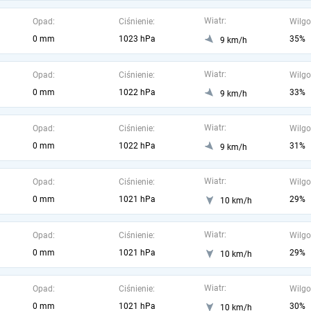
Wiatr:
Opad:
Ciśnienie:
Wilgo
0 mm
1023 hPa
35%
9 km/h
Wiatr:
Opad:
Ciśnienie:
Wilgo
0 mm
1022 hPa
33%
9 km/h
Wiatr:
Opad:
Ciśnienie:
Wilgo
0 mm
1022 hPa
31%
9 km/h
Wiatr:
Opad:
Ciśnienie:
Wilgo
0 mm
1021 hPa
29%
10 km/h
Wiatr:
Opad:
Ciśnienie:
Wilgo
0 mm
1021 hPa
29%
10 km/h
Wiatr:
Opad:
Ciśnienie:
Wilgo
0 mm
1021 hPa
30%
10 km/h