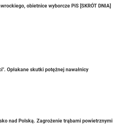
wrockiego, obietnice wyborcze PiS [SKRÓT DNIA]
ci". Opłakane skutki potężnej nawałnicy
sko nad Polską. Zagrożenie trąbami powietrznymi