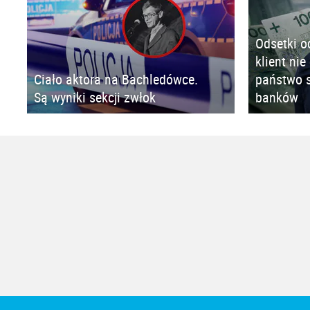
Odsetki o
klient nie
Ciało aktora na Bachledówce.
państwo s
Są wyniki sekcji zwłok
banków