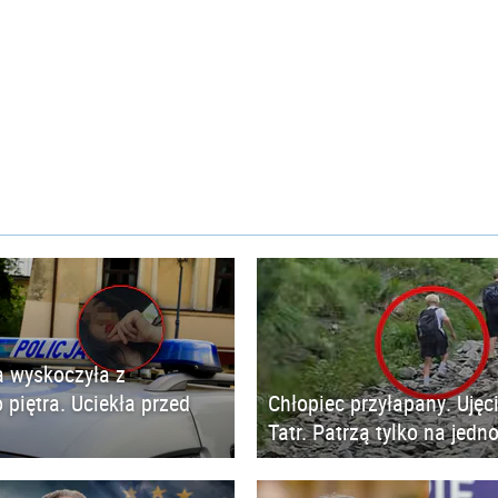
 wyskoczyła z
 piętra. Uciekła przed
Chłopiec przyłapany. Ujęc
Tatr. Patrzą tylko na jedn