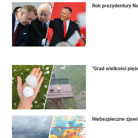
Rok prezydentury Na
"Grad wielkości pięś
Niebezpieczne zjawi