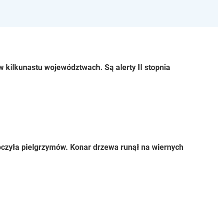
 kilkunastu województwach. Są alerty II stopnia
czyła pielgrzymów. Konar drzewa runął na wiernych