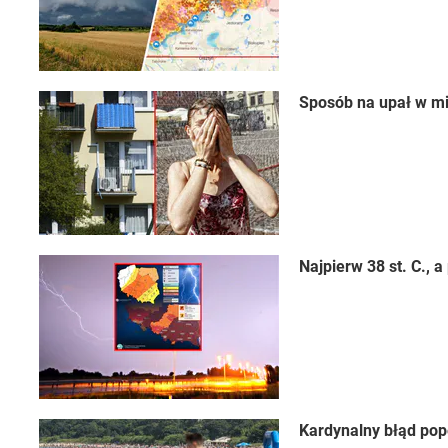
Sposób na upał w mi
Najpierw 38 st. C.,
Kardynalny błąd pop