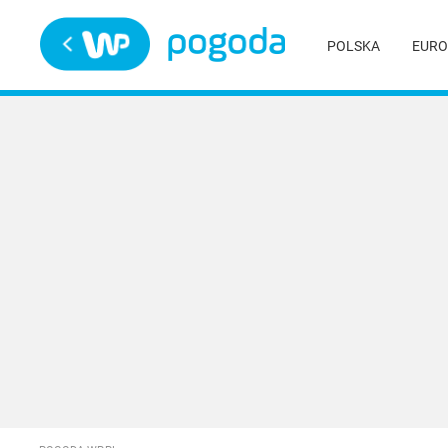
Trwa ładowanie
POLSKA
EURO