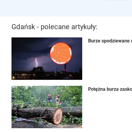
Gdańsk - polecane artykuły:
Burze spodziewane w
Potężna burza zasko