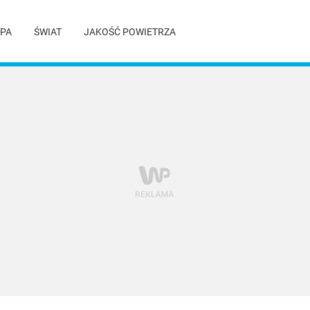
PA
ŚWIAT
JAKOŚĆ POWIETRZA