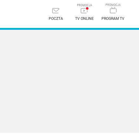
POCZTA
TV ONLINE
PROGRAM TV