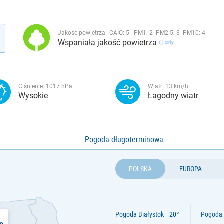
Jakość powietrza:
CAIQ:
5
PM1:
2
PM2.5:
3
PM10:
4
Wspaniała jakość powietrza
Ciśnienie:
1017
hPa
Wiatr:
13
km/h
Wysokie
Łagodny wiatr
Pogoda długoterminowa
POLSKA
EUROPA
Pogoda Białystok
Pogoda 