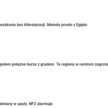
eszkaniu bez klimatyzacji. Metoda prosto z Egiptu
 a potem potężne burze z gradem. Te regiony w centrum zagroż
ełniany w upały. NFZ alarmuje