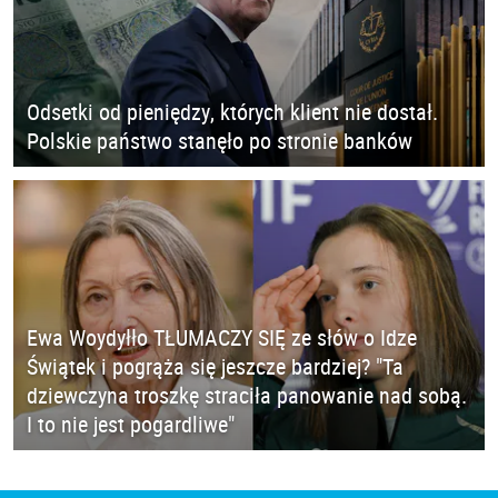
Odsetki od pieniędzy, których klient nie dostał.
Polskie państwo stanęło po stronie banków
Ewa Woydyłło TŁUMACZY SIĘ ze słów o Idze
Świątek i pogrąża się jeszcze bardziej? "Ta
dziewczyna troszkę straciła panowanie nad sobą.
I to nie jest pogardliwe"