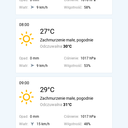
Opad:
0 mm
Ciśnienie:
1016 hPa
Wiatr:
9 km/h
Wilgotność:
58%
08:00
27°C
Zachmurzenie małe, pogodnie
Odczuwalna
30°C
Opad:
0 mm
Ciśnienie:
1017 hPa
Wiatr:
9 km/h
Wilgotność:
53%
09:00
29°C
Zachmurzenie małe, pogodnie
Odczuwalna
31°C
Opad:
0 mm
Ciśnienie:
1017 hPa
Wiatr:
15 km/h
Wilgotność:
48%