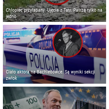
Chłopiec przyłapany. Ujęcia z Tatr. Patrzą tylko na
jedno
Ciało aktora na Bachledówce. Są wyniki sekcji
zwłok