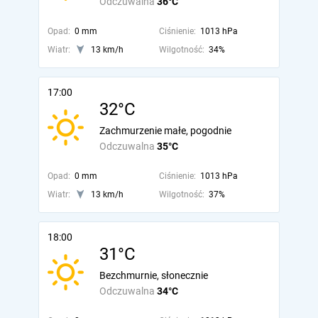
Odczuwalna
36°C
Opad:
0 mm
Ciśnienie:
1013 hPa
Wiatr:
13 km/h
Wilgotność:
34%
17:00
32°C
Zachmurzenie małe, pogodnie
Odczuwalna
35°C
Opad:
0 mm
Ciśnienie:
1013 hPa
Wiatr:
13 km/h
Wilgotność:
37%
18:00
31°C
Bezchmurnie, słonecznie
Odczuwalna
34°C