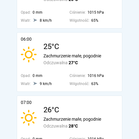
Opad:
0 mm
Ciśnienie:
1015 hPa
Wiatr:
8 km/h
Wilgotność:
65%
06:00
25°C
Zachmurzenie małe, pogodnie
Odczuwalna
27°C
Opad:
0 mm
Ciśnienie:
1016 hPa
Wiatr:
9 km/h
Wilgotność:
63%
07:00
26°C
Zachmurzenie małe, pogodnie
Odczuwalna
28°C