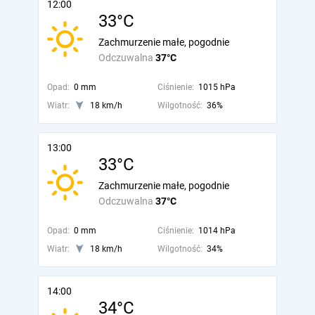
12:00
33°C
Zachmurzenie małe, pogodnie
Odczuwalna
37°C
Opad:
0 mm
Ciśnienie:
1015 hPa
Wiatr:
18 km/h
Wilgotność:
36%
13:00
33°C
Zachmurzenie małe, pogodnie
Odczuwalna
37°C
Opad:
0 mm
Ciśnienie:
1014 hPa
Wiatr:
18 km/h
Wilgotność:
34%
14:00
34°C