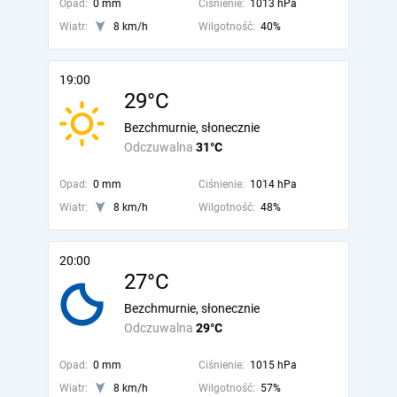
Opad:
0 mm
Ciśnienie:
1013 hPa
Wiatr:
8 km/h
Wilgotność:
40%
19:00
29°C
Bezchmurnie, słonecznie
Odczuwalna
31°C
Opad:
0 mm
Ciśnienie:
1014 hPa
Wiatr:
8 km/h
Wilgotność:
48%
20:00
27°C
Bezchmurnie, słonecznie
Odczuwalna
29°C
Opad:
0 mm
Ciśnienie:
1015 hPa
Wiatr:
8 km/h
Wilgotność:
57%