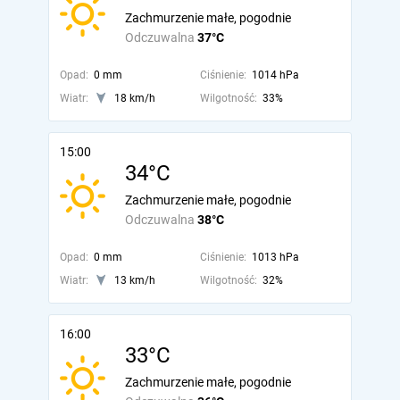
Zachmurzenie małe, pogodnie
Odczuwalna
37°C
Opad:
0 mm
Ciśnienie:
1014 hPa
Wiatr:
18 km/h
Wilgotność:
33%
15:00
34°C
Zachmurzenie małe, pogodnie
Odczuwalna
38°C
Opad:
0 mm
Ciśnienie:
1013 hPa
Wiatr:
13 km/h
Wilgotność:
32%
16:00
33°C
Zachmurzenie małe, pogodnie