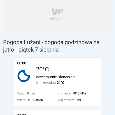
Pogoda Lužani - pogoda godzinowa na
jutro
- piątek 7 sierpnia
00:00
20°C
Bezchmurnie, słonecznie
Odczuwalna
21°C
Opad:
0 mm
Ciśnienie:
1012 hPa
Wiatr:
6 km/h
Wilgotność:
69%