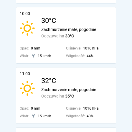
10:00
30°C
Zachmurzenie małe, pogodnie
Odczuwalna
33°C
Opad:
0 mm
Ciśnienie:
1016 hPa
Wiatr:
15 km/h
Wilgotność:
44%
11:00
32°C
Zachmurzenie małe, pogodnie
Odczuwalna
35°C
Opad:
0 mm
Ciśnienie:
1016 hPa
Wiatr:
15 km/h
Wilgotność:
40%