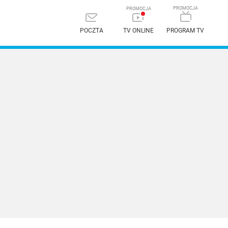
POCZTA
TV ONLINE
PROGRAM TV