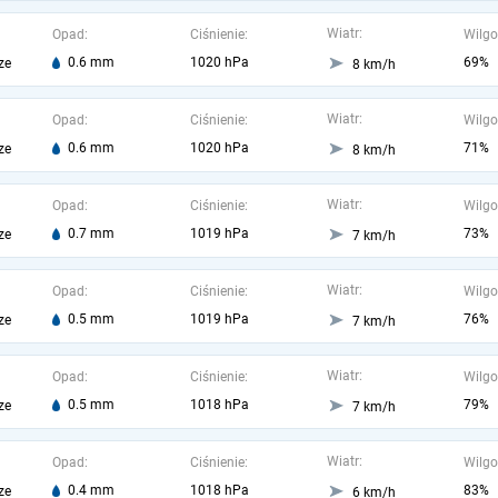
Wiatr:
Opad:
Ciśnienie:
Wilgo
0.6 mm
1020 hPa
69%
ze
8 km/h
Wiatr:
Opad:
Ciśnienie:
Wilgo
0.6 mm
1020 hPa
71%
ze
8 km/h
Wiatr:
Opad:
Ciśnienie:
Wilgo
0.7 mm
1019 hPa
73%
ze
7 km/h
Wiatr:
Opad:
Ciśnienie:
Wilgo
0.5 mm
1019 hPa
76%
ze
7 km/h
Wiatr:
Opad:
Ciśnienie:
Wilgo
0.5 mm
1018 hPa
79%
ze
7 km/h
Wiatr:
Opad:
Ciśnienie:
Wilgo
0.4 mm
1018 hPa
83%
ze
6 km/h