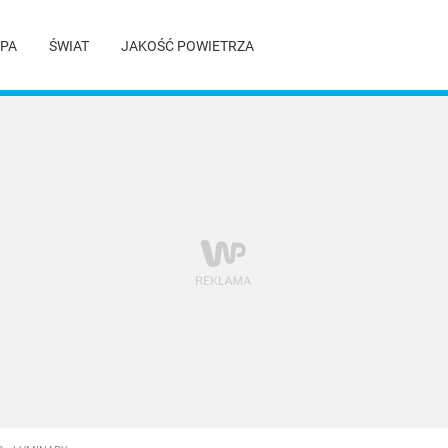
PA
ŚWIAT
JAKOŚĆ POWIETRZA