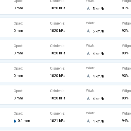
Wiatr:
Opad:
Ciśnienie:
Wilgo
0 mm
1020 hPa
91%
5 km/h
Wiatr:
Opad:
Ciśnienie:
Wilgo
0 mm
1020 hPa
92%
5 km/h
Wiatr:
Opad:
Ciśnienie:
Wilgo
0 mm
1020 hPa
93%
4 km/h
Wiatr:
Opad:
Ciśnienie:
Wilgo
0 mm
1020 hPa
93%
4 km/h
Wiatr:
Opad:
Ciśnienie:
Wilgo
0 mm
1020 hPa
93%
4 km/h
Wiatr:
Opad:
Ciśnienie:
Wilgo
0.1 mm
1021 hPa
94%
4 km/h