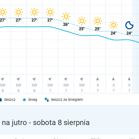
deszcz
śnieg
deszcz ze śniegiem
na jutro
- sobota 8 sierpnia