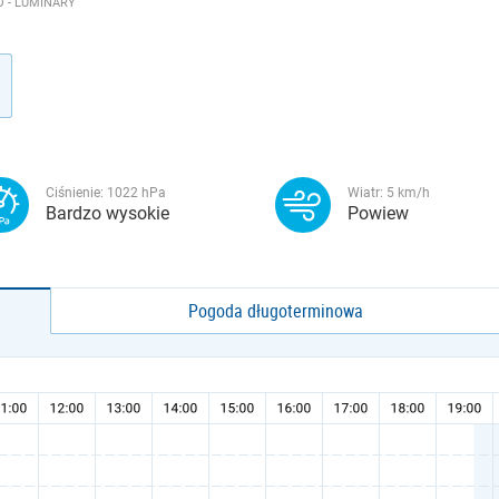
 - LUMINARY
Ciśnienie:
1022
hPa
Wiatr:
5
km/h
Bardzo wysokie
Powiew
Pogoda długoterminowa