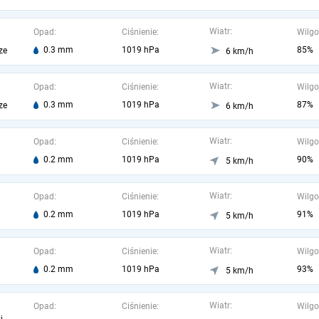
Wiatr:
Opad:
Ciśnienie:
Wilgo
0.3 mm
1019 hPa
85%
ze
6 km/h
Wiatr:
Opad:
Ciśnienie:
Wilgo
0.3 mm
1019 hPa
87%
ze
6 km/h
Wiatr:
Opad:
Ciśnienie:
Wilgo
0.2 mm
1019 hPa
90%
5 km/h
Wiatr:
Opad:
Ciśnienie:
Wilgo
0.2 mm
1019 hPa
91%
5 km/h
Wiatr:
Opad:
Ciśnienie:
Wilgo
0.2 mm
1019 hPa
93%
5 km/h
Wiatr:
Opad:
Ciśnienie:
Wilgo