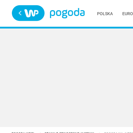
Trwa ładowanie
POLSKA
EURO