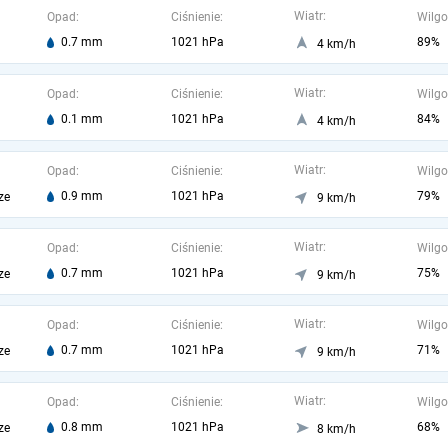
Wiatr:
Opad:
Ciśnienie:
Wilgo
0.7 mm
1021 hPa
89%
4 km/h
Wiatr:
Opad:
Ciśnienie:
Wilgo
0.1 mm
1021 hPa
84%
4 km/h
Wiatr:
Opad:
Ciśnienie:
Wilgo
0.9 mm
1021 hPa
79%
ze
9 km/h
Wiatr:
Opad:
Ciśnienie:
Wilgo
0.7 mm
1021 hPa
75%
ze
9 km/h
Wiatr:
Opad:
Ciśnienie:
Wilgo
0.7 mm
1021 hPa
71%
ze
9 km/h
Wiatr:
Opad:
Ciśnienie:
Wilgo
0.8 mm
1021 hPa
68%
ze
8 km/h