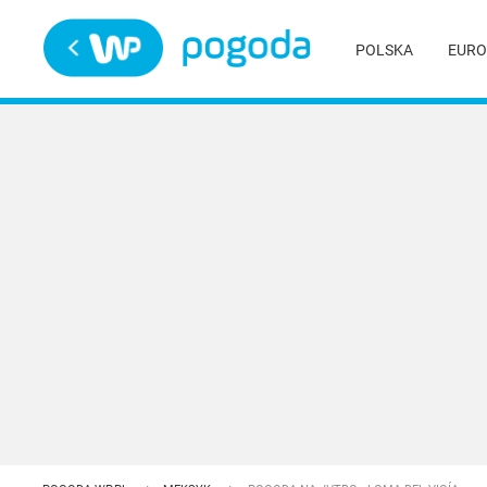
Trwa ładowanie
POLSKA
EURO