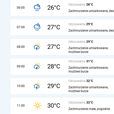
Odczuwalna
28°C
26°C
06:00
Zachmurzenie umiarkowane, des
Odczuwalna
29°C
27°C
07:00
Zachmurzenie umiarkowane, des
Odczuwalna
29°C
27°C
08:00
Zachmurzenie umiarkowane,
możliwe burze
Odczuwalna
31°C
28°C
09:00
Zachmurzenie umiarkowane,
możliwe burze
Odczuwalna
32°C
29°C
10:00
Zachmurzenie umiarkowane,
możliwe burze
Odczuwalna
33°C
30°C
11:00
Zachmurzenie małe, pogodnie