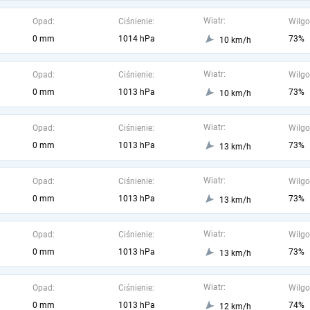
Wiatr:
Opad:
Ciśnienie:
Wilgo
0 mm
1014 hPa
73%
10 km/h
Wiatr:
Opad:
Ciśnienie:
Wilgo
0 mm
1013 hPa
73%
10 km/h
Wiatr:
Opad:
Ciśnienie:
Wilgo
0 mm
1013 hPa
73%
13 km/h
Wiatr:
Opad:
Ciśnienie:
Wilgo
0 mm
1013 hPa
73%
13 km/h
Wiatr:
Opad:
Ciśnienie:
Wilgo
0 mm
1013 hPa
73%
13 km/h
Wiatr:
Opad:
Ciśnienie:
Wilgo
0 mm
1013 hPa
74%
12 km/h