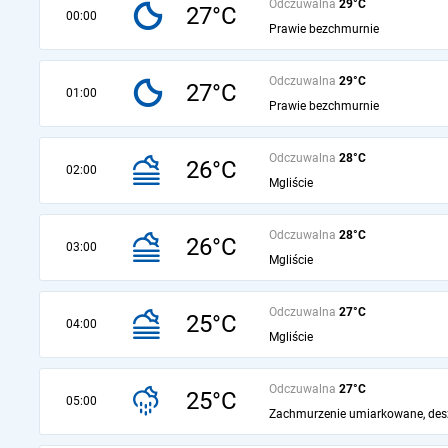
Odczuwalna
29°C
27°C
00:00
Prawie bezchmurnie
Odczuwalna
29°C
27°C
01:00
Prawie bezchmurnie
Odczuwalna
28°C
26°C
02:00
Mgliście
Odczuwalna
28°C
26°C
03:00
Mgliście
Odczuwalna
27°C
25°C
04:00
Mgliście
Odczuwalna
27°C
25°C
05:00
Zachmurzenie umiarkowane, des