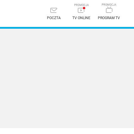
POCZTA
TV ONLINE
PROGRAM TV