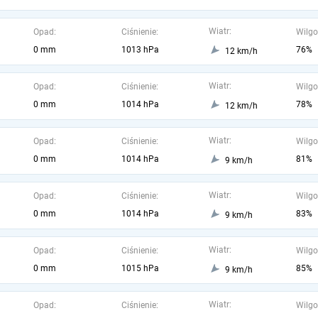
Wiatr:
Opad:
Ciśnienie:
Wilgo
0 mm
1013 hPa
76%
12 km/h
Wiatr:
Opad:
Ciśnienie:
Wilgo
0 mm
1014 hPa
78%
12 km/h
Wiatr:
Opad:
Ciśnienie:
Wilgo
0 mm
1014 hPa
81%
9 km/h
Wiatr:
Opad:
Ciśnienie:
Wilgo
0 mm
1014 hPa
83%
9 km/h
Wiatr:
Opad:
Ciśnienie:
Wilgo
0 mm
1015 hPa
85%
9 km/h
Wiatr:
Opad:
Ciśnienie:
Wilgo