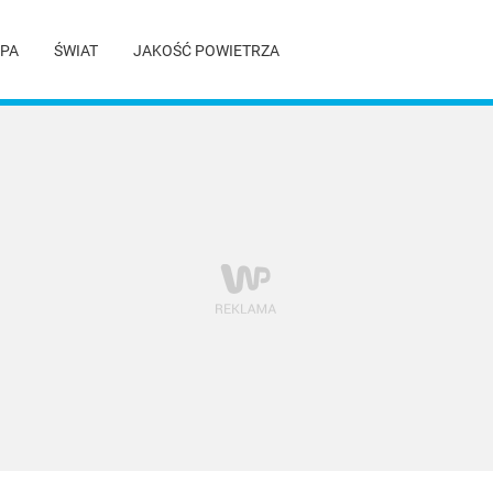
PA
ŚWIAT
JAKOŚĆ POWIETRZA