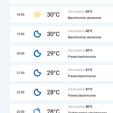
Odczuwalna
33°C
30°C
18:00
Bezchmurnie, słonecznie
Odczuwalna
32°C
30°C
19:00
Bezchmurnie, słonecznie
Odczuwalna
32°C
29°C
20:00
Prawie bezchmurnie
Odczuwalna
31°C
29°C
21:00
Prawie bezchmurnie
Odczuwalna
31°C
28°C
22:00
Prawie bezchmurnie
Odczuwalna
30°C
28°C
23:00