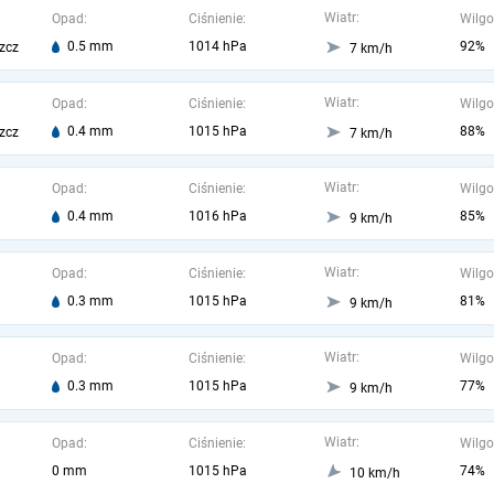
Wiatr:
Opad:
Ciśnienie:
Wilgo
0.5 mm
1014 hPa
92%
zcz
7 km/h
Wiatr:
Opad:
Ciśnienie:
Wilgo
0.4 mm
1015 hPa
88%
zcz
7 km/h
Wiatr:
Opad:
Ciśnienie:
Wilgo
0.4 mm
1016 hPa
85%
9 km/h
Wiatr:
Opad:
Ciśnienie:
Wilgo
0.3 mm
1015 hPa
81%
9 km/h
Wiatr:
Opad:
Ciśnienie:
Wilgo
0.3 mm
1015 hPa
77%
9 km/h
Wiatr:
Opad:
Ciśnienie:
Wilgo
0 mm
1015 hPa
74%
10 km/h