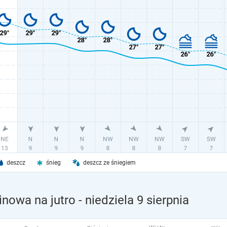
deszcz
śnieg
deszcz ze śniegiem
inowa na jutro
- niedziela 9 sierpnia