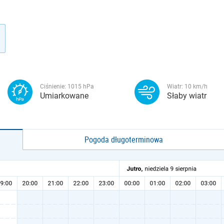
Ciśnienie:
1015
hPa
Wiatr:
10
km/h
Umiarkowane
Słaby wiatr
Pogoda długoterminowa