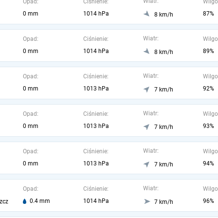
Wiatr:
Opad:
Ciśnienie:
Wilgo
0 mm
1014 hPa
87%
8 km/h
Wiatr:
Opad:
Ciśnienie:
Wilgo
0 mm
1014 hPa
89%
8 km/h
Wiatr:
Opad:
Ciśnienie:
Wilgo
0 mm
1013 hPa
92%
7 km/h
Wiatr:
Opad:
Ciśnienie:
Wilgo
0 mm
1013 hPa
93%
7 km/h
Wiatr:
Opad:
Ciśnienie:
Wilgo
0 mm
1013 hPa
94%
7 km/h
Wiatr:
Opad:
Ciśnienie:
Wilgo
0.4 mm
1014 hPa
96%
zcz
7 km/h