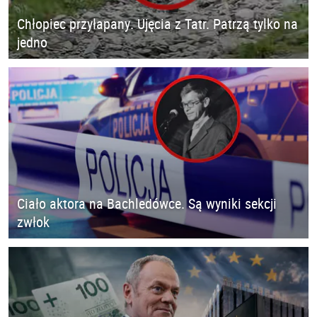
Chłopiec przyłapany. Ujęcia z Tatr. Patrzą tylko na
jedno
Ciało aktora na Bachledówce. Są wyniki sekcji
zwłok