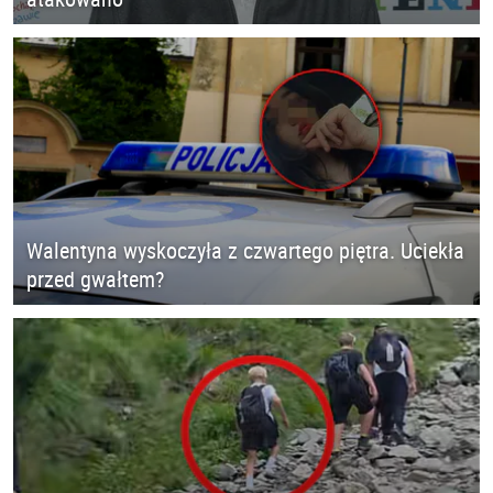
Walentyna wyskoczyła z czwartego piętra. Uciekła
przed gwałtem?