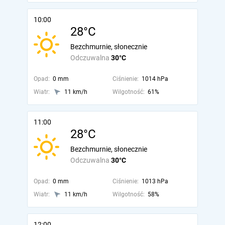
10:00
28°C
Bezchmurnie, słonecznie
Odczuwalna
30°C
Opad:
0 mm
Ciśnienie:
1014 hPa
Wiatr:
11 km/h
Wilgotność:
61%
11:00
28°C
Bezchmurnie, słonecznie
Odczuwalna
30°C
Opad:
0 mm
Ciśnienie:
1013 hPa
Wiatr:
11 km/h
Wilgotność:
58%
12:00