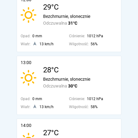
29°C
Bezchmurnie, słonecznie
Odczuwalna
31°C
Opad:
0 mm
Ciśnienie:
1012 hPa
Wiatr:
13 km/h
Wilgotność:
56%
13:00
28°C
Bezchmurnie, słonecznie
Odczuwalna
30°C
Opad:
0 mm
Ciśnienie:
1012 hPa
Wiatr:
13 km/h
Wilgotność:
58%
14:00
27°C