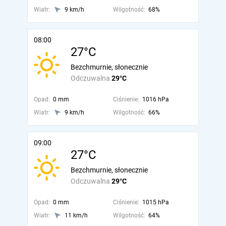
Wiatr:
9 km/h
Wilgotność:
68%
08:00
27°C
Bezchmurnie, słonecznie
Odczuwalna
29°C
Opad:
0 mm
Ciśnienie:
1016 hPa
Wiatr:
9 km/h
Wilgotność:
66%
09:00
27°C
Bezchmurnie, słonecznie
Odczuwalna
29°C
Opad:
0 mm
Ciśnienie:
1015 hPa
Wiatr:
11 km/h
Wilgotność:
64%