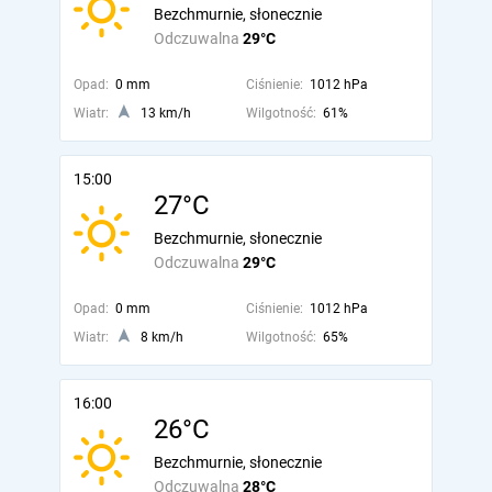
Bezchmurnie, słonecznie
Odczuwalna
29°C
Opad:
0 mm
Ciśnienie:
1012 hPa
Wiatr:
13 km/h
Wilgotność:
61%
15:00
27°C
Bezchmurnie, słonecznie
Odczuwalna
29°C
Opad:
0 mm
Ciśnienie:
1012 hPa
Wiatr:
8 km/h
Wilgotność:
65%
16:00
26°C
Bezchmurnie, słonecznie
Odczuwalna
28°C