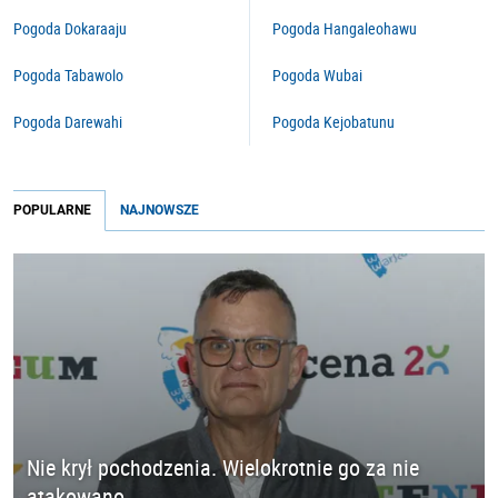
Pogoda Dokaraaju
Pogoda Hangaleohawu
Pogoda Tabawolo
Pogoda Wubai
Pogoda Darewahi
Pogoda Kejobatunu
POPULARNE
NAJNOWSZE
Nie krył pochodzenia. Wielokrotnie go za nie
atakowano