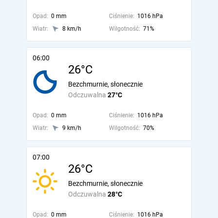
Opad:
0 mm
Ciśnienie:
1016 hPa
Wiatr:
8 km/h
Wilgotność:
71%
06:00
26°C
Bezchmurnie, słonecznie
Odczuwalna
27°C
Opad:
0 mm
Ciśnienie:
1016 hPa
Wiatr:
9 km/h
Wilgotność:
70%
07:00
26°C
Bezchmurnie, słonecznie
Odczuwalna
28°C
Opad:
0 mm
Ciśnienie:
1016 hPa