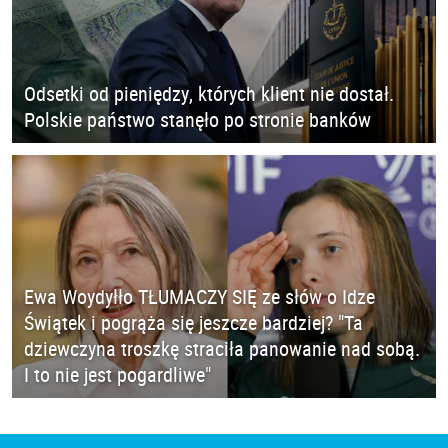
Odsetki od pieniędzy, których klient nie dostał.
Polskie państwo stanęło po stronie banków
Ewa Woydyłło TŁUMACZY SIĘ ze słów o Idze
Świątek i pogrąża się jeszcze bardziej? "Ta
dziewczyna troszkę straciła panowanie nad sobą.
I to nie jest pogardliwe"