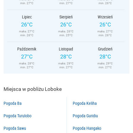
min. 27°C
min. 27°C
min. 26°C
Lipiec
Sierpień
Wrzesień
26°C
26°C
26°C
maks. 27°C
maks. 26°C
maks. 27°C
min. 26°C
min. 25°C
min. 26°C
Październik
Listopad
Grudzień
27°C
28°C
28°C
maks. 28°C
maks. 29°C
maks. 29°C
min. 27°C
min. 27°C
min. 27°C
Miejsca w pobliżu Loboke
Pogoda Ba
Pogoda Keliha
Pogoda Turulobo
Pogoda Guridiu
Pogoda Sawu
Pogoda Hangako