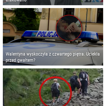
Walentyna wyskoczyła z czwartego piętra. Uciekła
przed gwałtem?