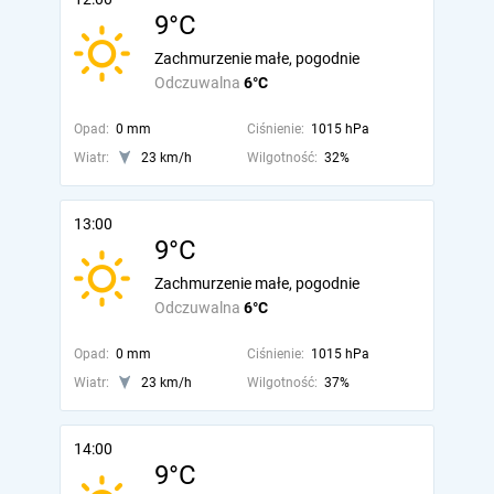
9°C
Zachmurzenie małe, pogodnie
Odczuwalna
6°C
Opad:
0 mm
Ciśnienie:
1015 hPa
Wiatr:
23 km/h
Wilgotność:
32%
13:00
9°C
Zachmurzenie małe, pogodnie
Odczuwalna
6°C
Opad:
0 mm
Ciśnienie:
1015 hPa
Wiatr:
23 km/h
Wilgotność:
37%
14:00
9°C