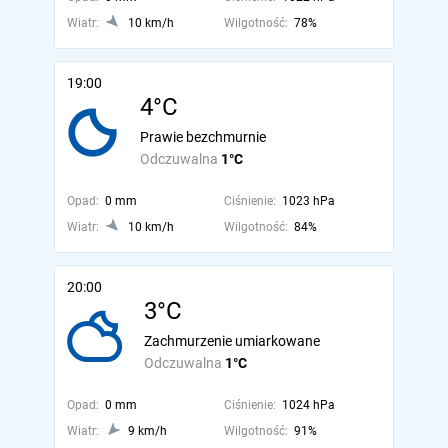
Wiatr:
10 km/h
Wilgotność:
78%
19:00
4°C
Prawie bezchmurnie
Odczuwalna
1°C
Opad:
0 mm
Ciśnienie:
1023 hPa
Wiatr:
10 km/h
Wilgotność:
84%
20:00
3°C
Zachmurzenie umiarkowane
Odczuwalna
1°C
Opad:
0 mm
Ciśnienie:
1024 hPa
Wiatr:
9 km/h
Wilgotność:
91%