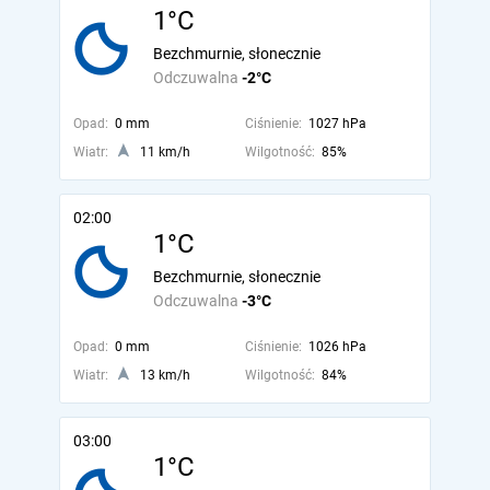
1°C
Bezchmurnie, słonecznie
Odczuwalna
-2°C
Opad:
0 mm
Ciśnienie:
1027 hPa
Wiatr:
11 km/h
Wilgotność:
85%
02:00
1°C
Bezchmurnie, słonecznie
Odczuwalna
-3°C
Opad:
0 mm
Ciśnienie:
1026 hPa
Wiatr:
13 km/h
Wilgotność:
84%
03:00
1°C