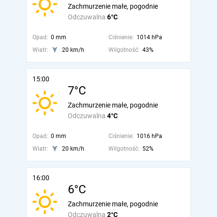
Zachmurzenie małe, pogodnie
Odczuwalna
6°C
Opad:
0 mm
Ciśnienie:
1014 hPa
Wiatr:
20 km/h
Wilgotność:
43%
15:00
7°C
Zachmurzenie małe, pogodnie
Odczuwalna
4°C
Opad:
0 mm
Ciśnienie:
1016 hPa
Wiatr:
20 km/h
Wilgotność:
52%
16:00
6°C
Zachmurzenie małe, pogodnie
Odczuwalna
2°C