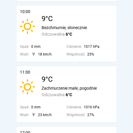
10:00
9°C
Bezchmurnie, słonecznie
Odczuwalna
6°C
Opad:
0 mm
Ciśnienie:
1017 hPa
Wiatr:
18 km/h
Wilgotność:
25%
11:00
9°C
Zachmurzenie małe, pogodnie
Odczuwalna
6°C
Opad:
0 mm
Ciśnienie:
1016 hPa
Wiatr:
23 km/h
Wilgotność:
27%
12:00