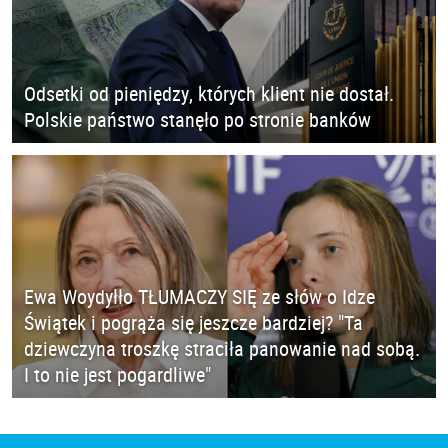
Odsetki od pieniędzy, których klient nie dostał.
Polskie państwo stanęło po stronie banków
Ewa Woydyłło TŁUMACZY SIĘ ze słów o Idze
Świątek i pogrąża się jeszcze bardziej? "Ta
dziewczyna troszkę straciła panowanie nad sobą.
I to nie jest pogardliwe"