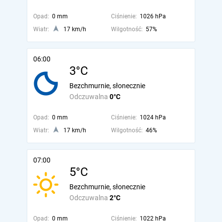
Opad:
0 mm
Ciśnienie:
1026 hPa
Wiatr:
17 km/h
Wilgotność:
57%
06:00
3°C
Bezchmurnie, słonecznie
Odczuwalna
0°C
Opad:
0 mm
Ciśnienie:
1024 hPa
Wiatr:
17 km/h
Wilgotność:
46%
07:00
5°C
Bezchmurnie, słonecznie
Odczuwalna
2°C
Opad:
0 mm
Ciśnienie:
1022 hPa