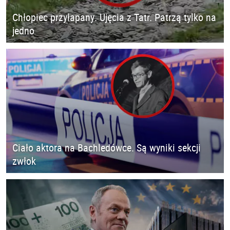
Chłopiec przyłapany. Ujęcia z Tatr. Patrzą tylko na
jedno
Ciało aktora na Bachledówce. Są wyniki sekcji
zwłok