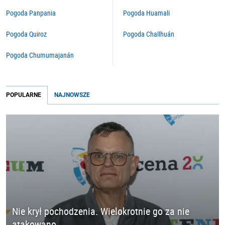
Pogoda Panpania
Pogoda Huamali
Pogoda Quiroz
Pogoda Challhuán
Pogoda Chumumajanán
POPULARNE
NAJNOWSZE
Nie krył pochodzenia. Wielokrotnie go za nie
atakowano