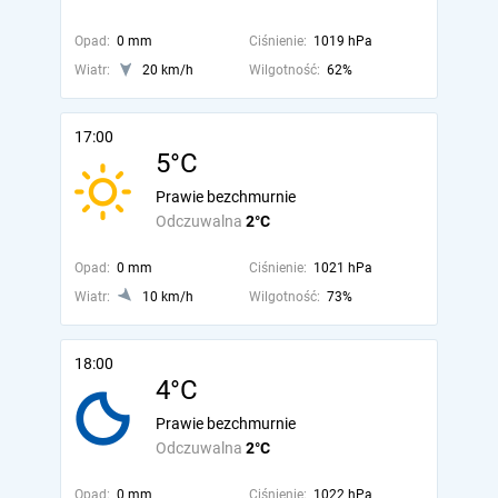
Opad:
0 mm
Ciśnienie:
1019 hPa
Wiatr:
20 km/h
Wilgotność:
62%
17:00
5°C
Prawie bezchmurnie
Odczuwalna
2°C
Opad:
0 mm
Ciśnienie:
1021 hPa
Wiatr:
10 km/h
Wilgotność:
73%
18:00
4°C
Prawie bezchmurnie
Odczuwalna
2°C
Opad:
0 mm
Ciśnienie:
1022 hPa