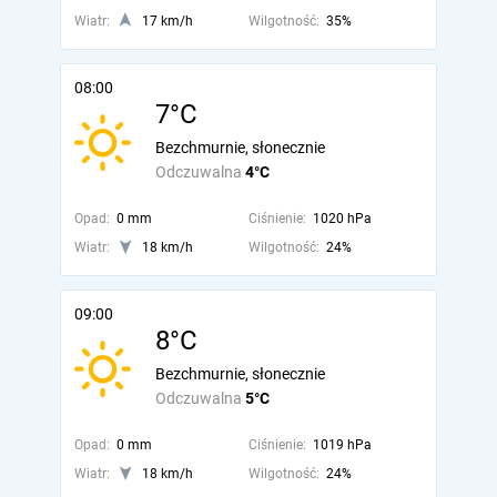
Wiatr:
17 km/h
Wilgotność:
35%
08:00
7°C
Bezchmurnie, słonecznie
Odczuwalna
4°C
Opad:
0 mm
Ciśnienie:
1020 hPa
Wiatr:
18 km/h
Wilgotność:
24%
09:00
8°C
Bezchmurnie, słonecznie
Odczuwalna
5°C
Opad:
0 mm
Ciśnienie:
1019 hPa
Wiatr:
18 km/h
Wilgotność:
24%