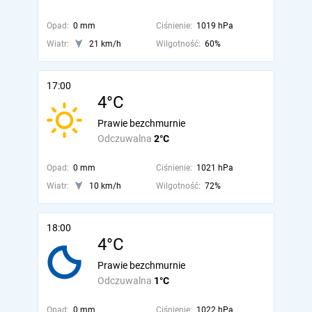
Opad:
0 mm
Ciśnienie:
1019 hPa
Wiatr:
21 km/h
Wilgotność:
60%
17:00
4°C
Prawie bezchmurnie
Odczuwalna
2°C
Opad:
0 mm
Ciśnienie:
1021 hPa
Wiatr:
10 km/h
Wilgotność:
72%
18:00
4°C
Prawie bezchmurnie
Odczuwalna
1°C
Opad:
0 mm
Ciśnienie:
1022 hPa