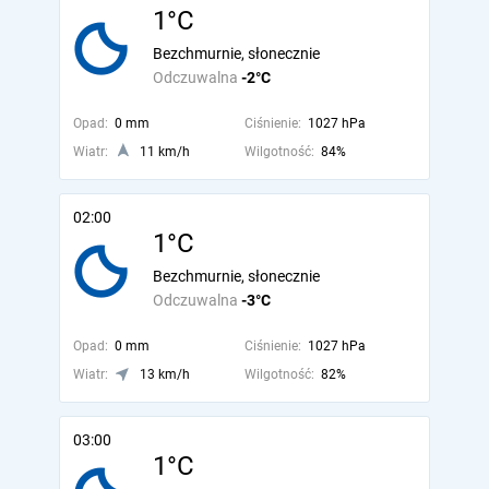
1°C
Bezchmurnie, słonecznie
Odczuwalna
-2°C
Opad:
0 mm
Ciśnienie:
1027 hPa
Wiatr:
11 km/h
Wilgotność:
84%
02:00
1°C
Bezchmurnie, słonecznie
Odczuwalna
-3°C
Opad:
0 mm
Ciśnienie:
1027 hPa
Wiatr:
13 km/h
Wilgotność:
82%
03:00
1°C