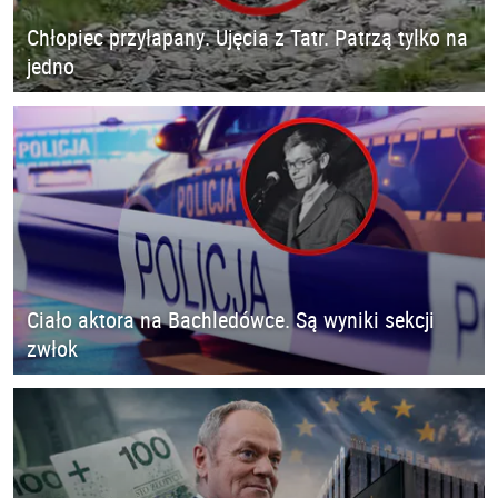
Chłopiec przyłapany. Ujęcia z Tatr. Patrzą tylko na
jedno
Ciało aktora na Bachledówce. Są wyniki sekcji
zwłok