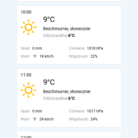
10:00
9°C
Bezchmurnie, słonecznie
Odczuwalna
6°C
Opad:
0 mm
Ciśnienie:
1018 hPa
Wiatr:
18 km/h
Wilgotność:
22%
11:00
9°C
Bezchmurnie, słonecznie
Odczuwalna
6°C
Opad:
0 mm
Ciśnienie:
1017 hPa
Wiatr:
24 km/h
Wilgotność:
24%
12:00