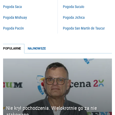
Pogoda Saca
Pogoda Suculo
Pogoda Mishuay
Pogoda Jichica
Pogoda Pacón
Pogoda San Martín de Taucur
POPULARNE
NAJNOWSZE
Nie krył pochodzenia. Wielokrotnie go za nie
atakowano