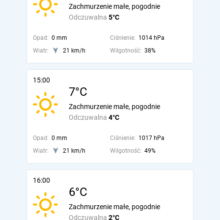
Zachmurzenie małe, pogodnie
Odczuwalna
5°C
Opad:
0 mm
Ciśnienie:
1014 hPa
Wiatr:
21 km/h
Wilgotność:
38%
15:00
7°C
Zachmurzenie małe, pogodnie
Odczuwalna
4°C
Opad:
0 mm
Ciśnienie:
1017 hPa
Wiatr:
21 km/h
Wilgotność:
49%
16:00
6°C
Zachmurzenie małe, pogodnie
Odczuwalna
2°C