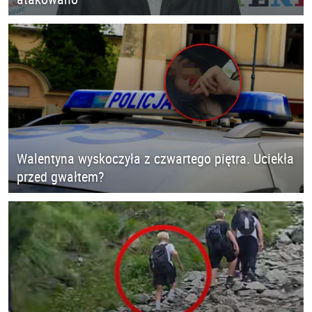
Walentyna wyskoczyła z czwartego piętra. Uciekła
przed gwałtem?