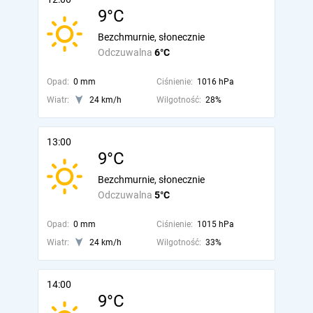
9°C
Bezchmurnie, słonecznie
Odczuwalna
6°C
Opad:
0 mm
Ciśnienie:
1016 hPa
Wiatr:
24 km/h
Wilgotność:
28%
13:00
9°C
Bezchmurnie, słonecznie
Odczuwalna
5°C
Opad:
0 mm
Ciśnienie:
1015 hPa
Wiatr:
24 km/h
Wilgotność:
33%
14:00
9°C