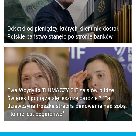
Odsetki od pieniędzy, których klient nie dostał.
Polskie państwo stanęło po stronie banków
Ewa Woydyłło TŁUMACZY SIĘ ze słów o Idze
Świątek i pogrąża się jeszcze bardziej? "Ta
dziewczyna troszkę straciła panowanie nad sobą.
I to nie jest pogardliwe"