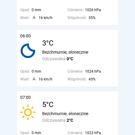
Opad:
0 mm
Ciśnienie:
1026 hPa
Wiatr:
16 km/h
Wilgotność:
55%
06:00
3°C
Bezchmurnie, słonecznie
Odczuwalna
0°C
Opad:
0 mm
Ciśnienie:
1024 hPa
Wiatr:
16 km/h
Wilgotność:
43%
07:00
5°C
Bezchmurnie, słonecznie
Odczuwalna
2°C
Opad:
0 mm
Ciśnienie:
1023 hPa