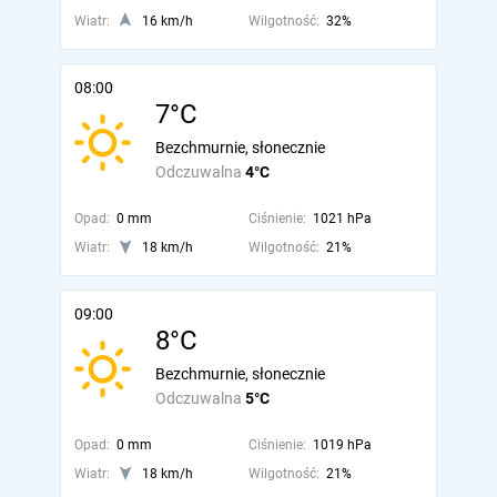
Wiatr:
16 km/h
Wilgotność:
32%
08:00
7°C
Bezchmurnie, słonecznie
Odczuwalna
4°C
Opad:
0 mm
Ciśnienie:
1021 hPa
Wiatr:
18 km/h
Wilgotność:
21%
09:00
8°C
Bezchmurnie, słonecznie
Odczuwalna
5°C
Opad:
0 mm
Ciśnienie:
1019 hPa
Wiatr:
18 km/h
Wilgotność:
21%