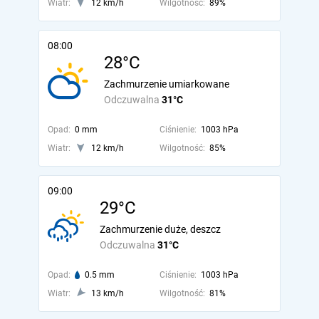
Wiatr:
12 km/h
Wilgotność:
89%
08:00
28°C
Zachmurzenie umiarkowane
Odczuwalna
31°C
Opad:
0 mm
Ciśnienie:
1003 hPa
Wiatr:
12 km/h
Wilgotność:
85%
09:00
29°C
Zachmurzenie duże, deszcz
Odczuwalna
31°C
Opad:
0.5 mm
Ciśnienie:
1003 hPa
Wiatr:
13 km/h
Wilgotność:
81%