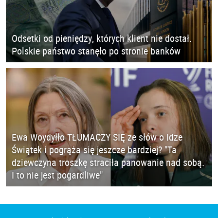
Odsetki od pieniędzy, których klient nie dostał.
Polskie państwo stanęło po stronie banków
Ewa Woydyłło TŁUMACZY SIĘ ze słów o Idze
Świątek i pogrąża się jeszcze bardziej? "Ta
dziewczyna troszkę straciła panowanie nad sobą.
I to nie jest pogardliwe"