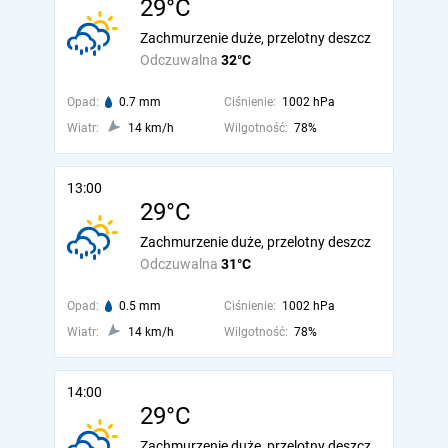
29°C
Zachmurzenie duże, przelotny deszcz
Odczuwalna
32°C
Opad:
0.7 mm
Ciśnienie:
1002 hPa
Wiatr:
14 km/h
Wilgotność:
78%
13:00
29°C
Zachmurzenie duże, przelotny deszcz
Odczuwalna
31°C
Opad:
0.5 mm
Ciśnienie:
1002 hPa
Wiatr:
14 km/h
Wilgotność:
78%
14:00
29°C
Zachmurzenie duże, przelotny deszcz