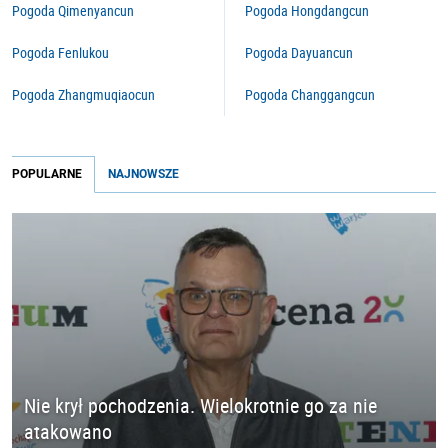
Pogoda Qimenyancun
Pogoda Hongdangcun
Pogoda Fenlukou
Pogoda Dayuancun
Pogoda Zhangmuqiaocun
Pogoda Changgangcun
POPULARNE
NAJNOWSZE
Nie krył pochodzenia. Wielokrotnie go za nie
atakowano