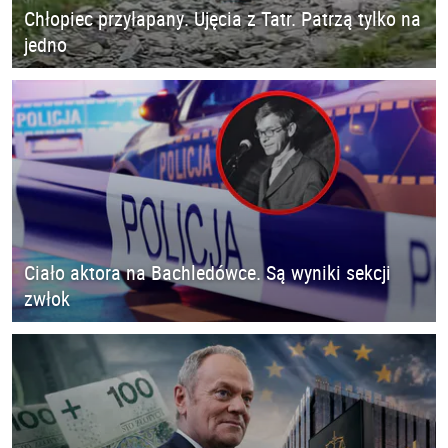
Chłopiec przyłapany. Ujęcia z Tatr. Patrzą tylko na
jedno
Ciało aktora na Bachledówce. Są wyniki sekcji
zwłok