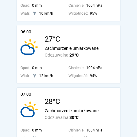
Opad:
0 mm
Ciśnienie:
1004 hPa
Wiatr:
10 km/h
Wilgotność:
95%
06:00
27°C
Zachmurzenie umiarkowane
Odczuwalna
29°C
Opad:
0 mm
Ciśnienie:
1004 hPa
Wiatr:
12 km/h
Wilgotność:
94%
07:00
28°C
Zachmurzenie umiarkowane
Odczuwalna
30°C
Opad:
0 mm
Ciśnienie:
1004 hPa