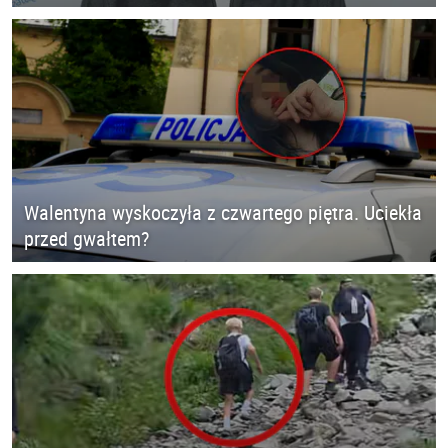
Walentyna wyskoczyła z czwartego piętra. Uciekła
przed gwałtem?