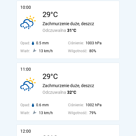
10:00
29°C
Zachmurzenie duże, deszcz
Odczuwalna
31°C
Opad:
0.5 mm
Ciśnienie:
1003 hPa
Wiatr:
13 km/h
Wilgotność:
80%
11:00
29°C
Zachmurzenie duże, deszcz
Odczuwalna
32°C
Opad:
0.6 mm
Ciśnienie:
1002 hPa
Wiatr:
13 km/h
Wilgotność:
79%
12:00