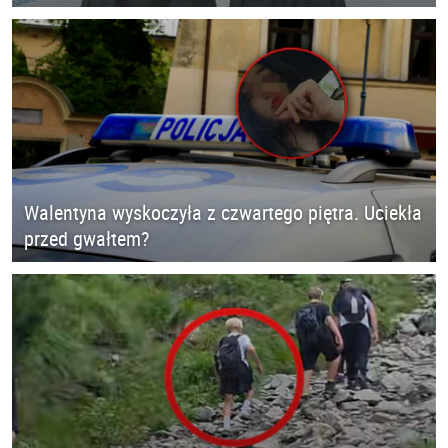
Walentyna wyskoczyła z czwartego piętra. Uciekła
przed gwałtem?