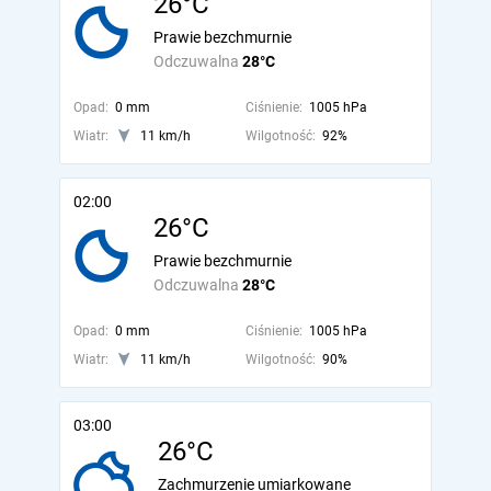
26°C
Prawie bezchmurnie
Odczuwalna
28°C
Opad:
0 mm
Ciśnienie:
1005 hPa
Wiatr:
11 km/h
Wilgotność:
92%
02:00
26°C
Prawie bezchmurnie
Odczuwalna
28°C
Opad:
0 mm
Ciśnienie:
1005 hPa
Wiatr:
11 km/h
Wilgotność:
90%
03:00
26°C
Zachmurzenie umiarkowane