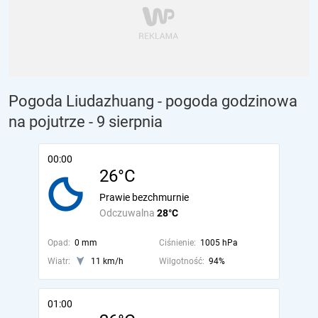
Pogoda Liudazhuang - pogoda godzinowa
na pojutrze
- 9 sierpnia
00:00
26°C
Prawie bezchmurnie
Odczuwalna
28°C
Opad:
0 mm
Ciśnienie:
1005 hPa
Wiatr:
11 km/h
Wilgotność:
94%
01:00