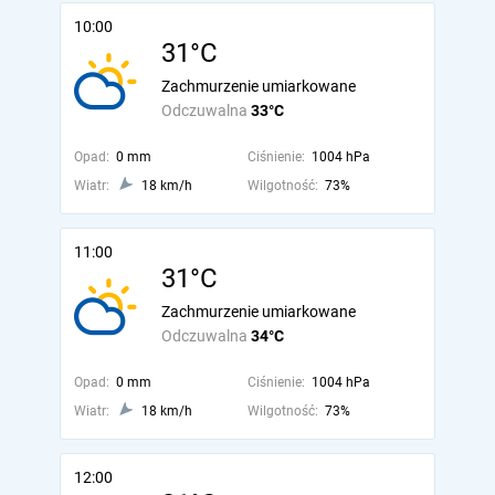
10:00
31°C
Zachmurzenie umiarkowane
Odczuwalna
33°C
Opad:
0 mm
Ciśnienie:
1004 hPa
Wiatr:
18 km/h
Wilgotność:
73%
11:00
31°C
Zachmurzenie umiarkowane
Odczuwalna
34°C
Opad:
0 mm
Ciśnienie:
1004 hPa
Wiatr:
18 km/h
Wilgotność:
73%
12:00