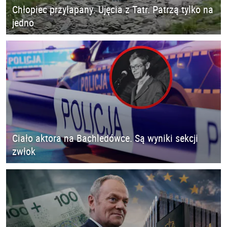
Chłopiec przyłapany. Ujęcia z Tatr. Patrzą tylko na
jedno
Ciało aktora na Bachledówce. Są wyniki sekcji
zwłok