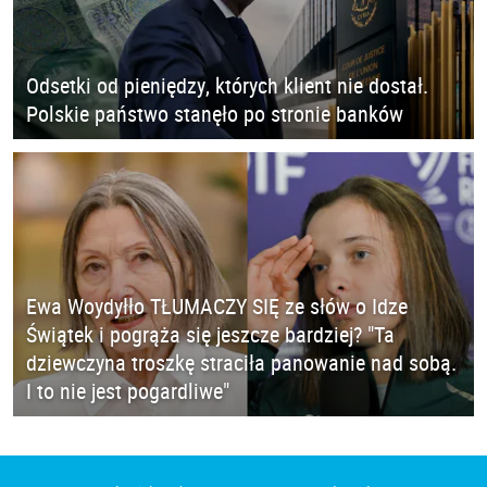
Odsetki od pieniędzy, których klient nie dostał.
Polskie państwo stanęło po stronie banków
Ewa Woydyłło TŁUMACZY SIĘ ze słów o Idze
Świątek i pogrąża się jeszcze bardziej? "Ta
dziewczyna troszkę straciła panowanie nad sobą.
I to nie jest pogardliwe"