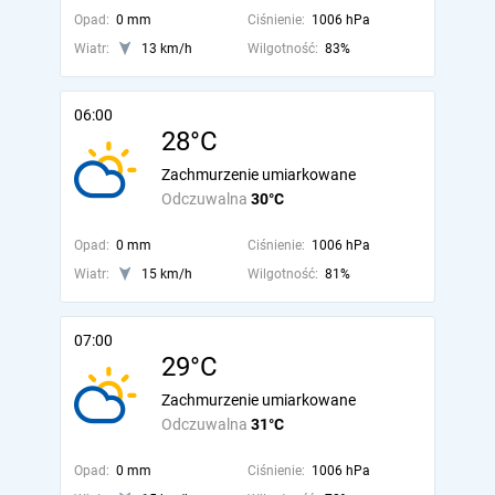
Opad:
0 mm
Ciśnienie:
1006 hPa
Wiatr:
13 km/h
Wilgotność:
83%
06:00
28°C
Zachmurzenie umiarkowane
Odczuwalna
30°C
Opad:
0 mm
Ciśnienie:
1006 hPa
Wiatr:
15 km/h
Wilgotność:
81%
07:00
29°C
Zachmurzenie umiarkowane
Odczuwalna
31°C
Opad:
0 mm
Ciśnienie:
1006 hPa