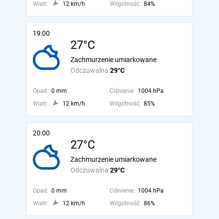
Wiatr:
12 km/h
Wilgotność:
84%
19:00
27°C
Zachmurzenie umiarkowane
Odczuwalna
29°C
Opad:
0 mm
Ciśnienie:
1004 hPa
Wiatr:
12 km/h
Wilgotność:
85%
20:00
27°C
Zachmurzenie umiarkowane
Odczuwalna
29°C
Opad:
0 mm
Ciśnienie:
1004 hPa
Wiatr:
12 km/h
Wilgotność:
86%