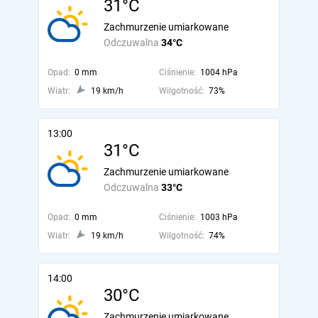
31°C
Zachmurzenie umiarkowane
Odczuwalna
34°C
Opad:
0 mm
Ciśnienie:
1004 hPa
Wiatr:
19 km/h
Wilgotność:
73%
13:00
31°C
Zachmurzenie umiarkowane
Odczuwalna
33°C
Opad:
0 mm
Ciśnienie:
1003 hPa
Wiatr:
19 km/h
Wilgotność:
74%
14:00
30°C
Zachmurzenie umiarkowane