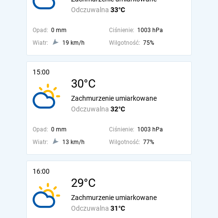
Odczuwalna
33°C
Opad:
0 mm
Ciśnienie:
1003 hPa
Wiatr:
19 km/h
Wilgotność:
75%
15:00
30°C
Zachmurzenie umiarkowane
Odczuwalna
32°C
Opad:
0 mm
Ciśnienie:
1003 hPa
Wiatr:
13 km/h
Wilgotność:
77%
16:00
29°C
Zachmurzenie umiarkowane
Odczuwalna
31°C