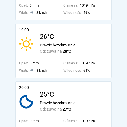
Opad:
0 mm
Ciśnienie:
1019 hPa
Wiatr:
8 km/h
Wilgotność:
59%
19:00
26°C
Prawie bezchmurnie
Odczuwalna
28°C
Opad:
0 mm
Ciśnienie:
1019 hPa
Wiatr:
8 km/h
Wilgotność:
64%
20:00
25°C
Prawie bezchmurnie
Odczuwalna
27°C
Opad:
0 mm
Ciśnienie:
1019 hPa