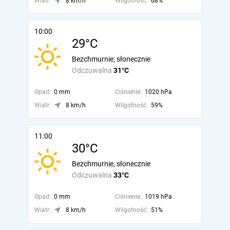
Wiatr:
8 km/h
Wilgotność:
68%
10:00
29°C
Bezchmurnie, słonecznie
Odczuwalna
31°C
Opad:
0 mm
Ciśnienie:
1020 hPa
Wiatr:
8 km/h
Wilgotność:
59%
11:00
30°C
Bezchmurnie, słonecznie
Odczuwalna
33°C
Opad:
0 mm
Ciśnienie:
1019 hPa
Wiatr:
8 km/h
Wilgotność:
51%