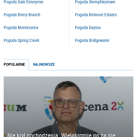
Pogoda Dale Enterprise
Pogoda Stemphleytown
Pogoda Briery Branch
Pogoda Belmont Estates
Pogoda Montezuma
Pogoda Dayton
Pogoda Spring Creek
Pogoda Bridgewater
POPULARNE
NAJNOWSZE
Nie krył pochodzenia. Wielokrotnie go za nie