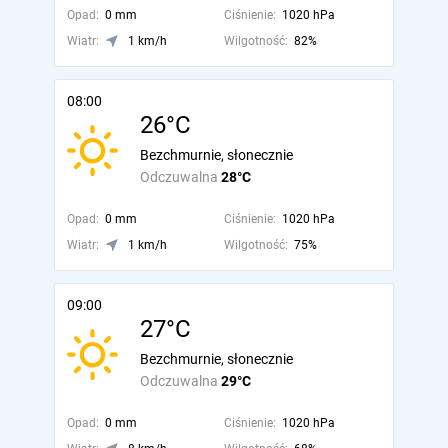
Opad:
0 mm
Ciśnienie:
1020 hPa
Wiatr:
1 km/h
Wilgotność:
82%
08:00
26°C
Bezchmurnie, słonecznie
Odczuwalna
28°C
Opad:
0 mm
Ciśnienie:
1020 hPa
Wiatr:
1 km/h
Wilgotność:
75%
09:00
27°C
Bezchmurnie, słonecznie
Odczuwalna
29°C
Opad:
0 mm
Ciśnienie:
1020 hPa