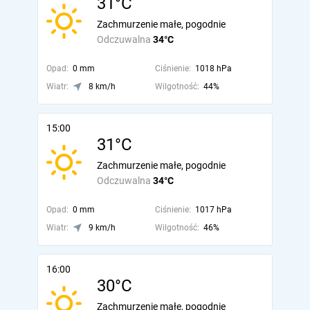
31°C
Zachmurzenie małe, pogodnie
Odczuwalna
34°C
Opad:
0 mm
Ciśnienie:
1018 hPa
Wiatr:
8 km/h
Wilgotność:
44%
15:00
31°C
Zachmurzenie małe, pogodnie
Odczuwalna
34°C
Opad:
0 mm
Ciśnienie:
1017 hPa
Wiatr:
9 km/h
Wilgotność:
46%
16:00
30°C
Zachmurzenie małe, pogodnie