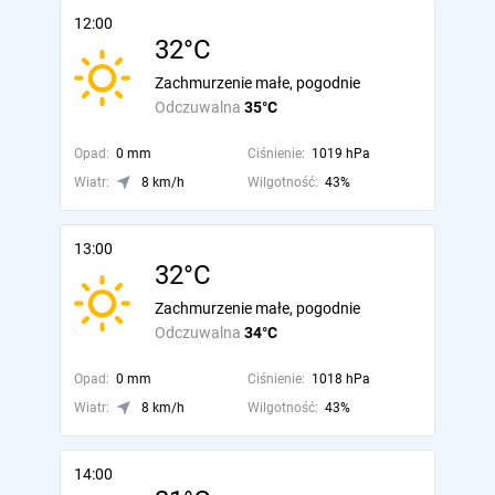
12:00
32°C
Zachmurzenie małe, pogodnie
Odczuwalna
35°C
Opad:
0 mm
Ciśnienie:
1019 hPa
Wiatr:
8 km/h
Wilgotność:
43%
13:00
32°C
Zachmurzenie małe, pogodnie
Odczuwalna
34°C
Opad:
0 mm
Ciśnienie:
1018 hPa
Wiatr:
8 km/h
Wilgotność:
43%
14:00