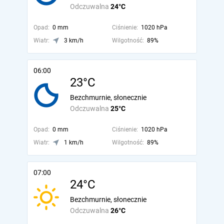
Odczuwalna
24°C
Opad:
0 mm
Ciśnienie:
1020 hPa
Wiatr:
3 km/h
Wilgotność:
89%
06:00
23°C
Bezchmurnie, słonecznie
Odczuwalna
25°C
Opad:
0 mm
Ciśnienie:
1020 hPa
Wiatr:
1 km/h
Wilgotność:
89%
07:00
24°C
Bezchmurnie, słonecznie
Odczuwalna
26°C