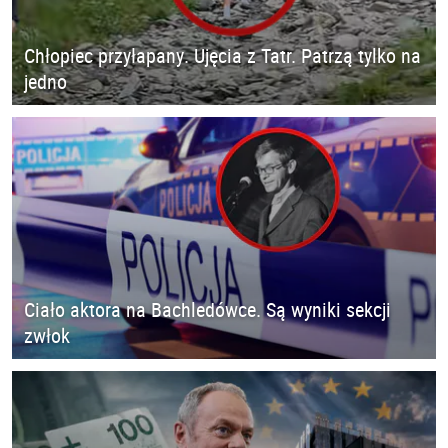
Chłopiec przyłapany. Ujęcia z Tatr. Patrzą tylko na
jedno
Ciało aktora na Bachledówce. Są wyniki sekcji
zwłok