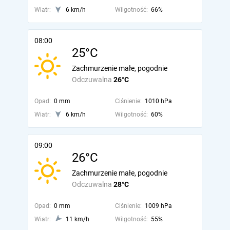
Wiatr:
6 km/h
Wilgotność:
66%
08:00
25°C
Zachmurzenie małe, pogodnie
Odczuwalna
26°C
Opad:
0 mm
Ciśnienie:
1010 hPa
Wiatr:
6 km/h
Wilgotność:
60%
09:00
26°C
Zachmurzenie małe, pogodnie
Odczuwalna
28°C
Opad:
0 mm
Ciśnienie:
1009 hPa
Wiatr:
11 km/h
Wilgotność:
55%