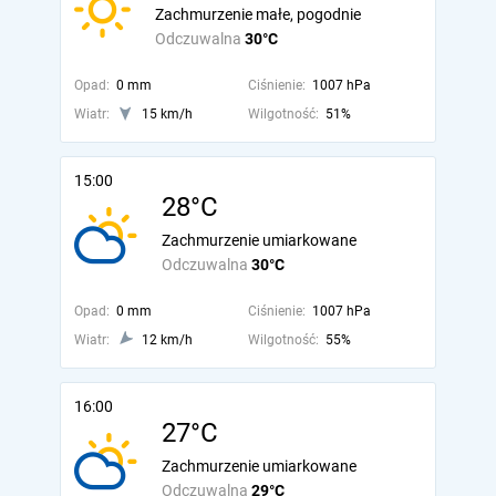
Zachmurzenie małe, pogodnie
Odczuwalna
30°C
Opad:
0 mm
Ciśnienie:
1007 hPa
Wiatr:
15 km/h
Wilgotność:
51%
15:00
28°C
Zachmurzenie umiarkowane
Odczuwalna
30°C
Opad:
0 mm
Ciśnienie:
1007 hPa
Wiatr:
12 km/h
Wilgotność:
55%
16:00
27°C
Zachmurzenie umiarkowane
Odczuwalna
29°C