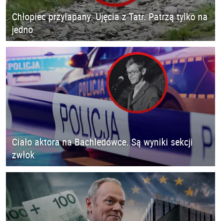
Chłopiec przyłapany. Ujęcia z Tatr. Patrzą tylko na
jedno
Ciało aktora na Bachledówce. Są wyniki sekcji
zwłok