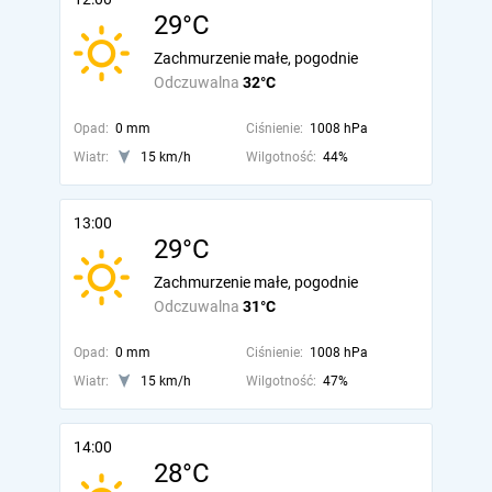
29°C
Zachmurzenie małe, pogodnie
Odczuwalna
32°C
Opad:
0 mm
Ciśnienie:
1008 hPa
Wiatr:
15 km/h
Wilgotność:
44%
13:00
29°C
Zachmurzenie małe, pogodnie
Odczuwalna
31°C
Opad:
0 mm
Ciśnienie:
1008 hPa
Wiatr:
15 km/h
Wilgotność:
47%
14:00
28°C