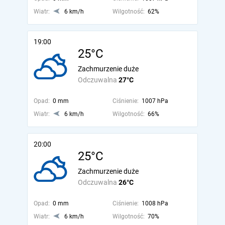
Wiatr:
6 km/h
Wilgotność:
62%
19:00
25°C
Zachmurzenie duże
Odczuwalna
27°C
Opad:
0 mm
Ciśnienie:
1007 hPa
Wiatr:
6 km/h
Wilgotność:
66%
20:00
25°C
Zachmurzenie duże
Odczuwalna
26°C
Opad:
0 mm
Ciśnienie:
1008 hPa
Wiatr:
6 km/h
Wilgotność:
70%