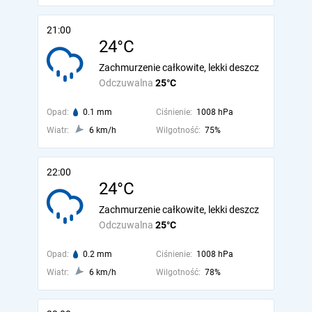
21:00
24°C
Zachmurzenie całkowite, lekki deszcz
Odczuwalna
25°C
Opad:
0.1 mm
Ciśnienie:
1008 hPa
Wiatr:
6 km/h
Wilgotność:
75%
22:00
24°C
Zachmurzenie całkowite, lekki deszcz
Odczuwalna
25°C
Opad:
0.2 mm
Ciśnienie:
1008 hPa
Wiatr:
6 km/h
Wilgotność:
78%