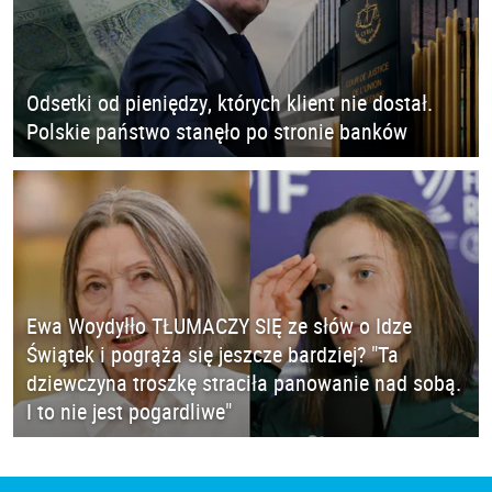
Odsetki od pieniędzy, których klient nie dostał.
Polskie państwo stanęło po stronie banków
Ewa Woydyłło TŁUMACZY SIĘ ze słów o Idze
Świątek i pogrąża się jeszcze bardziej? "Ta
dziewczyna troszkę straciła panowanie nad sobą.
I to nie jest pogardliwe"