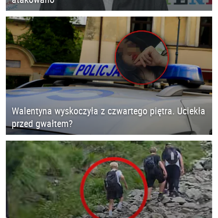
Walentyna wyskoczyła z czwartego piętra. Uciekła
przed gwałtem?