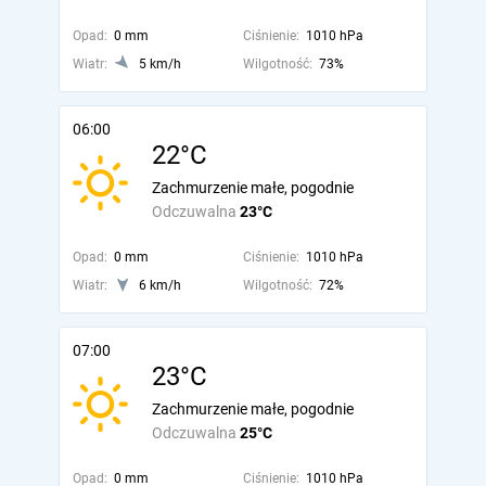
Opad:
0 mm
Ciśnienie:
1010 hPa
Wiatr:
5 km/h
Wilgotność:
73%
06:00
22°C
Zachmurzenie małe, pogodnie
Odczuwalna
23°C
Opad:
0 mm
Ciśnienie:
1010 hPa
Wiatr:
6 km/h
Wilgotność:
72%
07:00
23°C
Zachmurzenie małe, pogodnie
Odczuwalna
25°C
Opad:
0 mm
Ciśnienie:
1010 hPa