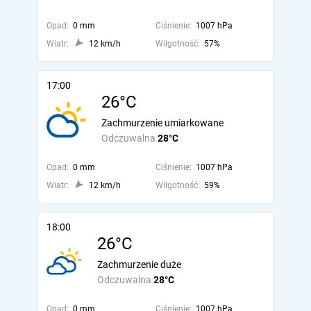
Opad:
0 mm
Ciśnienie:
1007 hPa
Wiatr:
12 km/h
Wilgotność:
57%
17:00
26°C
Zachmurzenie umiarkowane
Odczuwalna
28°C
Opad:
0 mm
Ciśnienie:
1007 hPa
Wiatr:
12 km/h
Wilgotność:
59%
18:00
26°C
Zachmurzenie duże
Odczuwalna
28°C
Opad:
0 mm
Ciśnienie:
1007 hPa