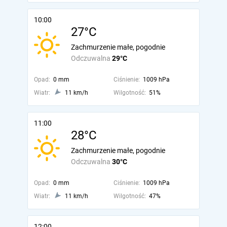
10:00
27°C
Zachmurzenie małe, pogodnie
Odczuwalna
29°C
Opad:
0 mm
Ciśnienie:
1009 hPa
Wiatr:
11 km/h
Wilgotność:
51%
11:00
28°C
Zachmurzenie małe, pogodnie
Odczuwalna
30°C
Opad:
0 mm
Ciśnienie:
1009 hPa
Wiatr:
11 km/h
Wilgotność:
47%
12:00