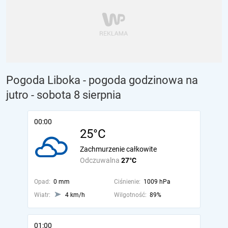
Pogoda Liboka - pogoda godzinowa na
jutro
- sobota 8 sierpnia
00:00
25°C
Zachmurzenie całkowite
Odczuwalna
27°C
Opad:
0 mm
Ciśnienie:
1009 hPa
Wiatr:
4 km/h
Wilgotność:
89%
01:00