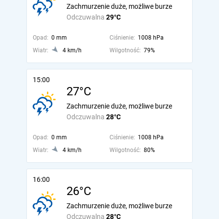
Zachmurzenie duże, możliwe burze
Odczuwalna
29°C
Opad:
0 mm
Ciśnienie:
1008 hPa
Wiatr:
4 km/h
Wilgotność:
79%
15:00
27°C
Zachmurzenie duże, możliwe burze
Odczuwalna
28°C
Opad:
0 mm
Ciśnienie:
1008 hPa
Wiatr:
4 km/h
Wilgotność:
80%
16:00
26°C
Zachmurzenie duże, możliwe burze
Odczuwalna
28°C