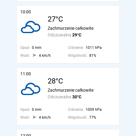
10:00
27°C
Zachmurzenie całkowite
Odczuwalna
29°C
Opad:
0 mm
Ciśnienie:
1011 hPa
Wiatr:
4 km/h
Wilgotność:
81%
11:00
28°C
Zachmurzenie całkowite
Odczuwalna
30°C
Opad:
0 mm
Ciśnienie:
1009 hPa
Wiatr:
4 km/h
Wilgotność:
77%
12:00