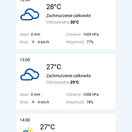
28°C
Zachmurzenie całkowite
Odczuwalna
30°C
Opad:
0 mm
Ciśnienie:
1009 hPa
Wiatr:
4 km/h
Wilgotność:
77%
13:00
27°C
Zachmurzenie całkowite
Odczuwalna
29°C
Opad:
0 mm
Ciśnienie:
1008 hPa
Wiatr:
4 km/h
Wilgotność:
78%
14:00
27°C