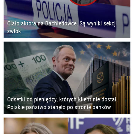
Ciało aktora na Bachledówce. Są wyniki sekcji
zwłok
Odsetki od pieniędzy, których klient nie dostał.
Polskie państwo stanęło po stronie banków