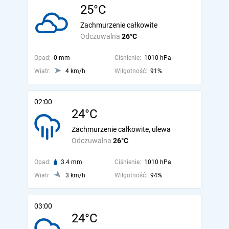
25°C
Zachmurzenie całkowite
Odczuwalna
26°C
Opad:
0 mm
Ciśnienie:
1010 hPa
Wiatr:
4 km/h
Wilgotność:
91%
02:00
24°C
Zachmurzenie całkowite, ulewa
Odczuwalna
26°C
Opad:
3.4 mm
Ciśnienie:
1010 hPa
Wiatr:
3 km/h
Wilgotność:
94%
03:00
24°C