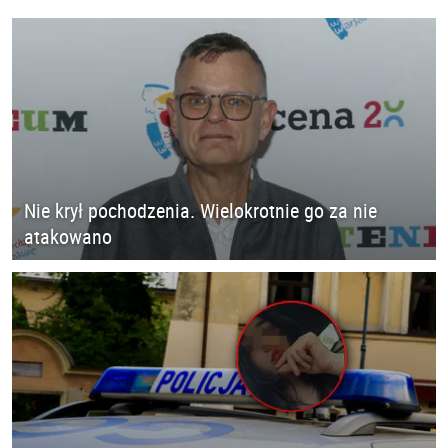
Nie krył pochodzenia. Wielokrotnie go za nie
atakowano