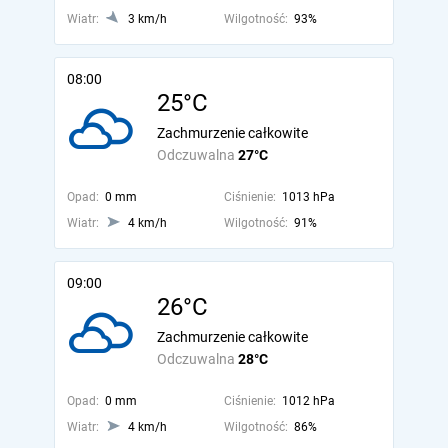
Wiatr:
3 km/h
Wilgotność:
93%
08:00
25°C
Zachmurzenie całkowite
Odczuwalna
27°C
Opad:
0 mm
Ciśnienie:
1013 hPa
Wiatr:
4 km/h
Wilgotność:
91%
09:00
26°C
Zachmurzenie całkowite
Odczuwalna
28°C
Opad:
0 mm
Ciśnienie:
1012 hPa
Wiatr:
4 km/h
Wilgotność:
86%