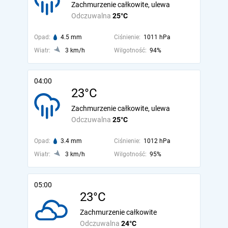
Zachmurzenie całkowite, ulewa
Odczuwalna
25°C
Opad:
4.5 mm
Ciśnienie:
1011 hPa
Wiatr:
3 km/h
Wilgotność:
94%
04:00
23°C
Zachmurzenie całkowite, ulewa
Odczuwalna
25°C
Opad:
3.4 mm
Ciśnienie:
1012 hPa
Wiatr:
3 km/h
Wilgotność:
95%
05:00
23°C
Zachmurzenie całkowite
Odczuwalna
24°C