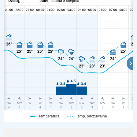
Temperatura
Temp. odczuwalna