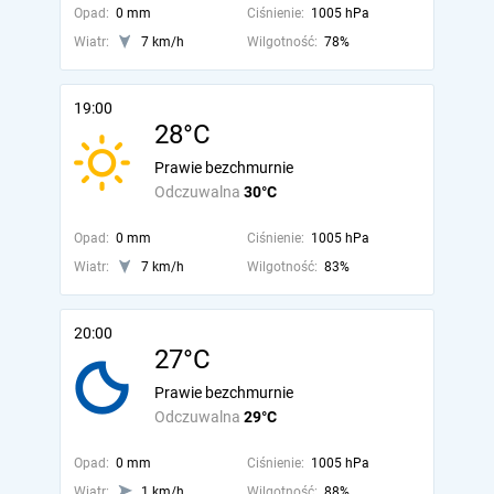
Opad:
0 mm
Ciśnienie:
1005 hPa
Wiatr:
7 km/h
Wilgotność:
78%
19:00
28°C
Prawie bezchmurnie
Odczuwalna
30°C
Opad:
0 mm
Ciśnienie:
1005 hPa
Wiatr:
7 km/h
Wilgotność:
83%
20:00
27°C
Prawie bezchmurnie
Odczuwalna
29°C
Opad:
0 mm
Ciśnienie:
1005 hPa
Wiatr:
1 km/h
Wilgotność:
88%