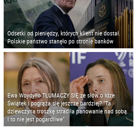
Odsetki od pieniędzy, których klient nie dostał.
Polskie państwo stanęło po stronie banków
Ewa Woydyłło TŁUMACZY SIĘ ze słów o Idze
Świątek i pogrąża się jeszcze bardziej? "Ta
dziewczyna troszkę straciła panowanie nad sobą.
I to nie jest pogardliwe"