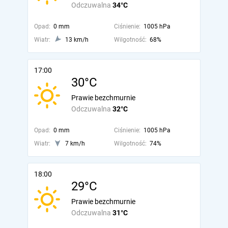
Odczuwalna
34°C
Opad:
0 mm
Ciśnienie:
1005 hPa
Wiatr:
13 km/h
Wilgotność:
68%
17:00
30°C
Prawie bezchmurnie
Odczuwalna
32°C
Opad:
0 mm
Ciśnienie:
1005 hPa
Wiatr:
7 km/h
Wilgotność:
74%
18:00
29°C
Prawie bezchmurnie
Odczuwalna
31°C