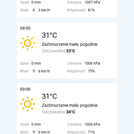
Opad:
0 mm
Ciśnienie:
1007 hPa
Wiatr:
3 km/h
Wilgotność:
81%
08:00
31°C
Zachmurzenie małe, pogodnie
Odczuwalna
33°C
Opad:
0 mm
Ciśnienie:
1006 hPa
Wiatr:
6 km/h
Wilgotność:
75%
09:00
31°C
Zachmurzenie małe, pogodnie
Odczuwalna
34°C
Opad:
0 mm
Ciśnienie:
1006 hPa
Wiatr:
6 km/h
Wilgotność:
71%