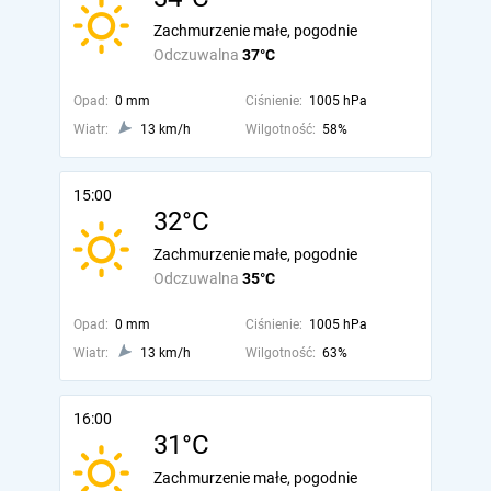
Zachmurzenie małe, pogodnie
Odczuwalna
37°C
Opad:
0 mm
Ciśnienie:
1005 hPa
Wiatr:
13 km/h
Wilgotność:
58%
15:00
32°C
Zachmurzenie małe, pogodnie
Odczuwalna
35°C
Opad:
0 mm
Ciśnienie:
1005 hPa
Wiatr:
13 km/h
Wilgotność:
63%
16:00
31°C
Zachmurzenie małe, pogodnie