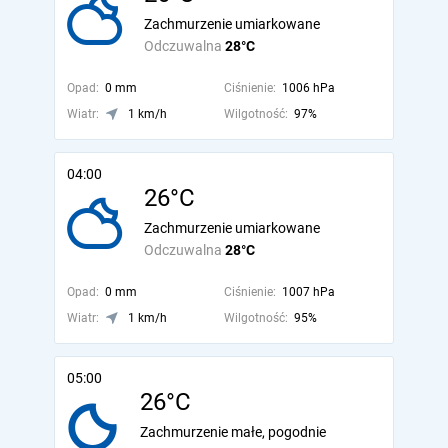
Zachmurzenie umiarkowane
Odczuwalna
28°C
Opad:
0 mm
Ciśnienie:
1006 hPa
Wiatr:
1 km/h
Wilgotność:
97%
04:00
26°C
Zachmurzenie umiarkowane
Odczuwalna
28°C
Opad:
0 mm
Ciśnienie:
1007 hPa
Wiatr:
1 km/h
Wilgotność:
95%
05:00
26°C
Zachmurzenie małe, pogodnie