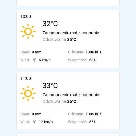
10:00
32°C
Zachmurzenie małe, pogodnie
Odczuwalna
35°C
Opad:
0 mm
Ciśnienie:
1006 hPa
Wiatr:
6 km/h
Wilgotność:
68%
11:00
33°C
Zachmurzenie małe, pogodnie
Odczuwalna
36°C
Opad:
0 mm
Ciśnienie:
1005 hPa
Wiatr:
12 km/h
Wilgotność:
65%