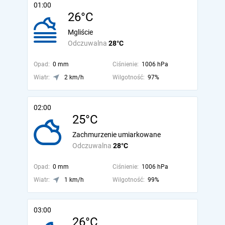
01:00
26°C
Mgliście
Odczuwalna
28°C
Opad:
0 mm
Ciśnienie:
1006 hPa
Wiatr:
2 km/h
Wilgotność:
97%
02:00
25°C
Zachmurzenie umiarkowane
Odczuwalna
28°C
Opad:
0 mm
Ciśnienie:
1006 hPa
Wiatr:
1 km/h
Wilgotność:
99%
03:00
26°C