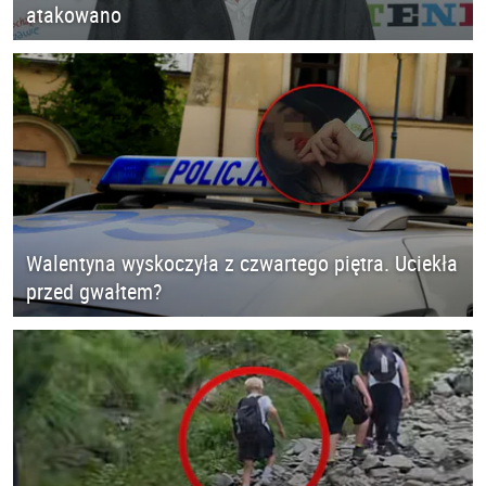
atakowano
Walentyna wyskoczyła z czwartego piętra. Uciekła
przed gwałtem?