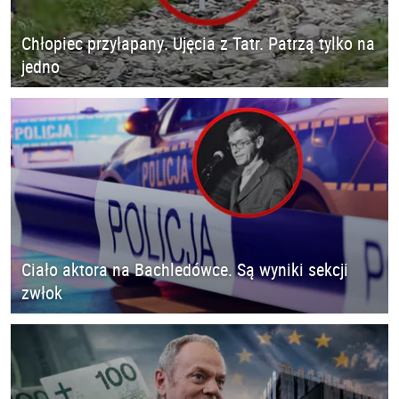
Chłopiec przyłapany. Ujęcia z Tatr. Patrzą tylko na
jedno
Ciało aktora na Bachledówce. Są wyniki sekcji
zwłok