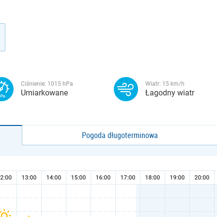
Ciśnienie:
1015
hPa
Wiatr:
15
km/h
Umiarkowane
Łagodny wiatr
Pogoda długoterminowa