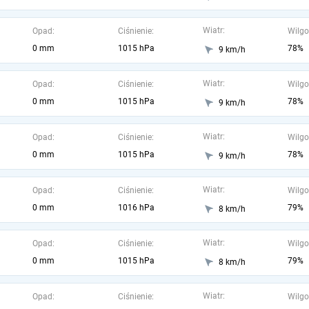
Wiatr:
Opad:
Ciśnienie:
Wilgo
0 mm
1015 hPa
78%
9 km/h
Wiatr:
Opad:
Ciśnienie:
Wilgo
0 mm
1015 hPa
78%
9 km/h
Wiatr:
Opad:
Ciśnienie:
Wilgo
0 mm
1015 hPa
78%
9 km/h
Wiatr:
Opad:
Ciśnienie:
Wilgo
0 mm
1016 hPa
79%
8 km/h
Wiatr:
Opad:
Ciśnienie:
Wilgo
0 mm
1015 hPa
79%
8 km/h
Wiatr:
Opad:
Ciśnienie:
Wilgo