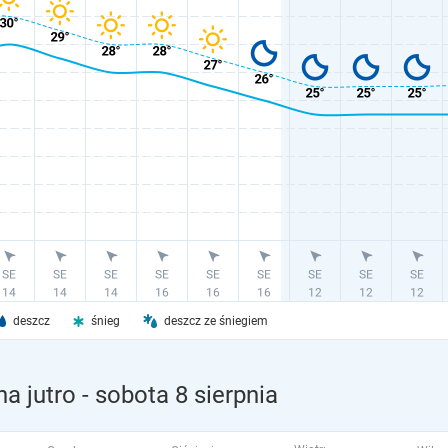
deszcz
śnieg
deszcz ze śniegiem
a jutro
- sobota 8 sierpnia