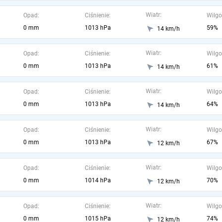
Wiatr:
Opad:
Ciśnienie:
Wilgo
0 mm
1013 hPa
59%
14 km/h
Wiatr:
Opad:
Ciśnienie:
Wilgo
0 mm
1013 hPa
61%
14 km/h
Wiatr:
Opad:
Ciśnienie:
Wilgo
0 mm
1013 hPa
64%
14 km/h
Wiatr:
Opad:
Ciśnienie:
Wilgo
0 mm
1013 hPa
67%
12 km/h
Wiatr:
Opad:
Ciśnienie:
Wilgo
0 mm
1014 hPa
70%
12 km/h
Wiatr:
Opad:
Ciśnienie:
Wilgo
0 mm
1015 hPa
74%
12 km/h