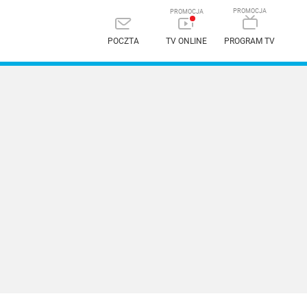
POCZTA
TV ONLINE
PROGRAM TV