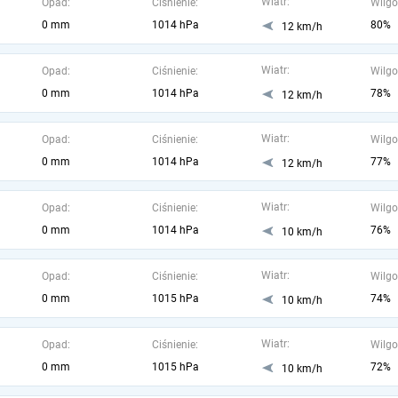
Wiatr:
Opad:
Ciśnienie:
Wilgo
0 mm
1014 hPa
80%
12 km/h
Wiatr:
Opad:
Ciśnienie:
Wilgo
0 mm
1014 hPa
78%
12 km/h
Wiatr:
Opad:
Ciśnienie:
Wilgo
0 mm
1014 hPa
77%
12 km/h
Wiatr:
Opad:
Ciśnienie:
Wilgo
0 mm
1014 hPa
76%
10 km/h
Wiatr:
Opad:
Ciśnienie:
Wilgo
0 mm
1015 hPa
74%
10 km/h
Wiatr:
Opad:
Ciśnienie:
Wilgo
0 mm
1015 hPa
72%
10 km/h