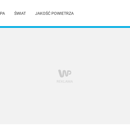
PA
ŚWIAT
JAKOŚĆ POWIETRZA