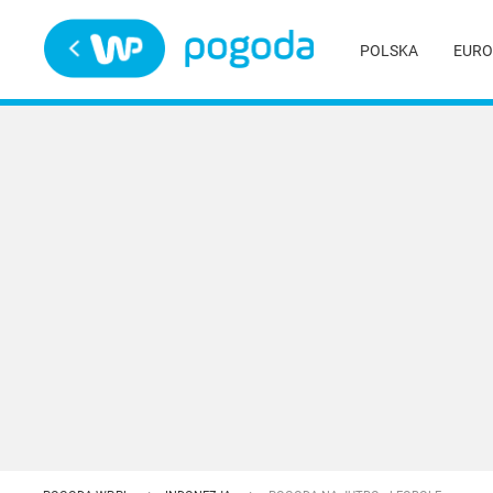
Trwa ładowanie
POLSKA
EURO