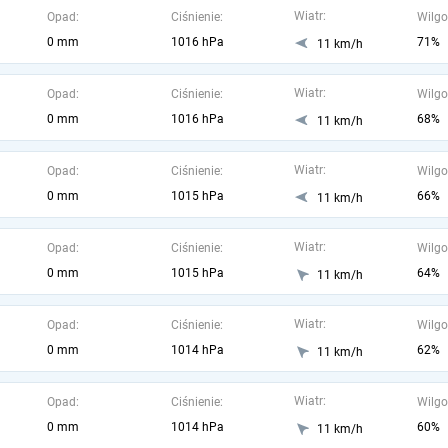
Wiatr:
Opad:
Ciśnienie:
Wilgo
0 mm
1016 hPa
71%
11 km/h
Wiatr:
Opad:
Ciśnienie:
Wilgo
0 mm
1016 hPa
68%
11 km/h
Wiatr:
Opad:
Ciśnienie:
Wilgo
0 mm
1015 hPa
66%
11 km/h
Wiatr:
Opad:
Ciśnienie:
Wilgo
0 mm
1015 hPa
64%
11 km/h
Wiatr:
Opad:
Ciśnienie:
Wilgo
0 mm
1014 hPa
62%
11 km/h
Wiatr:
Opad:
Ciśnienie:
Wilgo
0 mm
1014 hPa
60%
11 km/h