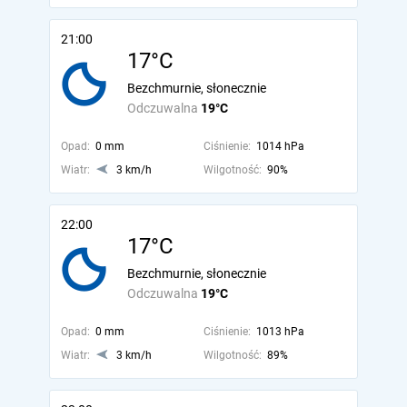
21:00
17°C
Bezchmurnie, słonecznie
Odczuwalna
19°C
Opad:
0 mm
Ciśnienie:
1014 hPa
Wiatr:
3 km/h
Wilgotność:
90%
22:00
17°C
Bezchmurnie, słonecznie
Odczuwalna
19°C
Opad:
0 mm
Ciśnienie:
1013 hPa
Wiatr:
3 km/h
Wilgotność:
89%