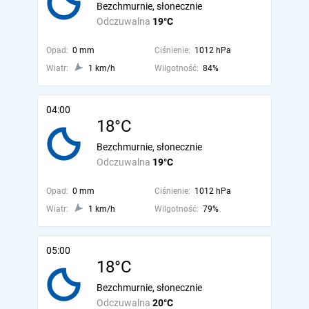
Bezchmurnie, słonecznie
Odczuwalna
19°C
Opad:
0 mm
Ciśnienie:
1012 hPa
Wiatr:
1 km/h
Wilgotność:
84%
04:00
18°C
Bezchmurnie, słonecznie
Odczuwalna
19°C
Opad:
0 mm
Ciśnienie:
1012 hPa
Wiatr:
1 km/h
Wilgotność:
79%
05:00
18°C
Bezchmurnie, słonecznie
Odczuwalna
20°C