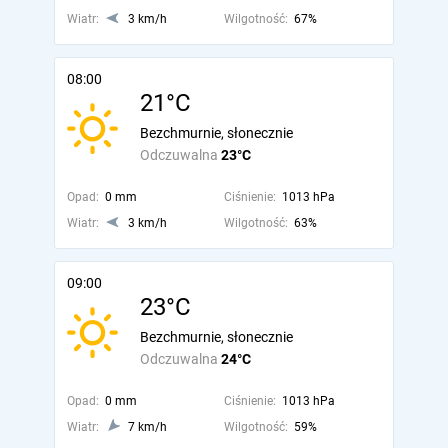
Wiatr:
3 km/h
Wilgotność:
67%
08:00
21°C
Bezchmurnie, słonecznie
Odczuwalna
23°C
Opad:
0 mm
Ciśnienie:
1013 hPa
Wiatr:
3 km/h
Wilgotność:
63%
09:00
23°C
Bezchmurnie, słonecznie
Odczuwalna
24°C
Opad:
0 mm
Ciśnienie:
1013 hPa
Wiatr:
7 km/h
Wilgotność:
59%