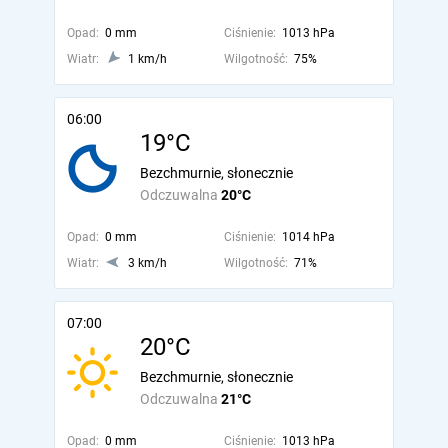
Opad:
0 mm
Ciśnienie:
1013 hPa
Wiatr:
1 km/h
Wilgotność:
75%
06:00
19°C
Bezchmurnie, słonecznie
Odczuwalna
20°C
Opad:
0 mm
Ciśnienie:
1014 hPa
Wiatr:
3 km/h
Wilgotność:
71%
07:00
20°C
Bezchmurnie, słonecznie
Odczuwalna
21°C
Opad:
0 mm
Ciśnienie:
1013 hPa