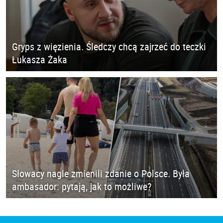
Gryps z więzienia. Śledczy chcą zajrzeć do teczki
Łukasza Żaka
Słowacy nagle zmienili zdanie o Polsce. Była
ambasador: pytają, jak to możliwe?