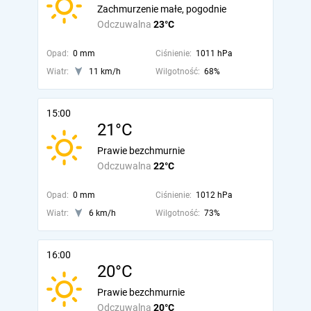
Zachmurzenie małe, pogodnie
Odczuwalna
23°C
Opad:
0 mm
Ciśnienie:
1011 hPa
Wiatr:
11 km/h
Wilgotność:
68%
15:00
21°C
Prawie bezchmurnie
Odczuwalna
22°C
Opad:
0 mm
Ciśnienie:
1012 hPa
Wiatr:
6 km/h
Wilgotność:
73%
16:00
20°C
Prawie bezchmurnie
Odczuwalna
20°C