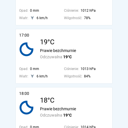
Opad:
0 mm
Ciśnienie:
1012 hPa
Wiatr:
6 km/h
Wilgotność:
78%
17:00
19°C
Prawie bezchmurnie
Odczuwalna
19°C
Opad:
0 mm
Ciśnienie:
1013 hPa
Wiatr:
6 km/h
Wilgotność:
84%
18:00
18°C
Prawie bezchmurnie
Odczuwalna
19°C
Opad:
0 mm
Ciśnienie:
1014 hPa