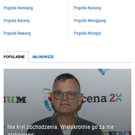
Pogoda Nundang
Pogoda Nunang
Pogoda Barang
Pogoda Wenggong
Pogoda Rawang
Pogoda Ntungal
POPULARNE
NAJNOWSZE
Nie krył pochodzenia. Wielokrotnie go za nie
atakowano