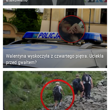
Walentyna wyskoczyła z czwartego piętra. Uciekła
przed gwałtem?