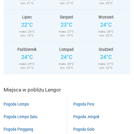
min. 21°C
min. 21°C
min. 20°C
Lipiec
Sierpień
Wrzesień
22°C
23°C
24°C
maks. 26°C
maks. 27°C
maks. 28°C
min. 19°C
min. 19°C
min. 20°C
Październik
Listopad
Grudzień
24°C
24°C
24°C
maks. 29°C
maks. 28°C
maks. 27°C
min. 21°C
min. 22°C
min. 22°C
Miejsca w pobliżu Lengor
Pogoda Lempo
Pogoda Pesi
Pogoda Lempo Satu
Pogoda Jengok
Pogoda Pinggang
Pogoda Golo