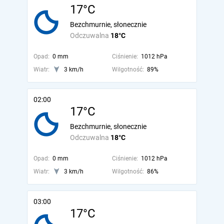
17°C
Bezchmurnie, słonecznie
Odczuwalna
18°C
Opad:
0 mm
Ciśnienie:
1012 hPa
Wiatr:
3 km/h
Wilgotność:
89%
02:00
17°C
Bezchmurnie, słonecznie
Odczuwalna
18°C
Opad:
0 mm
Ciśnienie:
1012 hPa
Wiatr:
3 km/h
Wilgotność:
86%
03:00
17°C