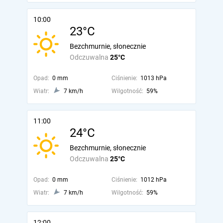
10:00
23°C
Bezchmurnie, słonecznie
Odczuwalna
25°C
Opad:
0 mm
Ciśnienie:
1013 hPa
Wiatr:
7 km/h
Wilgotność:
59%
11:00
24°C
Bezchmurnie, słonecznie
Odczuwalna
25°C
Opad:
0 mm
Ciśnienie:
1012 hPa
Wiatr:
7 km/h
Wilgotność:
59%
12:00