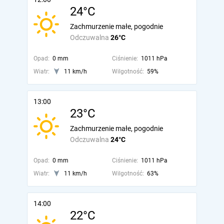
24°C
Zachmurzenie małe, pogodnie
Odczuwalna
26°C
Opad:
0 mm
Ciśnienie:
1011 hPa
Wiatr:
11 km/h
Wilgotność:
59%
13:00
23°C
Zachmurzenie małe, pogodnie
Odczuwalna
24°C
Opad:
0 mm
Ciśnienie:
1011 hPa
Wiatr:
11 km/h
Wilgotność:
63%
14:00
22°C