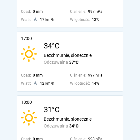
Opad:
0 mm
Ciśnienie:
997 hPa
Wiatr:
17 km/h
Wilgotność:
13%
17:00
34°C
Bezchmurnie, słonecznie
Odczuwalna
37°C
Opad:
0 mm
Ciśnienie:
997 hPa
Wiatr:
12 km/h
Wilgotność:
14%
18:00
31°C
Bezchmurnie, słonecznie
Odczuwalna
34°C
Opad:
0 mm
Ciśnienie:
998 hPa