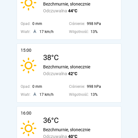
Bezchmurnie, słonecznie
Odczuwalna
44°C
Opad:
0 mm
Ciśnienie:
998 hPa
Wiatr:
17 km/h
Wilgotność:
13%
15:00
38°C
Bezchmurnie, słonecznie
Odczuwalna
42°C
Opad:
0 mm
Ciśnienie:
998 hPa
Wiatr:
17 km/h
Wilgotność:
13%
16:00
36°C
Bezchmurnie, słonecznie
Odczuwalna
40°C