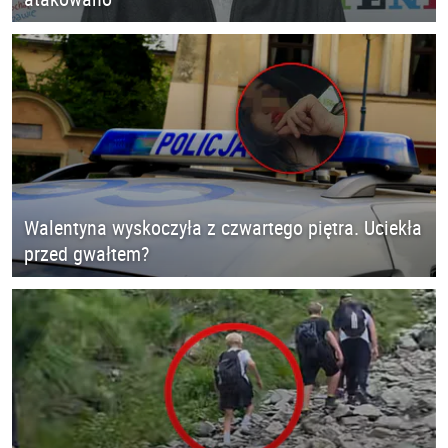
Walentyna wyskoczyła z czwartego piętra. Uciekła
przed gwałtem?