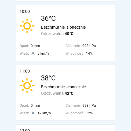
10:00
36°C
Bezchmurnie, słonecznie
Odczuwalna
40°C
Opad:
0 mm
Ciśnienie:
998 hPa
Wiatr:
5 km/h
Wilgotność:
14%
11:00
38°C
Bezchmurnie, słonecznie
Odczuwalna
42°C
Opad:
0 mm
Ciśnienie:
998 hPa
Wiatr:
12 km/h
Wilgotność:
12%
12:00