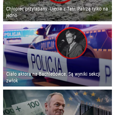
Chłopiec przyłapany. Ujęcia z Tatr. Patrzą tylko na
jedno
Ciało aktora na Bachledówce. Są wyniki sekcji
zwłok