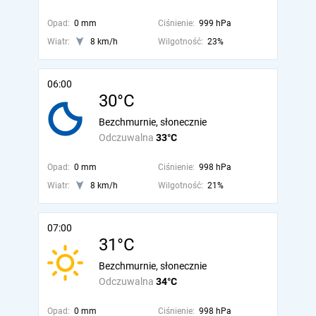
Opad:
0 mm
Ciśnienie:
999 hPa
Wiatr:
8 km/h
Wilgotność:
23%
06:00
30°C
Bezchmurnie, słonecznie
Odczuwalna
33°C
Opad:
0 mm
Ciśnienie:
998 hPa
Wiatr:
8 km/h
Wilgotność:
21%
07:00
31°C
Bezchmurnie, słonecznie
Odczuwalna
34°C
Opad:
0 mm
Ciśnienie:
998 hPa