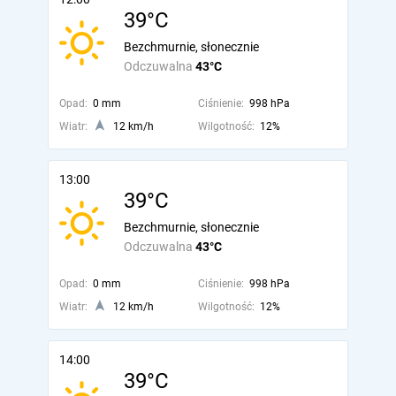
39°C
Bezchmurnie, słonecznie
Odczuwalna
43°C
Opad:
0 mm
Ciśnienie:
998 hPa
Wiatr:
12 km/h
Wilgotność:
12%
13:00
39°C
Bezchmurnie, słonecznie
Odczuwalna
43°C
Opad:
0 mm
Ciśnienie:
998 hPa
Wiatr:
12 km/h
Wilgotność:
12%
14:00
39°C