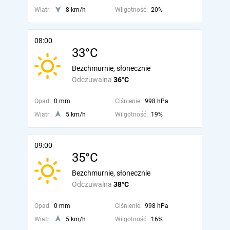
Wiatr:
8 km/h
Wilgotność:
20%
08:00
33°C
Bezchmurnie, słonecznie
Odczuwalna
36°C
Opad:
0 mm
Ciśnienie:
998 hPa
Wiatr:
5 km/h
Wilgotność:
19%
09:00
35°C
Bezchmurnie, słonecznie
Odczuwalna
38°C
Opad:
0 mm
Ciśnienie:
998 hPa
Wiatr:
5 km/h
Wilgotność:
16%