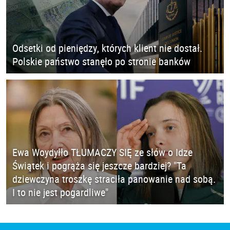
Odsetki od pieniędzy, których klient nie dostał.
Polskie państwo stanęło po stronie banków
Ewa Woydyłło TŁUMACZY SIĘ ze słów o Idze
Świątek i pogrąża się jeszcze bardziej? "Ta
dziewczyna troszkę straciła panowanie nad sobą.
I to nie jest pogardliwe"