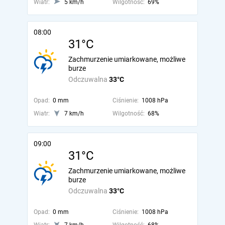
Wiatr:
5 km/h
Wilgotność:
69%
08:00
31°C
Zachmurzenie umiarkowane, możliwe
burze
Odczuwalna
33°C
Opad:
0 mm
Ciśnienie:
1008 hPa
Wiatr:
7 km/h
Wilgotność:
68%
09:00
31°C
Zachmurzenie umiarkowane, możliwe
burze
Odczuwalna
33°C
Opad:
0 mm
Ciśnienie:
1008 hPa