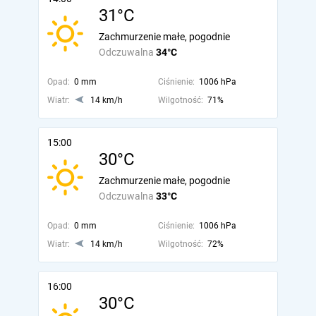
31°C
Zachmurzenie małe, pogodnie
Odczuwalna
34°C
Opad:
0 mm
Ciśnienie:
1006 hPa
Wiatr:
14 km/h
Wilgotność:
71%
15:00
30°C
Zachmurzenie małe, pogodnie
Odczuwalna
33°C
Opad:
0 mm
Ciśnienie:
1006 hPa
Wiatr:
14 km/h
Wilgotność:
72%
16:00
30°C