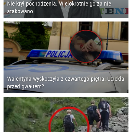
Nie krył pochodzenia. Wielokrotnie go za nie
atakowano
Walentyna wyskoczyła z czwartego piętra. Uciekła
przed gwałtem?