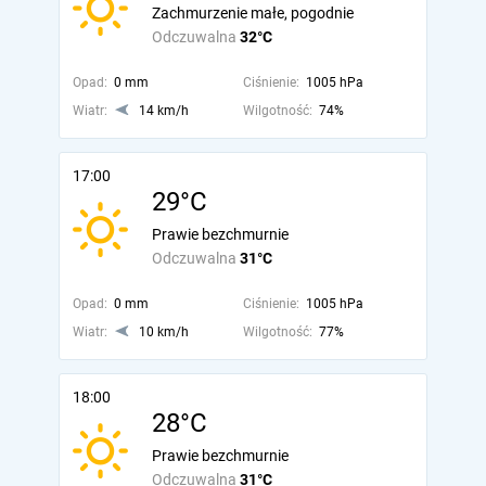
Zachmurzenie małe, pogodnie
Odczuwalna
32°C
Opad:
0 mm
Ciśnienie:
1005 hPa
Wiatr:
14 km/h
Wilgotność:
74%
17:00
29°C
Prawie bezchmurnie
Odczuwalna
31°C
Opad:
0 mm
Ciśnienie:
1005 hPa
Wiatr:
10 km/h
Wilgotność:
77%
18:00
28°C
Prawie bezchmurnie
Odczuwalna
31°C