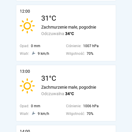
12:00
31°C
Zachmurzenie małe, pogodnie
Odczuwalna
34°C
Opad:
0 mm
Ciśnienie:
1007 hPa
Wiatr:
9 km/h
Wilgotność:
70%
13:00
31°C
Zachmurzenie małe, pogodnie
Odczuwalna
34°C
Opad:
0 mm
Ciśnienie:
1006 hPa
Wiatr:
9 km/h
Wilgotność:
70%
14:00