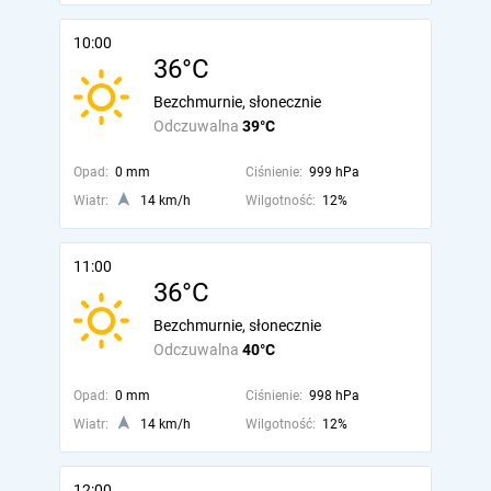
10:00
36°C
Bezchmurnie, słonecznie
Odczuwalna
39°C
Opad:
0 mm
Ciśnienie:
999 hPa
Wiatr:
14 km/h
Wilgotność:
12%
11:00
36°C
Bezchmurnie, słonecznie
Odczuwalna
40°C
Opad:
0 mm
Ciśnienie:
998 hPa
Wiatr:
14 km/h
Wilgotność:
12%
12:00