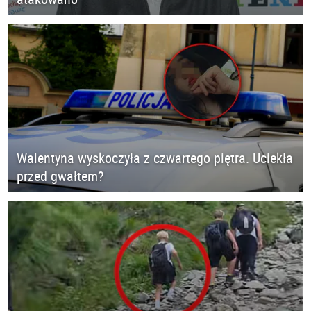
Walentyna wyskoczyła z czwartego piętra. Uciekła
przed gwałtem?