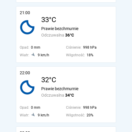
21:00
33°C
Prawie bezchmurnie
Odczuwalna
36°C
Opad:
0 mm
Ciśnienie:
998 hPa
Wiatr:
9 km/h
Wilgotność:
18%
22:00
32°C
Prawie bezchmurnie
Odczuwalna
34°C
Opad:
0 mm
Ciśnienie:
998 hPa
Wiatr:
9 km/h
Wilgotność:
20%