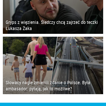
Gryps z więzienia. Śledczy chcą zajrzeć do teczki
Łukasza Żaka
Słowacy nagle zmienili zdanie o Polsce. Była
ambasador: pytają, jak to możliwe?