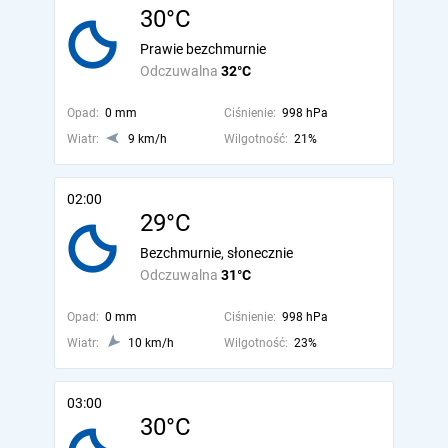
30°C
Prawie bezchmurnie
Odczuwalna
32°C
Opad:
0 mm
Ciśnienie:
998 hPa
Wiatr:
9 km/h
Wilgotność:
21%
02:00
29°C
Bezchmurnie, słonecznie
Odczuwalna
31°C
Opad:
0 mm
Ciśnienie:
998 hPa
Wiatr:
10 km/h
Wilgotność:
23%
03:00
30°C