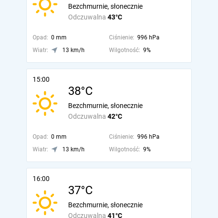
Bezchmurnie, słonecznie
Odczuwalna
43°C
Opad:
0 mm
Ciśnienie:
996 hPa
Wiatr:
13 km/h
Wilgotność:
9%
15:00
38°C
Bezchmurnie, słonecznie
Odczuwalna
42°C
Opad:
0 mm
Ciśnienie:
996 hPa
Wiatr:
13 km/h
Wilgotność:
9%
16:00
37°C
Bezchmurnie, słonecznie
Odczuwalna
41°C