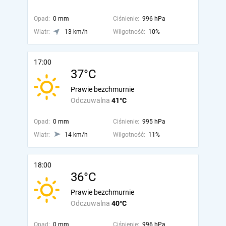
Opad:
0 mm
Ciśnienie:
996 hPa
Wiatr:
13 km/h
Wilgotność:
10%
17:00
37°C
Prawie bezchmurnie
Odczuwalna
41°C
Opad:
0 mm
Ciśnienie:
995 hPa
Wiatr:
14 km/h
Wilgotność:
11%
18:00
36°C
Prawie bezchmurnie
Odczuwalna
40°C
Opad:
0 mm
Ciśnienie:
996 hPa