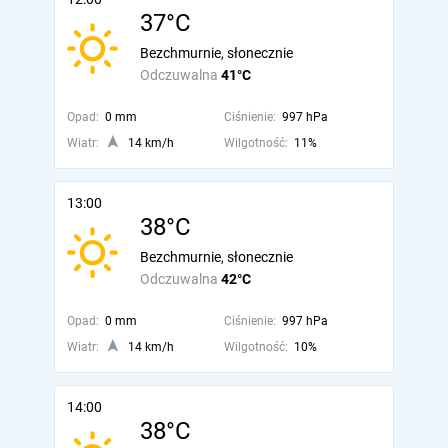
37°C
Bezchmurnie, słonecznie
Odczuwalna
41°C
Opad:
0 mm
Ciśnienie:
997 hPa
Wiatr:
14 km/h
Wilgotność:
11%
13:00
38°C
Bezchmurnie, słonecznie
Odczuwalna
42°C
Opad:
0 mm
Ciśnienie:
997 hPa
Wiatr:
14 km/h
Wilgotność:
10%
14:00
38°C