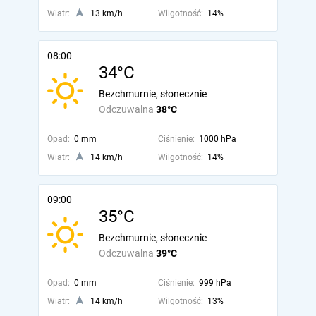
Wiatr:
13 km/h
Wilgotność:
14%
08:00
34°C
Bezchmurnie, słonecznie
Odczuwalna
38°C
Opad:
0 mm
Ciśnienie:
1000 hPa
Wiatr:
14 km/h
Wilgotność:
14%
09:00
35°C
Bezchmurnie, słonecznie
Odczuwalna
39°C
Opad:
0 mm
Ciśnienie:
999 hPa
Wiatr:
14 km/h
Wilgotność:
13%