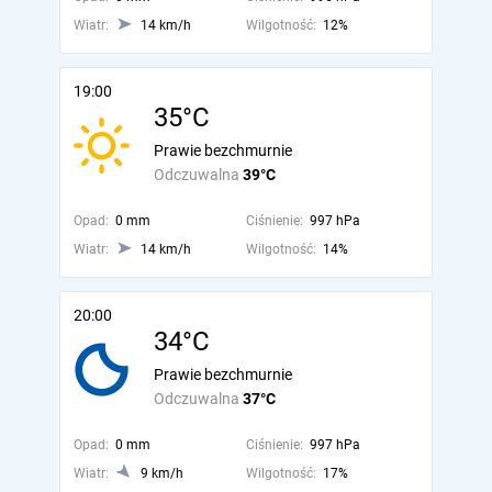
Wiatr:
14 km/h
Wilgotność:
12%
19:00
35°C
Prawie bezchmurnie
Odczuwalna
39°C
Opad:
0 mm
Ciśnienie:
997 hPa
Wiatr:
14 km/h
Wilgotność:
14%
20:00
34°C
Prawie bezchmurnie
Odczuwalna
37°C
Opad:
0 mm
Ciśnienie:
997 hPa
Wiatr:
9 km/h
Wilgotność:
17%