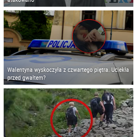
Walentyna wyskoczyła z czwartego piętra. Uciekła
przed gwałtem?