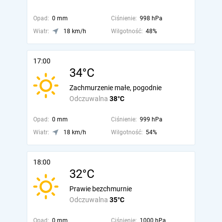
Opad:
0 mm
Ciśnienie:
998 hPa
Wiatr:
18 km/h
Wilgotność:
48%
17:00
34°C
Zachmurzenie małe, pogodnie
Odczuwalna
38°C
Opad:
0 mm
Ciśnienie:
999 hPa
Wiatr:
18 km/h
Wilgotność:
54%
18:00
32°C
Prawie bezchmurnie
Odczuwalna
35°C
Opad:
0 mm
Ciśnienie:
1000 hPa