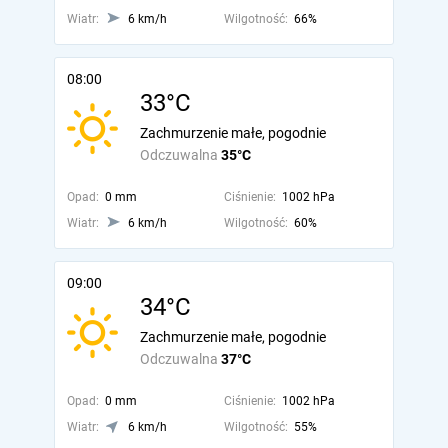
Wiatr:
6 km/h
Wilgotność:
66%
08:00
33°C
Zachmurzenie małe, pogodnie
Odczuwalna
35°C
Opad:
0 mm
Ciśnienie:
1002 hPa
Wiatr:
6 km/h
Wilgotność:
60%
09:00
34°C
Zachmurzenie małe, pogodnie
Odczuwalna
37°C
Opad:
0 mm
Ciśnienie:
1002 hPa
Wiatr:
6 km/h
Wilgotność:
55%