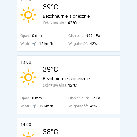
39°C
Bezchmurnie, słonecznie
Odczuwalna
43°C
Opad:
0 mm
Ciśnienie:
999 hPa
Wiatr:
12 km/h
Wilgotność:
42%
13:00
39°C
Bezchmurnie, słonecznie
Odczuwalna
43°C
Opad:
0 mm
Ciśnienie:
998 hPa
Wiatr:
12 km/h
Wilgotność:
42%
14:00
38°C