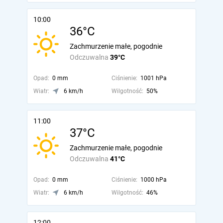
10:00
36°C
Zachmurzenie małe, pogodnie
Odczuwalna
39°C
Opad:
0 mm
Ciśnienie:
1001 hPa
Wiatr:
6 km/h
Wilgotność:
50%
11:00
37°C
Zachmurzenie małe, pogodnie
Odczuwalna
41°C
Opad:
0 mm
Ciśnienie:
1000 hPa
Wiatr:
6 km/h
Wilgotność:
46%
12:00