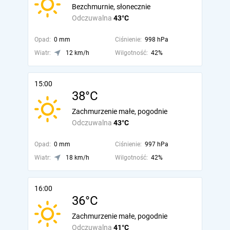
Bezchmurnie, słonecznie
Odczuwalna
43°C
Opad:
0 mm
Ciśnienie:
998 hPa
Wiatr:
12 km/h
Wilgotność:
42%
15:00
38°C
Zachmurzenie małe, pogodnie
Odczuwalna
43°C
Opad:
0 mm
Ciśnienie:
997 hPa
Wiatr:
18 km/h
Wilgotność:
42%
16:00
36°C
Zachmurzenie małe, pogodnie
Odczuwalna
41°C