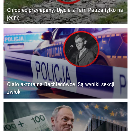
Chłopiec przyłapany. Ujęcia z Tatr. Patrzą tylko na
jedno
Ciało aktora na Bachledówce. Są wyniki sekcji
zwłok