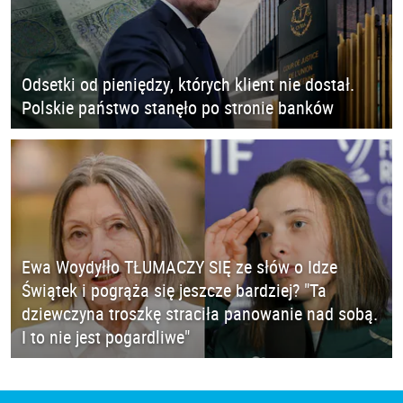
Odsetki od pieniędzy, których klient nie dostał.
Polskie państwo stanęło po stronie banków
Ewa Woydyłło TŁUMACZY SIĘ ze słów o Idze
Świątek i pogrąża się jeszcze bardziej? "Ta
dziewczyna troszkę straciła panowanie nad sobą.
I to nie jest pogardliwe"