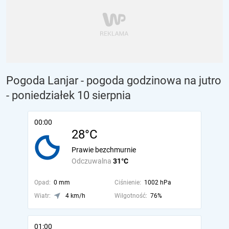
Pogoda Lanjar - pogoda godzinowa na jutro
- poniedziałek 10 sierpnia
00:00
28°C
Prawie bezchmurnie
Odczuwalna
31°C
Opad:
0 mm
Ciśnienie:
1002 hPa
Wiatr:
4 km/h
Wilgotność:
76%
01:00