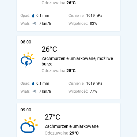
Odczuwalna
26°C
Opad:
0.1 mm
Ciśnienie:
1019 hPa
Wiatr:
7 km/h
Wilgotność:
83%
08:00
26°C
Zachmurzenie umiarkowane, możliwe
burze
Odczuwalna
28°C
Opad:
0.1 mm
Ciśnienie:
1019 hPa
Wiatr:
7 km/h
Wilgotność:
77%
09:00
27°C
Zachmurzenie umiarkowane
Odczuwalna
29°C