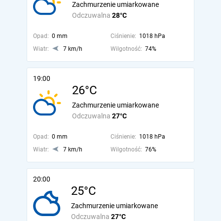
Zachmurzenie umiarkowane
Odczuwalna
28°C
Opad:
0 mm
Ciśnienie:
1018 hPa
Wiatr:
7 km/h
Wilgotność:
74%
19:00
26°C
Zachmurzenie umiarkowane
Odczuwalna
27°C
Opad:
0 mm
Ciśnienie:
1018 hPa
Wiatr:
7 km/h
Wilgotność:
76%
20:00
25°C
Zachmurzenie umiarkowane
Odczuwalna
27°C