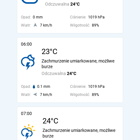
Odczuwalna
24°C
Opad:
0 mm
Ciśnienie:
1019 hPa
Wiatr:
7 km/h
Wilgotność:
89%
06:00
23°C
Zachmurzenie umiarkowane, możliwe
burze
Odczuwalna
24°C
Opad:
0.1 mm
Ciśnienie:
1019 hPa
Wiatr:
7 km/h
Wilgotność:
89%
07:00
24°C
Zachmurzenie umiarkowane, możliwe
burze