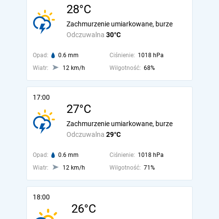
28°C
Zachmurzenie umiarkowane, burze
Odczuwalna
30°C
Opad:
0.6 mm
Ciśnienie:
1018 hPa
Wiatr:
12 km/h
Wilgotność:
68%
17:00
27°C
Zachmurzenie umiarkowane, burze
Odczuwalna
29°C
Opad:
0.6 mm
Ciśnienie:
1018 hPa
Wiatr:
12 km/h
Wilgotność:
71%
18:00
26°C