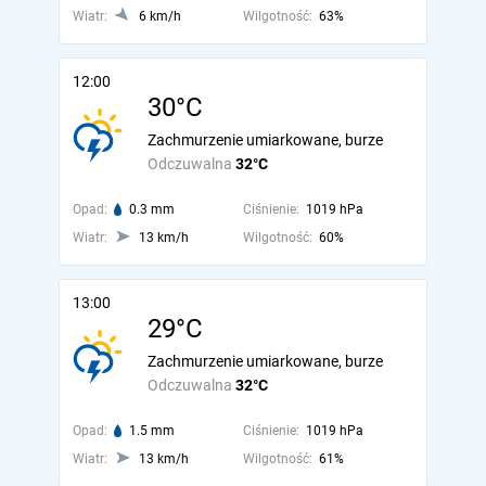
Wiatr:
6 km/h
Wilgotność:
63%
12:00
30°C
Zachmurzenie umiarkowane, burze
Odczuwalna
32°C
Opad:
0.3 mm
Ciśnienie:
1019 hPa
Wiatr:
13 km/h
Wilgotność:
60%
13:00
29°C
Zachmurzenie umiarkowane, burze
Odczuwalna
32°C
Opad:
1.5 mm
Ciśnienie:
1019 hPa
Wiatr:
13 km/h
Wilgotność:
61%