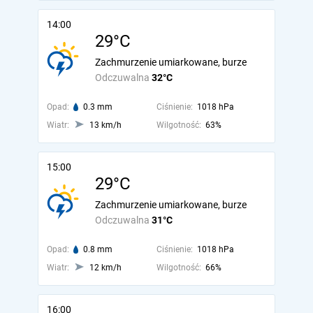
14:00
29°C
Zachmurzenie umiarkowane, burze
Odczuwalna
32°C
Opad:
0.3 mm
Ciśnienie:
1018 hPa
Wiatr:
13 km/h
Wilgotność:
63%
15:00
29°C
Zachmurzenie umiarkowane, burze
Odczuwalna
31°C
Opad:
0.8 mm
Ciśnienie:
1018 hPa
Wiatr:
12 km/h
Wilgotność:
66%
16:00