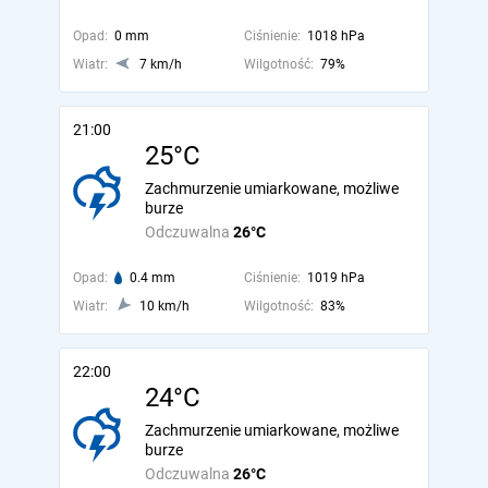
Opad:
0 mm
Ciśnienie:
1018 hPa
Wiatr:
7 km/h
Wilgotność:
79%
21:00
25°C
Zachmurzenie umiarkowane, możliwe
burze
Odczuwalna
26°C
Opad:
0.4 mm
Ciśnienie:
1019 hPa
Wiatr:
10 km/h
Wilgotność:
83%
22:00
24°C
Zachmurzenie umiarkowane, możliwe
burze
Odczuwalna
26°C