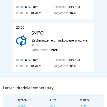
Opad:
0.3 mm
Ciśnienie:
1019 hPa
Wiatr:
10 km/h
Wilgotność:
84%
23:00
24°C
Zachmurzenie umiarkowane, możliwe
burze
Odczuwalna
26°C
Opad:
0.3 mm
Ciśnienie:
1019 hPa
Wiatr:
10 km/h
Wilgotność:
86%
Lanier - średnie temperatury
Styczeń
Luty
Marzec
4°C
6°C
10°C