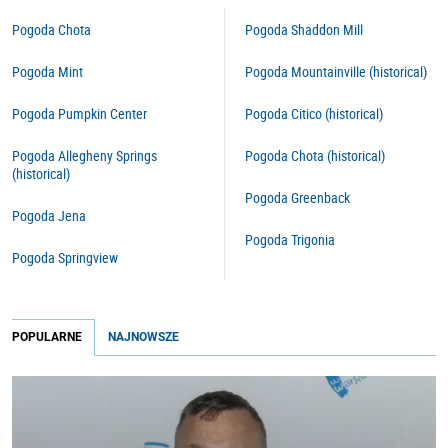
Pogoda Chota
Pogoda Shaddon Mill
Pogoda Mint
Pogoda Mountainville (historical)
Pogoda Pumpkin Center
Pogoda Citico (historical)
Pogoda Allegheny Springs
Pogoda Chota (historical)
(historical)
Pogoda Greenback
Pogoda Jena
Pogoda Trigonia
Pogoda Springview
POPULARNE
NAJNOWSZE