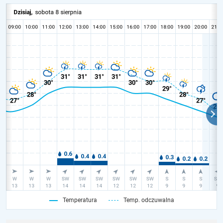
Temperatura
Temp. odczuwalna