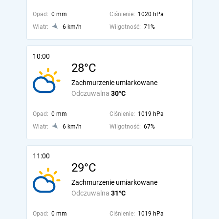
Opad:
0 mm
Ciśnienie:
1020 hPa
Wiatr:
6 km/h
Wilgotność:
71%
10:00
28°C
Zachmurzenie umiarkowane
Odczuwalna
30°C
Opad:
0 mm
Ciśnienie:
1019 hPa
Wiatr:
6 km/h
Wilgotność:
67%
11:00
29°C
Zachmurzenie umiarkowane
Odczuwalna
31°C
Opad:
0 mm
Ciśnienie:
1019 hPa