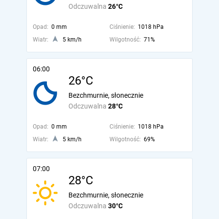
Odczuwalna
26°C
Opad:
0 mm
Ciśnienie:
1018 hPa
Wiatr:
5 km/h
Wilgotność:
71%
06:00
26°C
Bezchmurnie, słonecznie
Odczuwalna
28°C
Opad:
0 mm
Ciśnienie:
1018 hPa
Wiatr:
5 km/h
Wilgotność:
69%
07:00
28°C
Bezchmurnie, słonecznie
Odczuwalna
30°C