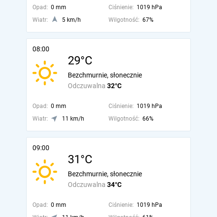
Opad:
0 mm
Ciśnienie:
1019 hPa
Wiatr:
5 km/h
Wilgotność:
67%
08:00
29°C
Bezchmurnie, słonecznie
Odczuwalna
32°C
Opad:
0 mm
Ciśnienie:
1019 hPa
Wiatr:
11 km/h
Wilgotność:
66%
09:00
31°C
Bezchmurnie, słonecznie
Odczuwalna
34°C
Opad:
0 mm
Ciśnienie:
1019 hPa