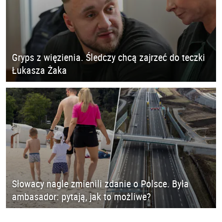
Gryps z więzienia. Śledczy chcą zajrzeć do teczki
Łukasza Żaka
Słowacy nagle zmienili zdanie o Polsce. Była
ambasador: pytają, jak to możliwe?