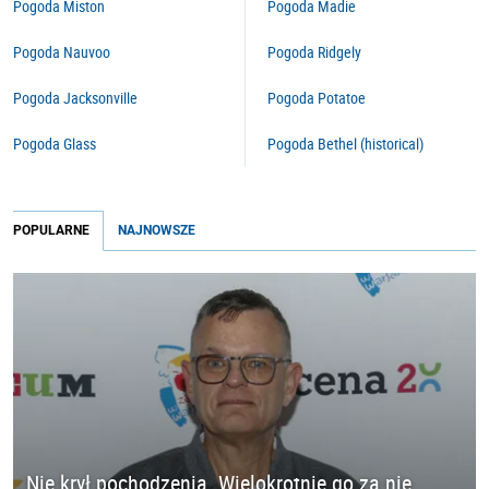
Pogoda Miston
Pogoda Madie
Pogoda Nauvoo
Pogoda Ridgely
Pogoda Jacksonville
Pogoda Potatoe
Pogoda Glass
Pogoda Bethel (historical)
POPULARNE
NAJNOWSZE
Nie krył pochodzenia. Wielokrotnie go za nie