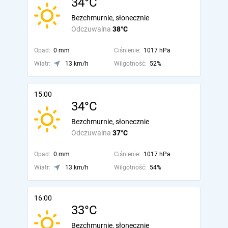
34°C
Bezchmurnie, słonecznie
Odczuwalna
38°C
Opad:
0 mm
Ciśnienie:
1017 hPa
Wiatr:
13 km/h
Wilgotność:
52%
15:00
34°C
Bezchmurnie, słonecznie
Odczuwalna
37°C
Opad:
0 mm
Ciśnienie:
1017 hPa
Wiatr:
13 km/h
Wilgotność:
54%
16:00
33°C
Bezchmurnie, słonecznie