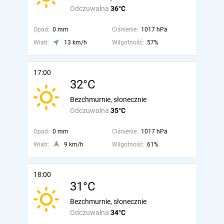
Odczuwalna
36°C
Opad:
0 mm
Ciśnienie:
1017 hPa
Wiatr:
13 km/h
Wilgotność:
57%
17:00
32°C
Bezchmurnie, słonecznie
Odczuwalna
35°C
Opad:
0 mm
Ciśnienie:
1017 hPa
Wiatr:
9 km/h
Wilgotność:
61%
18:00
31°C
Bezchmurnie, słonecznie
Odczuwalna
34°C