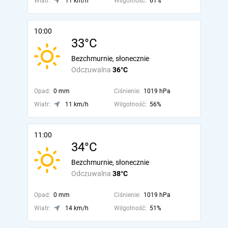
Wiatr:
11 km/h
Wilgotność:
61%
10:00
33°C
Bezchmurnie, słonecznie
Odczuwalna
36°C
Opad:
0 mm
Ciśnienie:
1019 hPa
Wiatr:
11 km/h
Wilgotność:
56%
11:00
34°C
Bezchmurnie, słonecznie
Odczuwalna
38°C
Opad:
0 mm
Ciśnienie:
1019 hPa
Wiatr:
14 km/h
Wilgotność:
51%