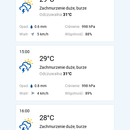
Zachmurzenie duże, burze
Odczuwalna
31°C
Opad:
0.6 mm
Ciśnienie:
998 hPa
Wiatr:
5 km/h
Wilgotność:
88%
15:00
29°C
Zachmurzenie duże, burze
Odczuwalna
31°C
Opad:
0.8 mm
Ciśnienie:
998 hPa
Wiatr:
4 km/h
Wilgotność:
89%
16:00
28°C
Zachmurzenie duże, burze