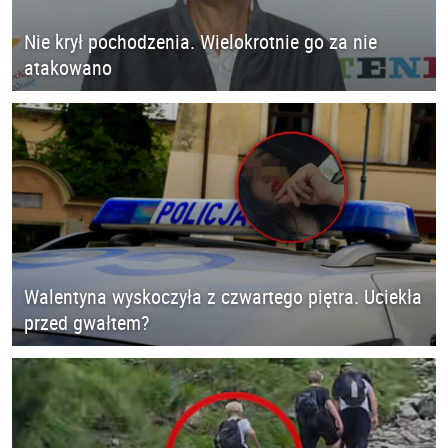
Nie krył pochodzenia. Wielokrotnie go za nie
atakowano
Walentyna wyskoczyła z czwartego piętra. Uciekła
przed gwałtem?