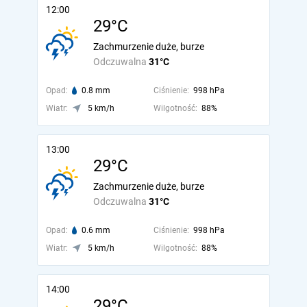
12:00
29°C
Zachmurzenie duże, burze
Odczuwalna
31°C
Opad:
0.8 mm
Ciśnienie:
998 hPa
Wiatr:
5 km/h
Wilgotność:
88%
13:00
29°C
Zachmurzenie duże, burze
Odczuwalna
31°C
Opad:
0.6 mm
Ciśnienie:
998 hPa
Wiatr:
5 km/h
Wilgotność:
88%
14:00
29°C