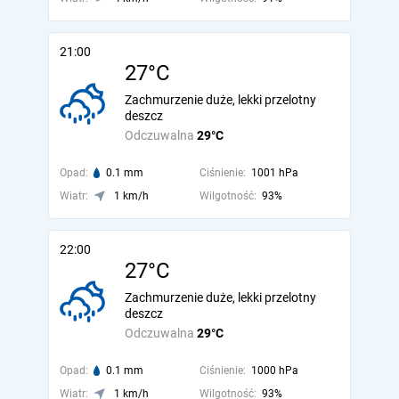
21:00
27°C
Zachmurzenie duże, lekki przelotny
deszcz
Odczuwalna
29°C
Opad:
0.1 mm
Ciśnienie:
1001 hPa
Wiatr:
1 km/h
Wilgotność:
93%
22:00
27°C
Zachmurzenie duże, lekki przelotny
deszcz
Odczuwalna
29°C
Opad:
0.1 mm
Ciśnienie:
1000 hPa
Wiatr:
1 km/h
Wilgotność:
93%