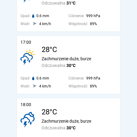
Odczuwalna
31°C
Opad:
0.6 mm
Ciśnienie:
999 hPa
Wiatr:
4 km/h
Wilgotność:
89%
17:00
28°C
Zachmurzenie duże, burze
Odczuwalna
30°C
Opad:
0.6 mm
Ciśnienie:
999 hPa
Wiatr:
4 km/h
Wilgotność:
89%
18:00
28°C
Zachmurzenie duże, burze
Odczuwalna
30°C