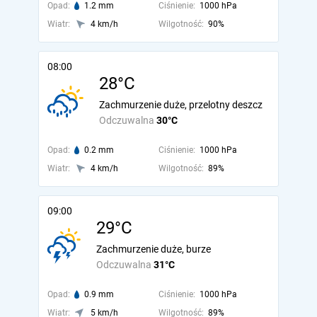
Opad:
1.2 mm
Ciśnienie:
1000 hPa
Wiatr:
4 km/h
Wilgotność:
90%
08:00
28°C
Zachmurzenie duże, przelotny deszcz
Odczuwalna
30°C
Opad:
0.2 mm
Ciśnienie:
1000 hPa
Wiatr:
4 km/h
Wilgotność:
89%
09:00
29°C
Zachmurzenie duże, burze
Odczuwalna
31°C
Opad:
0.9 mm
Ciśnienie:
1000 hPa
Wiatr:
5 km/h
Wilgotność:
89%