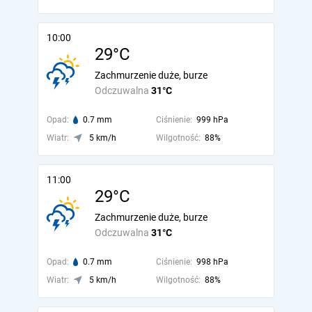
10:00
29°C
Zachmurzenie duże, burze
Odczuwalna
31°C
Opad:
0.7 mm
Ciśnienie:
999 hPa
Wiatr:
5 km/h
Wilgotność:
88%
11:00
29°C
Zachmurzenie duże, burze
Odczuwalna
31°C
Opad:
0.7 mm
Ciśnienie:
998 hPa
Wiatr:
5 km/h
Wilgotność:
88%