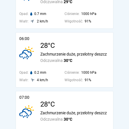
Odczuwalna
29°C
Opad:
0.7 mm
Ciśnienie:
1000 hPa
Wiatr:
2 km/h
Wilgotność:
91%
06:00
28°C
Zachmurzenie duże, przelotny deszcz
Odczuwalna
30°C
Opad:
0.2 mm
Ciśnienie:
1000 hPa
Wiatr:
4 km/h
Wilgotność:
91%
07:00
28°C
Zachmurzenie duże, przelotny deszcz
Odczuwalna
30°C