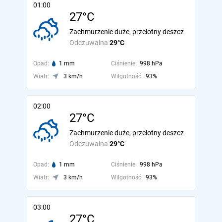
01:00
27°C
Zachmurzenie duże, przelotny deszcz
Odczuwalna
29°C
Opad:
1 mm
Ciśnienie:
998 hPa
Wiatr:
3 km/h
Wilgotność:
93%
02:00
27°C
Zachmurzenie duże, przelotny deszcz
Odczuwalna
29°C
Opad:
1 mm
Ciśnienie:
998 hPa
Wiatr:
3 km/h
Wilgotność:
93%
03:00
27°C