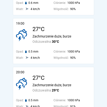
Opad:
0.6 mm
Ciśnienie:
1000 hPa
Wiatr:
4 km/h
Wilgotność:
90%
19:00
27°C
Zachmurzenie duże, burze
Odczuwalna
30°C
Opad:
0.5 mm
Ciśnienie:
1000 hPa
Wiatr:
4 km/h
Wilgotność:
90%
20:00
27°C
Zachmurzenie duże, burze
Odczuwalna
29°C
Opad:
0.5 mm
Ciśnienie:
1000 hPa
Wiatr:
4 km/h
Wilgotność:
91%