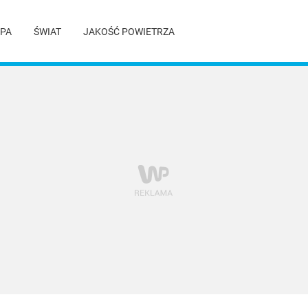
PA
ŚWIAT
JAKOŚĆ POWIETRZA