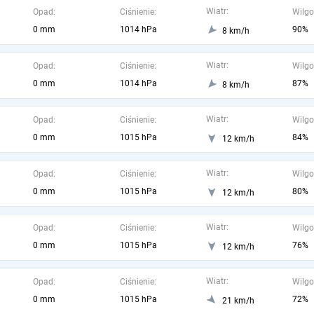
Wiatr:
Opad:
Ciśnienie:
Wilgo
0 mm
1014 hPa
90%
8 km/h
Wiatr:
Opad:
Ciśnienie:
Wilgo
0 mm
1014 hPa
87%
8 km/h
Wiatr:
Opad:
Ciśnienie:
Wilgo
0 mm
1015 hPa
84%
12 km/h
Wiatr:
Opad:
Ciśnienie:
Wilgo
0 mm
1015 hPa
80%
12 km/h
Wiatr:
Opad:
Ciśnienie:
Wilgo
0 mm
1015 hPa
76%
12 km/h
Wiatr:
Opad:
Ciśnienie:
Wilgo
0 mm
1015 hPa
72%
21 km/h