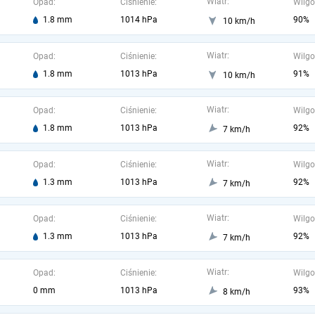
Wiatr:
Opad:
Ciśnienie:
Wilgo
1.8 mm
1014 hPa
90%
10 km/h
Wiatr:
Opad:
Ciśnienie:
Wilgo
1.8 mm
1013 hPa
91%
10 km/h
Wiatr:
Opad:
Ciśnienie:
Wilgo
1.8 mm
1013 hPa
92%
7 km/h
Wiatr:
Opad:
Ciśnienie:
Wilgo
1.3 mm
1013 hPa
92%
7 km/h
Wiatr:
Opad:
Ciśnienie:
Wilgo
1.3 mm
1013 hPa
92%
7 km/h
Wiatr:
Opad:
Ciśnienie:
Wilgo
0 mm
1013 hPa
93%
8 km/h