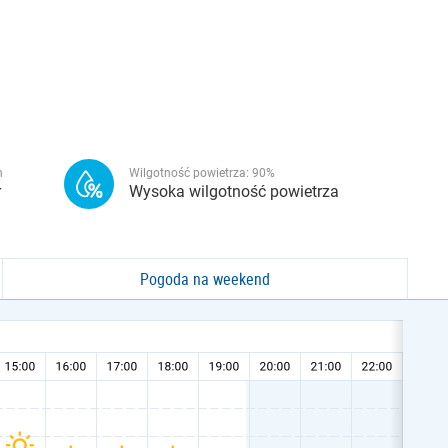
h
Wilgotność powietrza:
90
%
r
Wysoka wilgotność powietrza
Pogoda na weekend