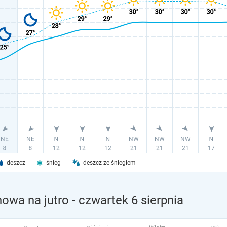
deszcz
śnieg
deszcz ze śniegiem
owa na jutro
- czwartek 6 sierpnia