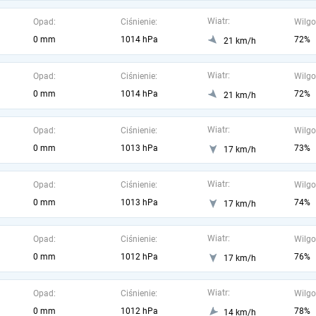
Wiatr:
Opad:
Ciśnienie:
Wilgo
0 mm
1014 hPa
72%
21 km/h
Wiatr:
Opad:
Ciśnienie:
Wilgo
0 mm
1014 hPa
72%
21 km/h
Wiatr:
Opad:
Ciśnienie:
Wilgo
0 mm
1013 hPa
73%
17 km/h
Wiatr:
Opad:
Ciśnienie:
Wilgo
0 mm
1013 hPa
74%
17 km/h
Wiatr:
Opad:
Ciśnienie:
Wilgo
0 mm
1012 hPa
76%
17 km/h
Wiatr:
Opad:
Ciśnienie:
Wilgo
0 mm
1012 hPa
78%
14 km/h