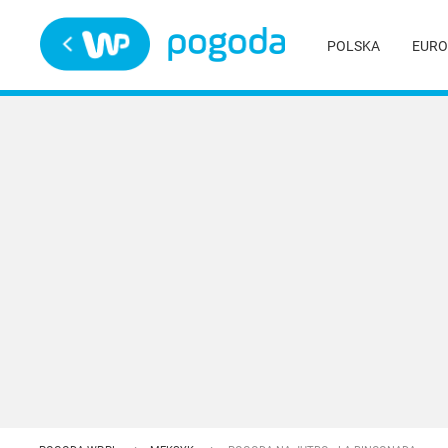
Trwa ładowanie
POLSKA
EURO