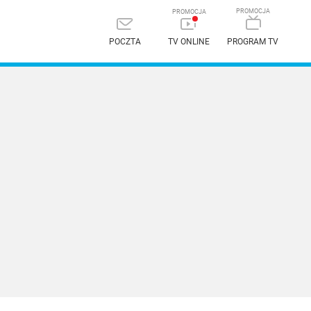
POCZTA
TV ONLINE
PROGRAM TV