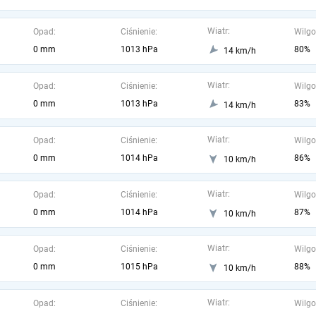
Wiatr:
Opad:
Ciśnienie:
Wilgo
0 mm
1013 hPa
80%
14 km/h
Wiatr:
Opad:
Ciśnienie:
Wilgo
0 mm
1013 hPa
83%
14 km/h
Wiatr:
Opad:
Ciśnienie:
Wilgo
0 mm
1014 hPa
86%
10 km/h
Wiatr:
Opad:
Ciśnienie:
Wilgo
0 mm
1014 hPa
87%
10 km/h
Wiatr:
Opad:
Ciśnienie:
Wilgo
0 mm
1015 hPa
88%
10 km/h
Wiatr:
Opad:
Ciśnienie:
Wilgo