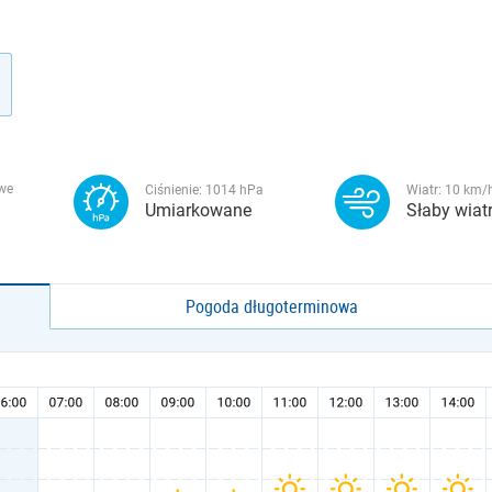
we
Ciśnienie:
1014
hPa
Wiatr:
10
km/
Umiarkowane
Słaby wiat
Pogoda długoterminowa